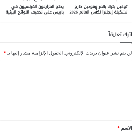
توخيل يترك بالمر وفودين خارج
يحتج المزارعون الفرنسيون في
تشكيلة إنجلترا لكأس العالم 2026
باريس على تخفيف اللوائح البيئية
اترك تعليقاً
لن يتم نشر عنوان بريدك الإلكتروني.
الحقول الإلزامية مشار إليها بـ
*
ا
ل
ت
ع
ل
ي
ق
*
الاسم
*