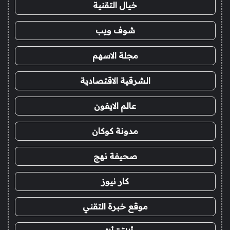
خيال التقنية
شوف ويب
مجلة الاسهم
الشرقية الاقتصادية
عالم الايفون
مدونة كوكان
صحيفة نهج
كار نيوز
موقع خبرة التقني