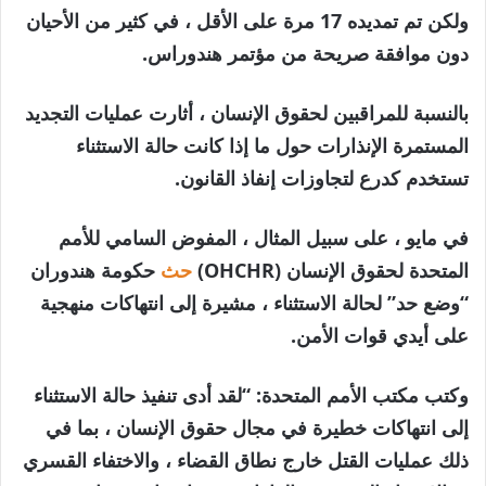
ولكن تم تمديده 17 مرة على الأقل ، في كثير من الأحيان
دون موافقة صريحة من مؤتمر هندوراس.
بالنسبة للمراقبين لحقوق الإنسان ، أثارت عمليات التجديد
المستمرة الإنذارات حول ما إذا كانت حالة الاستثناء
تستخدم كدرع لتجاوزات إنفاذ القانون.
في مايو ، على سبيل المثال ، المفوض السامي للأمم
المتحدة لحقوق الإنسان (OHCHR)
حث
حكومة هندوران
“وضع حد” لحالة الاستثناء ، مشيرة إلى انتهاكات منهجية
على أيدي قوات الأمن.
وكتب مكتب الأمم المتحدة: “لقد أدى تنفيذ حالة الاستثناء
إلى انتهاكات خطيرة في مجال حقوق الإنسان ، بما في
ذلك عمليات القتل خارج نطاق القضاء ، والاختفاء القسري