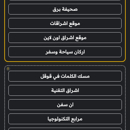
صحيفة برق
موقع اشراقات
موقع اشراق اون لاين
اركان سياحة وسفر
!
مسك الكلمات في قوقل
اشراق التقنية
ان سفن
مرابع التكنولوجيا