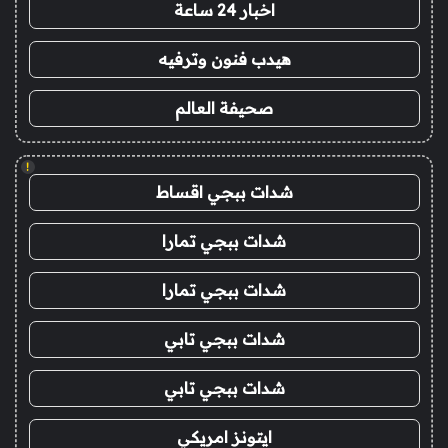
اخبار 24 ساعة
هيدب فنون وترفيه
صحيفة العالم
!
شدات ببجي اقساط
شدات ببجي تمارا
شدات ببجي تمارا
شدات ببجي تابي
شدات ببجي تابي
ايتونز امريكي