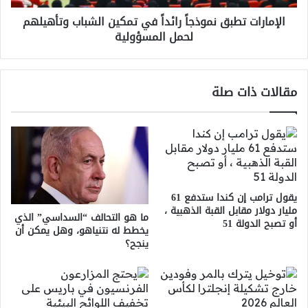
لحمل
الإمارات تطبق نموذجاً رائداً في تمكين الشباب وتأهيلهم
المسؤولية
لحمل المسؤولية
مقالات ذات صلة
يقول ترامب إن كندا ستدفع 61
مليار دولار مقابل القبة الذهبية ،
ما هو التحالف “السداسي” الذي
أو تصبح الدولة 51
يخطط له نتنياهو، وهل يمكن أن
ينجح؟