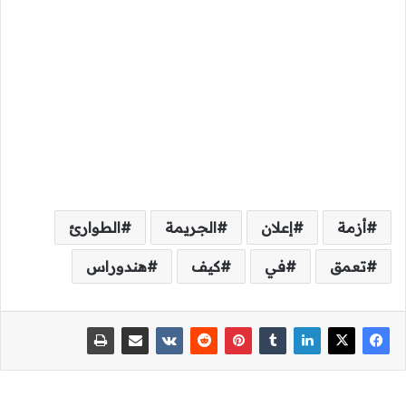
أزمة
إعلان
الجريمة
الطوارئ
تعمق
في
كيف
هندوراس