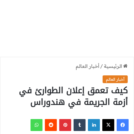
الرئيسية
/
أخبار العالم
أخبار العالم
كيف تعمق إعلان الطوارئ في
أزمة الجريمة في هندوراس
‫X
فيسبوك
لينكدإن
بينتيريست
واتساب