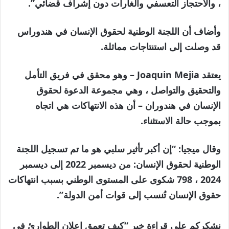
، والاحتجاز التعسفي والغارات دون إشراف قضائي”.
وأضاف أن اللجنة الوطنية لحقوق الإنسان في هندوراس
قد وصلت إلى استنتاجات مماثلة.
يعتقد Joaquin Mejia – وهو محقق في فريق التأمل
والتحقيق والتواصل ، وهي مجموعة الدعوة لحقوق
الإنسان في هندوران – أن هذه الانتهاكات هي اتجاه
بموجب حالة الاستثناء.
وقال ميجيا: “إن أكبر تأثير سلبي هو ما تم تسجيل اللجنة
الوطنية لحقوق الإنسان: من ديسمبر 2022 إلى ديسمبر
2024 ، 798 شكوى على المستوى الوطني بسبب انتهاكات
حقوق الإنسان تُنسب إلى قوات أمن الدولة”.
نشكركم على قراءة خبر “كيف تعمق إعلان الطوارئ في