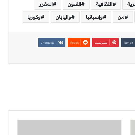
رية
الثقافية
الفنون
المقرر
من
وإسبانيا
واليابان
وكوريا
بينتيريست
تقوم
مجموعات