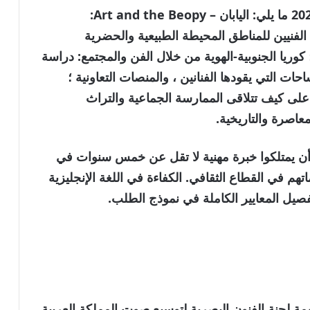
تشمل التركيز المواضيعي على برامج 2025-2026 ما يلي: اليابان – Art and the Beopy:
الفنيين للمناطق المحيطة الطبيعية والحضرية
 كوريا الجنوبية-الهوية من خلال الفن والمجتمع: دراسة
ات التي يقودها الفنانين ، والمنصات التعاونية ؛
ء على كيف تتلاقى الممارسة الجماعية والتراث
عاصرة والتاريخية.
لمتقدمون أكثر من 21 عامًا ، وأن يمتلكوا خبرة مهنية لا تقل عن خمس سنوات في
 في القطاع الثقافي. الكفاءة في اللغة الإنجليزية
تفصيل المعايير الكاملة في نموذج الطلب.
حجر الزاوية في مهمة لجنة الفنون البصرية لتوسيع صوت المملكة العربية