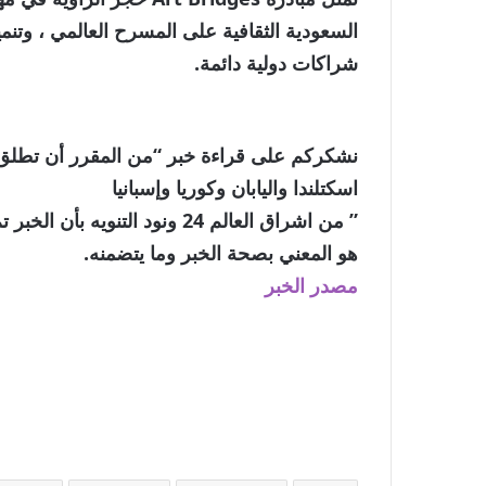
السعودية الثقافية على المسرح العالمي ، وتنمية
شراكات دولية دائمة.
نشكركم على قراءة خبر “من المقرر أن تطلق لج
اسكتلندا واليابان وكوريا وإسبانيا
” من اشراق العالم 24 ونود الت
هو المعني بصحة الخبر وما يتضمنه.
مصدر الخبر