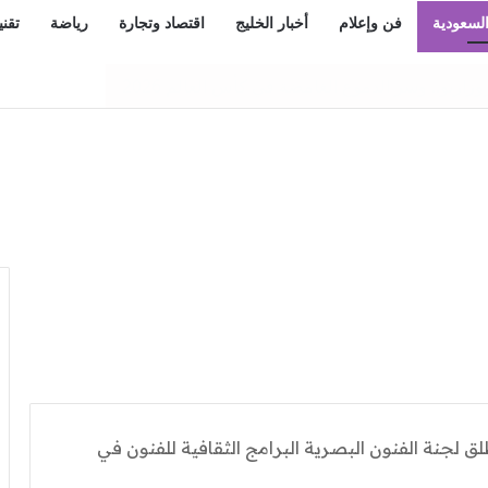
السعودية
فن وإعلام
أخبار الخليج
اقتصاد وتجارة
رياضة
تقني
ى الضفة الغربية وممتلكات الفلسطينيين
ق لجنة الفنون البصرية البرامج الثقافية للفنون في