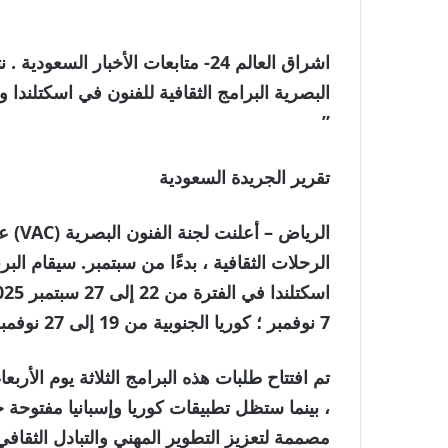
اشراق العالم 24- متابعات الأخبار ا
البصرية البرامج الثقافية للفنون في اسكتلندا وال
”
تقرير الجريدة السعودية
الرياض –
الرحلات الثقافية ، بدءًا من سبتمبر. سيقام الب
اسكتلندا في الفترة من 22 إلى 27 سبتمبر 2025.
7 نوفمبر ؛ كوريا الجنوبية من 19 إلى 27 نوفمبر ؛ وإسبانيا من 2 إلى 9 مارس ، 2026.
مصممة لتعزيز التطوير المهني والتبادل الثقافي