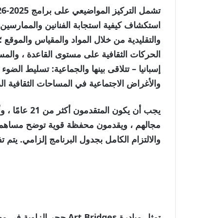
استكشاف كيفية استجابة الفنانين والممارسين 
والتقليدية من خلال المواد والمقياس والموقع ؛
الحركات الثقافية على مستوى القاعدة ، والمساح
إسبانيا – تتلاقى بينها والجماعية: تسليط الضو
والأغراض الاجتماعية في المساحات الثقافية الم
يجب أن يكون ا
مجالهم ، ويقدمون محفظة قوية توضح مساهماتهم
والالتزام الكامل بجدول البرنامج إلزامي. يتم 
تمثل مبادرة Art Bridges 