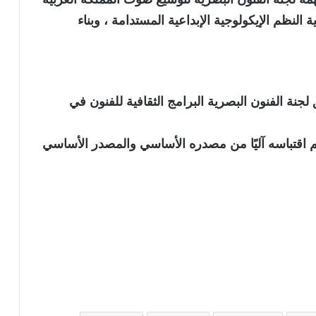
 النظم الإيكولوجية الإبداعية المستدامة ، وبناء
نة الفنون البصرية البرامج الثقافية للفنون في
نويه بأن الخبر تم اقتباسه آليًا من مصدره الأساسي والمصدر الأساسي