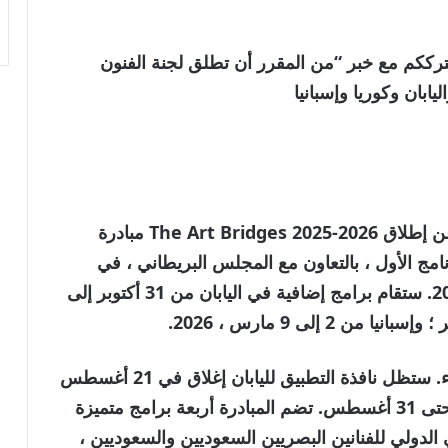
لسعودية . نترككم مع خبر “من المقرر أن تطلق لجنة الفنون
يابان وكوريا وإسبانيا
أعلنت لجنة الفنون البصرية (VAC) عن إطلاق The Art Bridges 2025-2026 مبادرة
رنامج الأول ، بالتعاون مع المجلس البريطاني ، في
ستقام برامج إضافية في اليابان من 31 أكتوبر إلى
تم افتتاح طلبات هذه البرامج الثلاثة يوم الأربعاء. ستظل نافذة التطبيق لليابان إغلاق في 21 أغسطس
، بينما ستظل تطبيقات كوريا وإسبانيا مفتوحة حتى 31 أغسطس. تضم المبادرة أربعة برامج متميزة
 الدولي للفنانين البصريين السعوديين والسعوديين ،