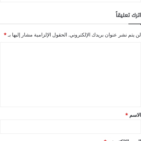
اترك تعليقاً
لن يتم نشر عنوان بريدك الإلكتروني.
الحقول الإلزامية مشار إليها بـ
*
ا
ل
ت
ع
ل
ي
ق
*
الاسم
*