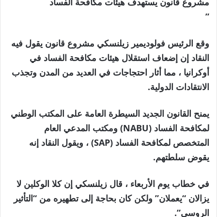
مشروع قانون يستهدف هيئات مكافحة الفساد
”
وقع الرئيس فولوديمير زيلنسكي مشروع قانون يقول فيه
النقاد إن إضعاف استقلال هيئات مكافحة الفساد في
أوكرانيا ، مما أثار احتجاجات في العديد من المدن وتجذب
الانتقادات الدولية.
يمنح القانون الجديد السيطرة العامة على المكتب الوطني
لمكافحة الفساد (NABU) ومكتب المدعي العام
المتخصص لمكافحة الفساد (SAP) ، ويقول النقاد إنه
يقوض سلطتهم.
في خطاب يوم الأربعاء ، قال زيلنسكي إن كلا الوكلين لا
يزالان “يعملان” ولكن كان بحاجة إلى تطهيره من “التأثير
الروسي”.