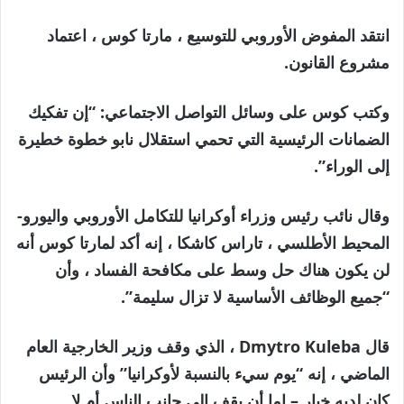
انتقد المفوض الأوروبي للتوسيع ، مارتا كوس ، اعتماد
مشروع القانون.
وكتب كوس على وسائل التواصل الاجتماعي: “إن تفكيك
الضمانات الرئيسية التي تحمي استقلال نابو خطوة خطيرة
إلى الوراء”.
وقال نائب رئيس وزراء أوكرانيا للتكامل الأوروبي واليورو-
المحيط الأطلسي ، تاراس كاشكا ، إنه أكد لمارتا كوس أنه
لن يكون هناك حل وسط على مكافحة الفساد ، وأن
“جميع الوظائف الأساسية لا تزال سليمة”.
قال Dmytro Kuleba ، الذي وقف وزير الخارجية العام
الماضي ، إنه “يوم سيء بالنسبة لأوكرانيا” وأن الرئيس
كان لديه خيار – إما أن يقف إلى جانب الناس أم لا.