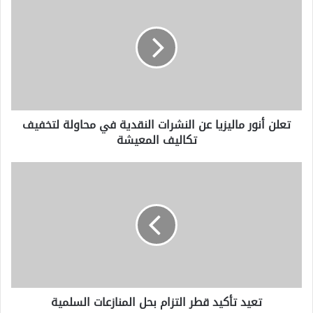
أنور
ماليزيا
عن
النشرات
النقدية
في
محاولة
لتخفيف
تعلن أنور ماليزيا عن النشرات النقدية في محاولة لتخفيف
تكاليف
تكاليف المعيشة
المعيشة
تعيد
تأكيد
قطر
التزام
بحل
المنازعات
السلمية
تعيد تأكيد قطر التزام بحل المنازعات السلمية