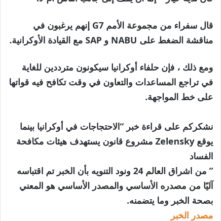
قال سفراء من مجموعة الأمم G7 إنهم يرغبون في
مناقشة الضغط على NABU و SAP مع القيادة الأوكرانية.
ومع ذلك ، فإن حلفاء أوكرانيا سيكونون مترددين للغاية
في تراجع المساعدات والتعاون في وقت تكافح فيه قواتها
على خط المواجهة.
نشكركم على قراءة خبر “الاحتجاجات في أوكرانيا بينما
يوقع Zelensky مشروع قانون يستهدف هيئات مكافحة
الفساد
” من اشراق العالم 24 ونود التنويه بأن الخبر تم اقتباسه
آليًا من مصدره الأساسي والمصدر الأساسي هو المعني
بصحة الخبر وما يتضمنه.
مصدر الخبر