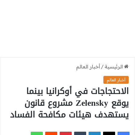
الرئيسية
/
أخبار العالم
أخبار العالم
الاحتجاجات في أوكرانيا بينما
يوقع Zelensky مشروع قانون
يستهدف هيئات مكافحة الفساد
‫X
فيسبوك
لينكدإن
بينتيريست
واتساب