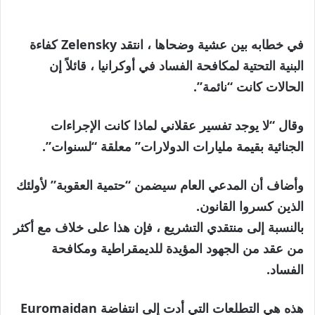
في خطابه بين عشية وضحاها ، انتقد Zelensky كفاءة
البنية التحتية لمكافحة الفساد في أوكرانيا ، قائلاً إن
الحالات كانت “نائمة”.
وقال “لا يوجد تفسير عقلاني لماذا كانت الإجراءات
الجنائية بقيمة مليارات الدولارات” معلقة “لسنوات”.
وأضاف أن المدعي العام سيضمن “حتمية العقوبة” لأولئك
الذين كسروا القانون.
بالنسبة إلى منتقدي التشريع ، فإن هذا على خلاف مع أكثر
من عقد من الجهود المؤيدة للديمقراطية ومكافحة
الفساد.
هذه هي التطلعات التي أدت إلى انتفاضة Euromaidan