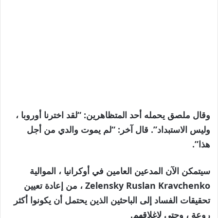
وقال ملصق يحمله أحد المتظاهرين: “لقد اخترنا أوروبا ،
وليس الاستبداد”. قال آخر: “لم يموت والدي من أجل
هذا”.
سيتمكن الآن المدعين العامين في أوكرانيا ، الموالية
Zelensky Ruslan Kravchenko ، من إعادة تعيين
تحقيقات الفساد إلى الباحثين الذين يحتمل أن يكونوا أكثر
روعة ، وحتى لإغلاقهم.