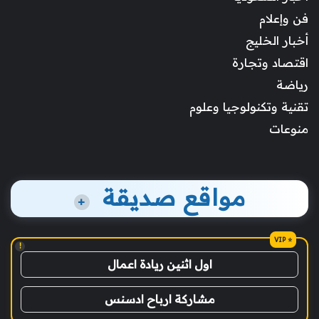
فن وإعلام
أخبار الخليج
اقتصاد وتجارة
رياضة
تقنية وتكنولوجيا وعلوم
منوعات
مواقع صديقة
+
!
اول اثنين ريادة اعمال
مشاركة ارباح ادسنس