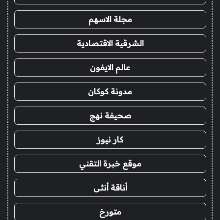
مجلة الاسهم
الشرقية الاقتصادية
عالم الايفون
مدونة كوكان
صحيفة نهج
كار نيوز
موقع خبرة التقني
أناقة أنثى
متورخ