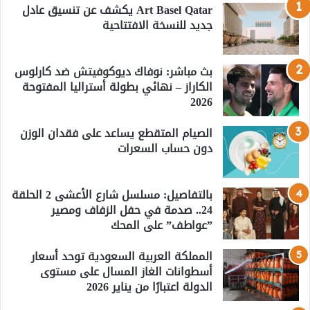
Art Basel Qatar يكشف عن تنسيق عادل
جديد للنسخة الافتتاحية
بث مباشر: نوفاك ديوكوفيتش ضد كارلوس
الكاراز – نهائي بطولة أستراليا المفتوحة
2026
الصيام المتقطع يساعد على فقدان الوزن
دون حساب السعرات
بالتفاصيل: مسلسل شارع الأعشى 2 الحلقة
24.. صدمة في حفل الزفاف ومصير
”عواطف” على المحك
المملكة العربية السعودية توحد أسعار
أسطوانات الغاز المسال على مستوى
الدولة اعتبارًا من يناير 2026