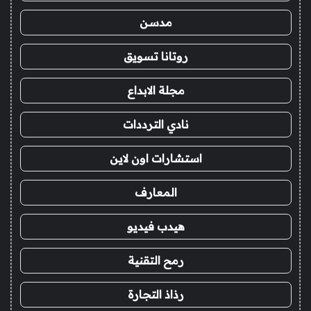
مدسن
روتانا تسويق
مجلة الابداع
نادي الترددات
استشارات اون لاين
المعارف
هيدب فيديو
رمح التقنية
رذاذ التجارة