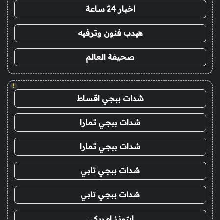
اخبار 24 ساعة
هيدب فنون وترفيه
صحيفة العالم
!
شدات ببجي اقساط
شدات ببجي تمارا
شدات ببجي تمارا
شدات ببجي تابي
شدات ببجي تابي
ايتونز امريكي