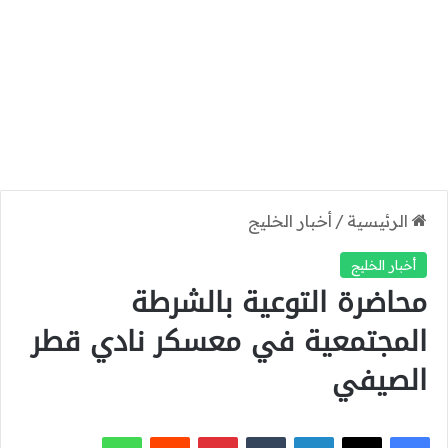
الرئيسية
/
أخبار الخليج
أخبار الخليج
محاضرة التوعية بالشرطة
المجتمعية في معسكر نادي قطر
الصيفي
‫X
فيسبوك
لينكدإن
بينتيريست
واتساب