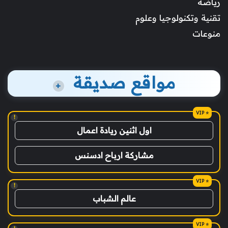
رياضة
تقنية وتكنولوجيا وعلوم
منوعات
مواقع صديقة
+
!
اول اثنين ريادة اعمال
مشاركة ارباح ادسنس
!
عالم الشباب