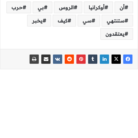
أن
أوكرانيا
الروس
بي
حرب
ستنتهي
سي
كيف
يخبر
يعتقدون