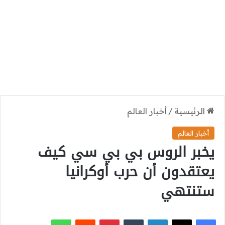
الرئيسية
/
أخبار العالم
أخبار العالم
يخبر الروس بي بي سي كيف
يعتقدون أن حرب أوكرانيا
ستنتهي
‫X
فيسبوك
لينكدإن
بينتيريست
واتساب