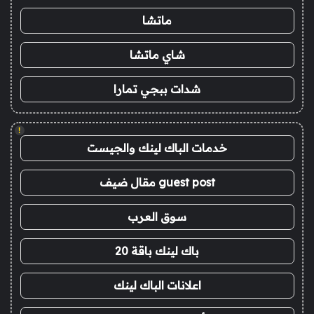
ماتشا
شاي ماتشا
شدات ببجي تمارا
!
خدمات الباك لينك والجيست
guest post مقال ضيف
سوق العرب
باك لينك باقة 20
اعلانات الباك لينك