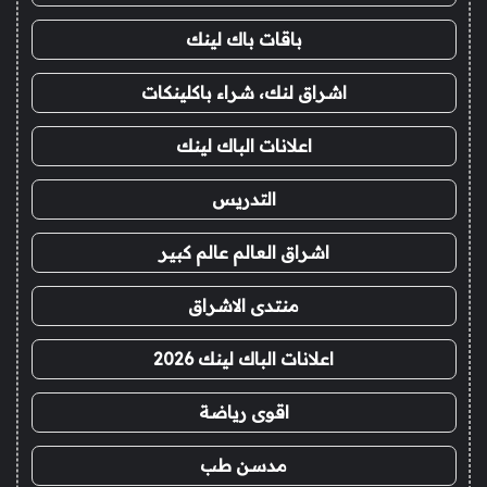
باقات باك لينك
اشراق لنك، شراء باكلينكات
اعلانات الباك لينك
التدريس
اشراق العالم عالم كبير
منتدى الاشراق
اعلانات الباك لينك 2026
اقوى رياضة
مدسن طب