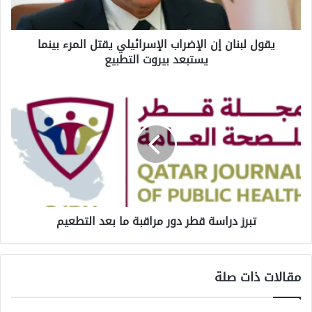
بينما
يستبعد
يقول لبنان إن الإضراب الإسرائيلي يقتل المرء بينما
بيروت
يستبعد بيروت التطبيع
التطبيع
تبرز
دراسة
قطر
دور
مراقبة
ما
بعد
التطعيم
تبرز دراسة قطر دور مراقبة ما بعد التطعيم
مقالات ذات صلة