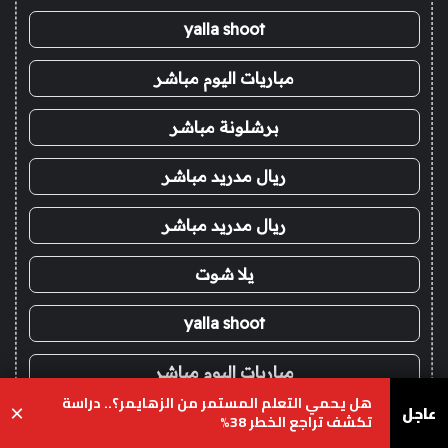
yalla shoot
مباريات اليوم مباشر
برشلونة مباشر
ريال مدريد مباشر
ريال مدريد مباشر
يلا شوت
yalla shoot
مباريات اليوم مباشر
هل يحمي التعلم المستمر من الزهايمر؟.. دراسة
عاجل
×
تكشف تراجع الخطر 38%
برشلونة مباشر
يسبوك
‫X
واتساب
تيلقرام