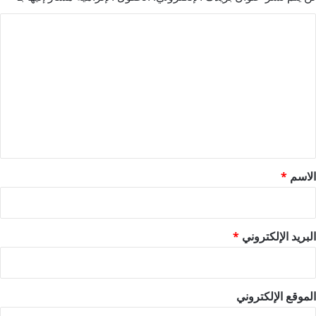
ا
ل
ت
ع
ل
ي
ق
*
الاسم
*
البريد الإلكتروني
*
الموقع الإلكتروني