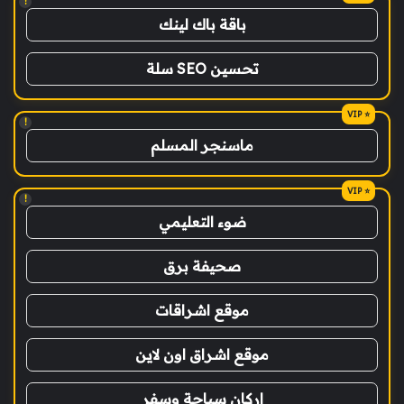
!
باقة باك لينك
تحسين SEO سلة
!
ماسنجر المسلم
!
ضوء التعليمي
صحيفة برق
موقع اشراقات
موقع اشراق اون لاين
اركان سياحة وسفر