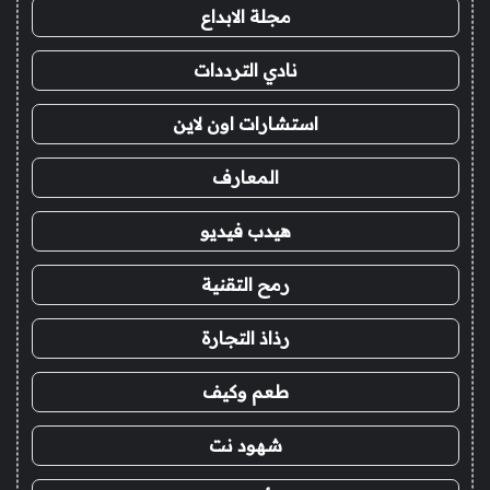
مجلة الابداع
نادي الترددات
استشارات اون لاين
المعارف
هيدب فيديو
رمح التقنية
رذاذ التجارة
طعم وكيف
شهود نت