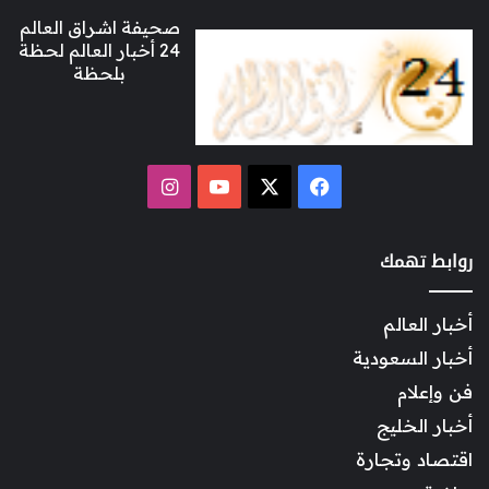
صحيفة اشراق العالم
24 أخبار العالم لحظة
بلحظة
‫X
فيسبوك
‫YouTube
انستقرام
روابط تهمك
أخبار العالم
أخبار السعودية
فن وإعلام
أخبار الخليج
اقتصاد وتجارة