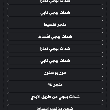
شدات ببجي تمارا
شدات ببجي تابي
متجر تقسيط
شدات ببجي اقساط
شدات ببجي تمارا
شدات ببجي تابي
فور يو ستور
متجر 4u
شدات ببجي عن طريق الايدي
شحن يلا لودو اقساط