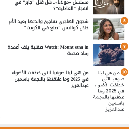
مسلسل «مولانا».. هل قُتل ”جابر” في
انفجار ”العادلية”؟
شجون الهاجري تفاجئ والدتها بعيد الأم
خلال كواليس "صنع في الكويت"
Watch: Mount etna in صقلية يلف أعمدة
رماد ضخمة
من هي لينا صوفيا التي خطفت الأضواء
في 2025 وما علاقتها بالنجمة ياسمين
عبدالعزيز