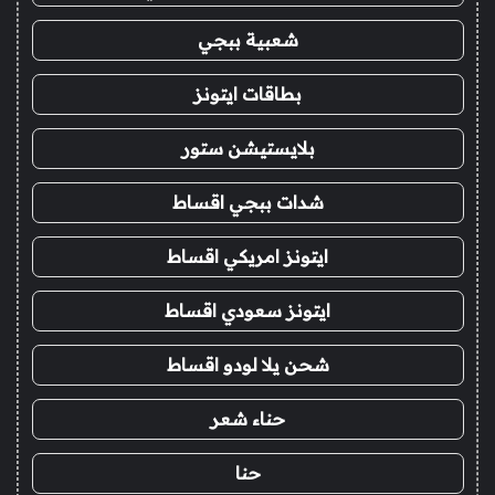
شعبية ببجي
بطاقات ايتونز
بلايستيشن ستور
شدات ببجي اقساط
ايتونز امريكي اقساط
ايتونز سعودي اقساط
شحن يلا لودو اقساط
حناء شعر
حنا