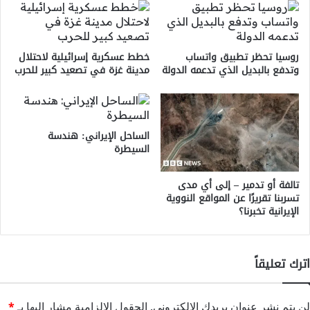
روسيا تحظر تطبيق واتساب
خطط عسكرية إسرائيلية لاحتلال
وتدفع بالبديل الذي تدعمه الدولة
مدينة غزة في تصعيد كبير للحرب
الساحل الإيراني: هندسة
السيطرة
تالفة أو تدمير – إلى أي مدى
تسربنا تقريرًا عن المواقع النووية
الإيرانية تخبرنا؟
اترك تعليقاً
لن يتم نشر عنوان بريدك الإلكتروني.
الحقول الإلزامية مشار إليها بـ
*