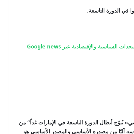
 السياسية والإقتصادية عبر Google news
 تُتوّج أبطال الدورة التاسعة في الإمارات غداً” من
الخبر تم اقتباسه آليًا من مصدره الأساسي والمصدر الأساسي هو