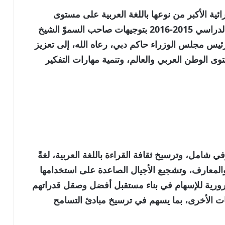
ئية الأكبر من نوعها باللغة العربية على مستوى
العالم، والتي انطلقت دورتها الأولى في العام الدراسي 2015-2016 بتوجيهات صاحب السموّ الشيخ
ئيس مجلس الوزراء حاكم دبي، رعاه الله، إلى تعزيز
ى الوطن العربي والعالم، وتنمية مهارات التفكير
 شامل، وترسيخ ثقافة القراءة باللغة العربية، لغةً
والمعارف، وتشجيع الأجيال الصاعدة على استخدامها
ضرورية للإسهام في بناء مستقبل أفضل وصقل قدراتهم
ات الأخرى، بما يسهم في ترسيخ مبادئ التسامح