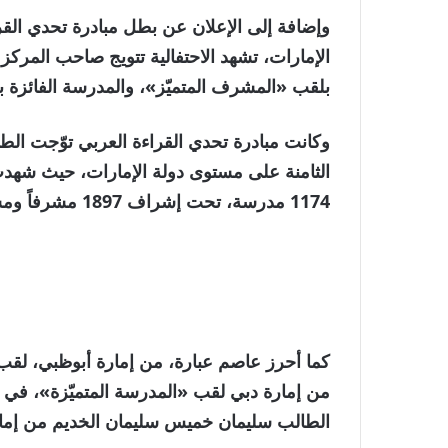
وإضافة إلى الإعلان عن بطل مبادرة تحدي القر
الإمارات، تشهد الاحتفالية تتويج صاحب المركز
بلقب «المشرف المتميّز»، والمدرسة الفائزة ب
وكانت مبادرة تحدي القراءة العربي توّجت الط
1174 مدرسة، تحت إشراف 1897 مشرفاً ومشرفة.
كما أحرز عاصم عبارة، من إمارة أبوظبي، لقب 
من إمارة دبي لقب «المدرسة المتميّزة»، في 
الطالب سليمان خميس سليمان الخديم من إمار