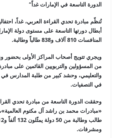
الدورة التاسعة في الإمارات غداً”
تُنظّم مبادرة تحدي القراءة العربي، غداً، احتف
أبطال دورتها التاسعة على مستوى دولة الإم
المنافسات 810 آلاف و838 طالباً وطالبة.
ويجري تتويج أصحاب المراكز الأولى بحضور وزي
من المسؤولين والتربويين القائمين على مبادرة
والتعليمي، وحشد كبير من طلبة المدارس في ال
في التصفيات.
وحققت الدورة التاسعة من مبادرة تحدي القر
ومشرفات.