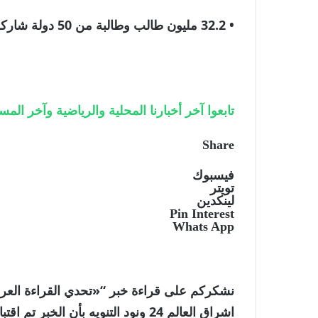
• 32.2 مليون طالب وطالبة من 50 دولة شاركوا في الدورة التاسعة.
تابعوا آخر أخبارنا المحلية والرياضية وآخر المستجدات
Share
فيسبوك
تويتر
لينكدين
Pin Interest
Whats App
نشكركم على قراءة خبر “«تحدي القراءة العربي»
اشراق العالم 24 ونود التنويه بأن 