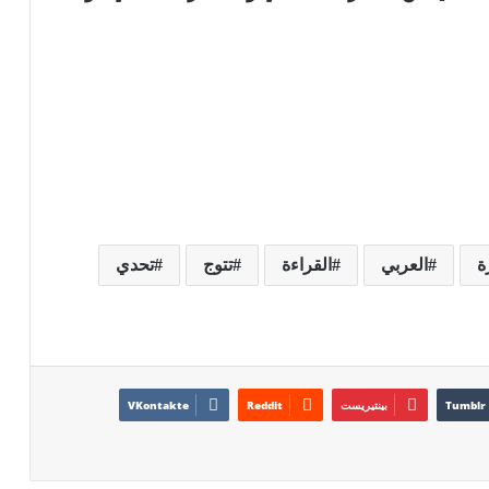
ة
العربي
القراءة
تتوج
تحدي
بينتيريست