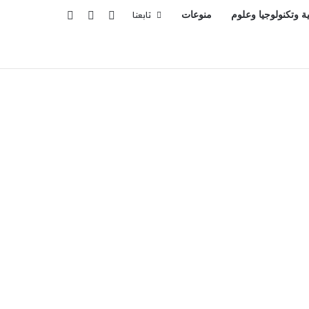
تسجيل الدخول
بحث عن
إضافة عمود جانبي
ية وتكنولوجيا وعلوم
منوعات
تابعنا