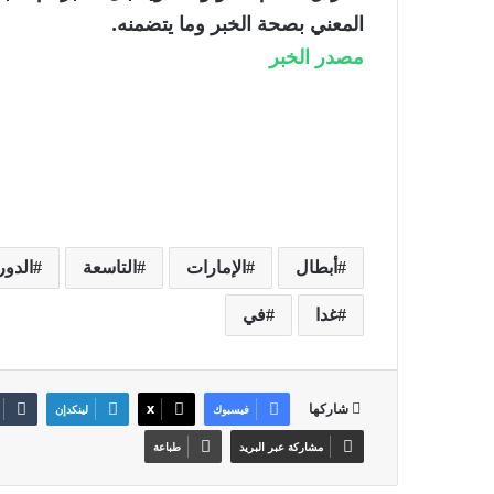
المعني بصحة الخبر وما يتضمنه.
مصدر الخبر
أبطال
الإمارات
التاسعة
الدور
غدا
في
شاركها
فيسبوك
‫X
لينكدإن
مشاركة عبر البريد
طباعة