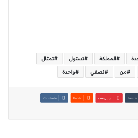
دة
المملكة
تستول
تمثال
من
نصفي
واحدة
بينتيريست