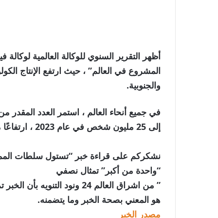
أظهر التقرير السنوي للوكالة العالمية لوكالة ف
المشروع في العالم” ، حيث ارتفع الإنتاج الكو
والجنوبية.
في جميع أنحاء العالم ، استمر العدد المقدر 
إلى 25 مليون شخص في عام 2023 ، ارتفاعًا من 17 مليون 10 سنوات ، على حد قول UNODC.
نشكركم على قراءة خبر “تستول سلطات الممل
“واحدة من أكبر” تمثال نصفي
” من اشراق العالم 24 ونود الت
هو المعني بصحة الخبر وما يتضمنه.
مصدر الخبر