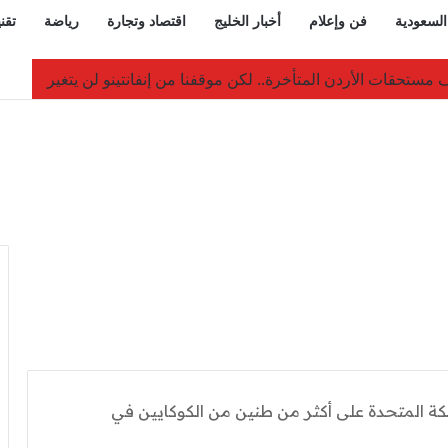
السعودية
فن وإعلام
أخبار الخليج
اقتصاد وتجارة
رياضة
تقن
وات المسلحة اليمنية الأبطال نتيجة الهجوم الحوثي الغادر
 المتحدة على أكثر من طنين من الكوكايين في