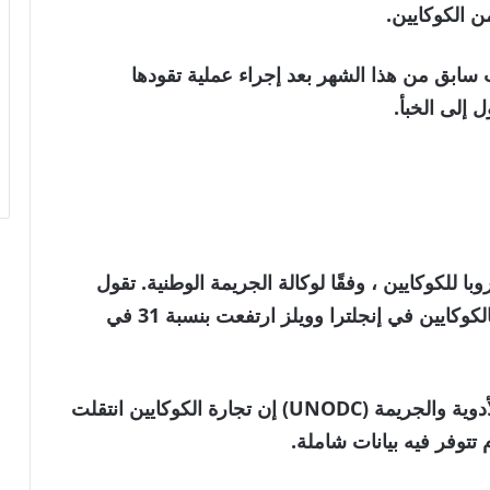
 الكوكايين.
بق من هذا الشهر بعد إجراء عملية تقودها
ا للكوكايين ، وفقًا لوكالة الجريمة الوطنية. تقول
حكومة المملكة المتحدة إن الوفيات المتعلقة بالكوكايين في إنجلترا وويلز ارتفعت بنسبة 31 في
في يوم الخميس ، قال مكتب الأمم المتحدة للأدوية والجريمة (UNODC) إن تجارة الكوكايين انتقلت