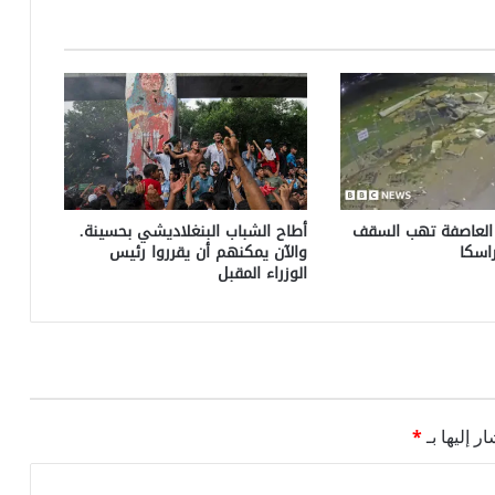
العاصفة تهب السقف
أطاح الشباب البنغلاديشي بحسينة.
اسكا
والآن يمكنهم أن يقرروا رئيس
الوزراء المقبل
ر إليها بـ
*