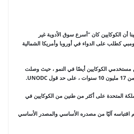
يينا أن الكوكايين كان “أسرع سوق الأدوية غير
لومبي كطلب على الدواء في أوروبا وأمريكا الشمالية
من مستخدمي الكوكايين أيضًا في النمو ، حيث وصلت
كة المتحدة على أكثر من طنين من الكوكايين في
نويه بأن الخبر تم اقتباسه آليًا من مصدره الأساسي والمصدر الأساسي