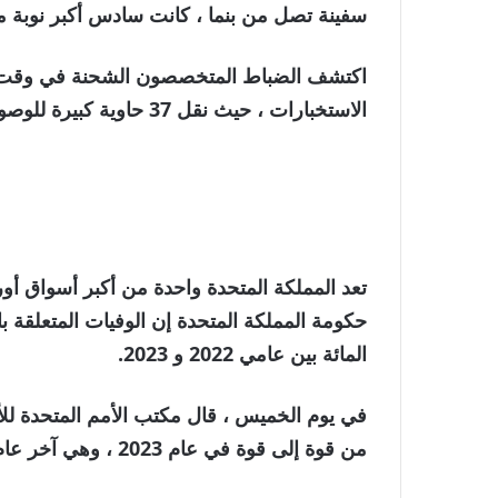
سفينة تصل من بنما ، كانت سادس أكبر نوبة من
اكتشف الضباط المتخصصون الشحنة في وقت سا
الاستخبارات ، حيث نقل 37 حاوية كبيرة للوصول إلى الخبأ.
تعد المملكة المتحدة واحدة من أكبر أسواق أوروب
المائة بين عامي 2022 و 2023.
من قوة إلى قوة في عام 2023 ، وهي آخر عام تتوفر فيه بيانات شاملة.