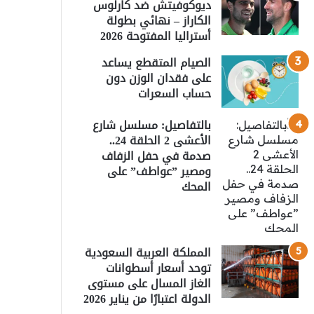
ديوكوفيتش ضد كارلوس
الكاراز – نهائي بطولة
أستراليا المفتوحة 2026
الصيام المتقطع يساعد
على فقدان الوزن دون
حساب السعرات
بالتفاصيل: مسلسل شارع
الأعشى 2 الحلقة 24..
صدمة في حفل الزفاف
ومصير ”عواطف” على
المحك
المملكة العربية السعودية
توحد أسعار أسطوانات
الغاز المسال على مستوى
الدولة اعتبارًا من يناير 2026