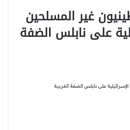
ينيون غير المسلحين
لية على نابلس الضفة