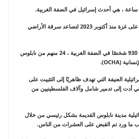
استفادت إسرائيل من تركيز العالم على حربها على غزة منذ أكتوبر 2023 لتصاعد سرقة الأراضي
خلال تلك الفترة ، قتلت إسرائيل ما لا يقل عن 930 شخصًا في الضفة الغربية ، 24 منهم من نابلوس
ة (OCHA).
ئيلية العنيفة التي تهدف ظاهريًا إلى التثبيت على
التي أدت إلى تدمير شامل وآلاف الفلسطينيين من
ائيلية مدينة نابلوس القديمة بشكل رئيسي من خلال
ب ما ورد تم القبض على العشرات من الناس.