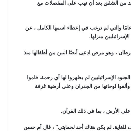
عديد من الشقق بعد أن تهب على المفصلات مع
ذكر أم حسن ، المقيمة البالغة من العمر 58 عامًا والتي لم ترغب في إعطاء اسمها الكامل ، عن
لإسرائيليين منزلها.
ان ، وهو مرض ادعى أيضًا اثنين من أطفالها منذ
لجنود الإسرائيليين لم يظهروا لها أي رحمة. قاموا
وألقوا لوحاتها من الجدران وعلى أرضية غرفة
على الأرض ، بما في ذلك القرآن.
للغاية. لم يكن هناك أحد لحمايتي” ، قال أم حسن