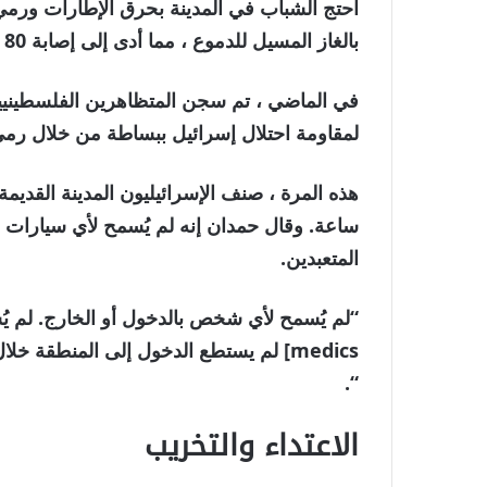
احتج الشباب في المدينة بحرق الإطارات ورمي 
بالغاز المسيل للدموع ، مما أدى إلى إصابة 80 فلسطينيًا على الأقل في الغارة.
في الماضي ، تم سجن المتظاهرين الفلسطينيين ب
لمقاومة احتلال إسرائيل ببساطة من خلال رمي 
ساعة. وقال حمدان إنه لم يُسمح لأي سيارات
المتعبدين.
medics] لم يستطع الدخول إلى المنطقة خ
“.
الاعتداء والتخريب