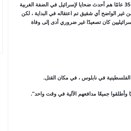
كان ندال وشقيقه شقيقه خالد البالغ من العمر 35 عامًا هم أحدث ضحايا لإسرائيل في الضفة الغربية
ن غير الواضح أي شقيق تم اعتقاله في البداية ، لكن
رائيليين كان تصعيدًا غير ضروري أدى إلى وفاة
 الفلسطينية في نابلوس ، في مكان القتل.