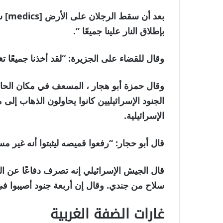
بعد 
بإطلاق النار علينا جميعًا “.
وقال للقضاء على الجزيرة: “لقد أخذنا جميعًا ت
وقال حمزة أبو هجار ، المسعف في مكان الحاد
الجنود الإسرائيليين كانوا يحاولون الذهاب إلى م
الإسرائيلية.
قال أبو حجار: “رفعوا قميصه ليثبتوا أنه غير مس
قال الجيش الإسرائيلي إنه تصرف دفاعًا عن الن
سلاح من جندي. وقال إن أربعة جنود أصيبوا في
غارات الضفة الغربية