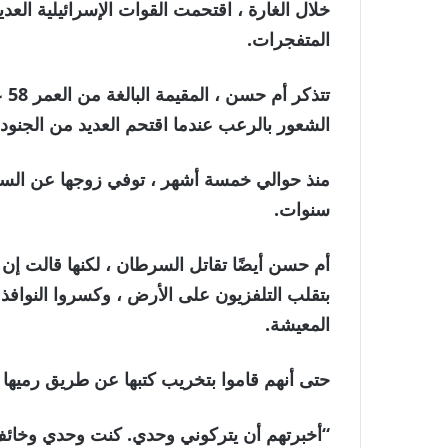
خلال الغارة ، اقتحمت القوات الإسرائيلية ال
المتفجرات.
تت
الشعور بالرعب عندما اقتحم العديد من الجنود ا
منذ حوالي خمسة أشهر ، توفي زوجها عن السرط
سنوات.
أم حسن أيضًا تقاتل السرطان ، لكنها قالت إن ا
بتقلب التلفزيون على الأرض ، وكسروا النوافذ 
المعيشة.
حتى أنهم قاموا بتخريب كتبها عن طريق رميها 
“أخبرتهم أن يتركوني وحدي. كنت وحدي وخائف 