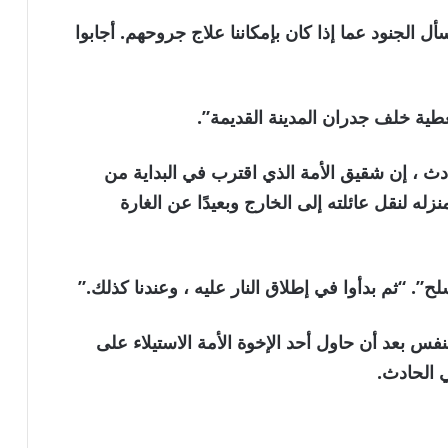
أن سقط الرجلان على الأرض [medics] سأل الجنود عما إذا كان بإمكاننا علاج جروحهم. أجابوا
غطية خلف جدران المدينة القديمة”.
ث ، إن شقيق الأمة الذي اقترب في البداية من
نزله لنقل عائلته إلى الخارج وبعيدًا عن الغارة
لح”. “ثم بدأوا في إطلاق النار عليه ، وعندنا كذلك.”
فس بعد أن حاول أحد الإخوة الأمة الاستيلاء على
 الحادث.