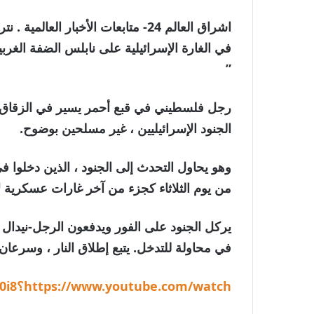
اشراق العالم 24- متابعات الأخبار ا
في الغارة الإسرائيلية على نابلس الضفة الغربي
”
رجل فلسطيني في قبع أحمر يسير في الزقاق ا
الجنود الإسرائيليين ، غير مسلحين بوضوح.
وهو يحاول التحدث إلى الجنود ، الذين دخلوا ف
من يوم الثلاثاء كجزء من آخر غارات عسكرية لإ
في محاولة للتدخل. يتبع إطلاق النار ، وسرعان
https://www.youtube.com/watch؟v=lbnsbziu0i8