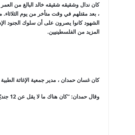
، بعد مقتلهم في وقت متأخر من يوم الثلاثاء. م
الشهود كانوا يصرون على أن سلوك الجنود الإس
المزيد من الفلسطينيين.
كان غسان حمدان ، مدير جمعية الإغاثة الطبية
وقال حمدان: “كان هناك ما لا يقل عن 12 جنديًا وأطلقوا جميعًا مدافعهم الآلية في وقت واحد”.