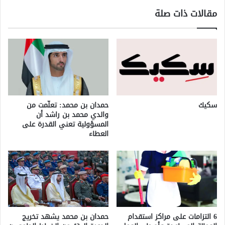
مقالات ذات صلة
سكيك
حمدان بن محمد: تعلّمت من
والدي محمد بن راشد أن
المسؤولية تعني القدرة على
العطاء
6 التزامات على مراكز استقدام
حمدان بن محمد يشهد تخريج