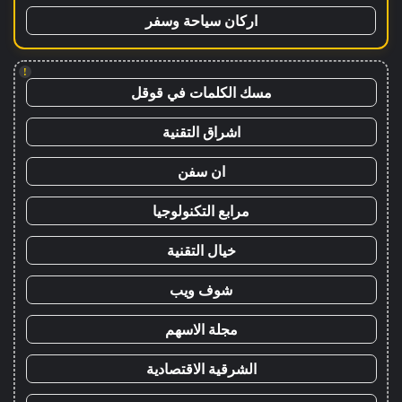
اركان سياحة وسفر
!
مسك الكلمات في قوقل
اشراق التقنية
ان سفن
مرابع التكنولوجيا
خيال التقنية
شوف ويب
مجلة الاسهم
الشرقية الاقتصادية