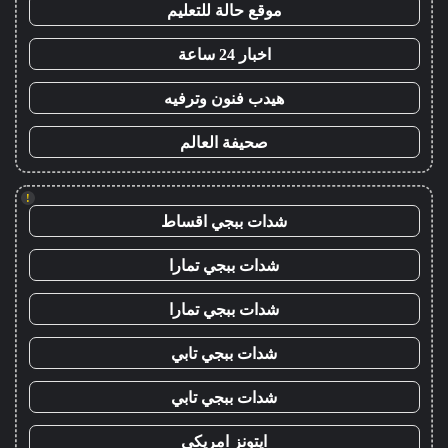
موقع حالة للتعليم
اخبار 24 ساعة
هيدب فنون وترفيه
صحيفة العالم
!
شدات ببجي اقساط
شدات ببجي تمارا
شدات ببجي تمارا
شدات ببجي تابي
شدات ببجي تابي
ايتونز امريكي