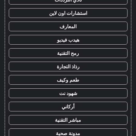
استشارات اون لاين
المعارف
هيدب فيديو
رمح التقنية
رذاذ التجارة
طعم وكيف
شهود نت
أركاني
مباشر التقنية
مدونة صحبة