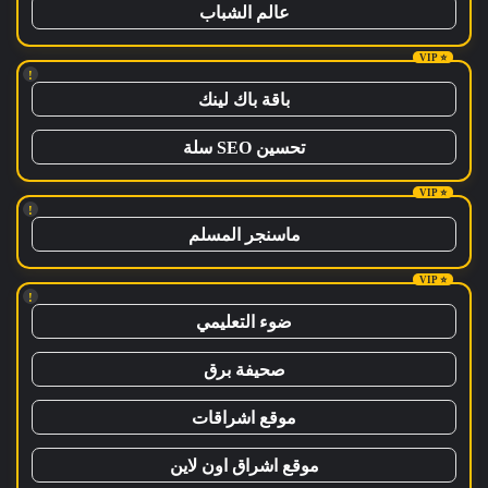
عالم الشباب
!
باقة باك لينك
تحسين SEO سلة
!
ماسنجر المسلم
!
ضوء التعليمي
صحيفة برق
موقع اشراقات
موقع اشراق اون لاين