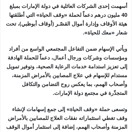
أسهمت إحدى الشركات العائلية في دولة الإمارات بمبلغ
40 مليون درهم دعماً لحملة «وقف الحياة» التي أطلقتها
هيئة الأوقاف وإدارة أموال القصّـر (أوقاف أبوظبي)، تحت
شعار «معك للحياة».
ويأتي الإسهام ضمن التفاعل المجتمعي الواسع من أفراد
ومؤسسات وشركات ورجال أعمال، دعماً للحملة الهادفة
إلى تعزيز استدامة خدمات الرعاية الصحية، وتوفير تمويل
مستدام للإسهام في علاج المصابين بالأمراض المزمنة،
وأصحاب الهمم، بما يعكس روح التضامن والتكافل
المتجذّرة في مجتمع دولة الإمارات.
وتسعى حملة «وقف الحياة» إلى جمع إسهامات لإنشاء
وقف تغطي استثماراته نفقات العلاج للمصابين بالأمراض
المزمنة وأصحاب الهمم، إضافة إلى استثمار أموال الوقف