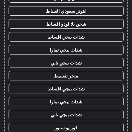
ايتونز سعودي اقساط
شحن يلا لودو اقساط
شدات ببجي اقساط
شدات ببجي تمارا
شدات ببجي تابي
متجر تقسيط
شدات ببجي اقساط
شدات ببجي تمارا
شدات ببجي تابي
فور يو ستور