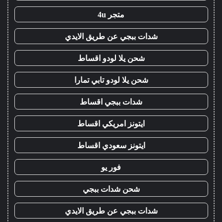
متجر 4u
شدات ببجي عن طريق الايدي
شحن يلا لودو اقساط
شحن يلا لودو تابي تمارا
شدات ببجي اقساط
ايتونز امريكي اقساط
ايتونز سعودي اقساط
فور يو
شحن شدات ببجي
شدات ببجي عن طريق الايدي