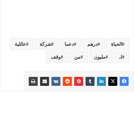
الحياة
درهم
دعما
شركة
عائلية
لـ
مليون
من
وقف