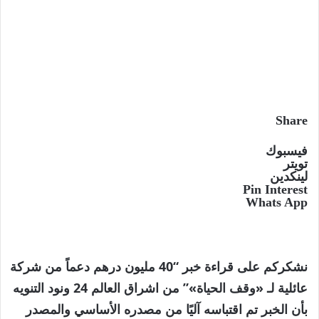
Share
فيسبوك
تويتر
لينكدين
Pin Interest
Whats App
نشكركم على قراءة خبر “40 مليون درهم دعماً من شركة
عائلية لـ «وقف الحياة»” من اشراق العالم 24 ونود التنويه
بأن الخبر تم اقتباسه آليًا من مصدره الأساسي والمصدر