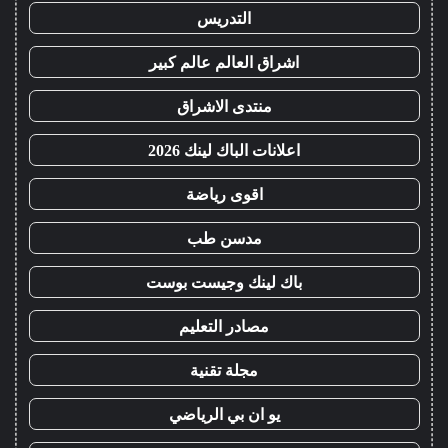
التدريس
اشراق العالم عالم كبير
منتدى الاشراق
اعلانات الباك لينك 2026
اقوى رياضة
مدسن طب
باك لينك وجيست بوست
مصادر التعليم
مجلة تقنية
يو ان بي الرياضي