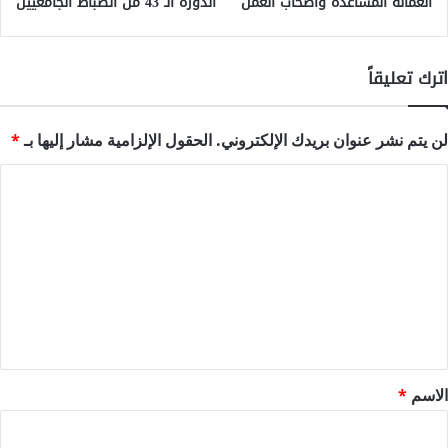
العمالة المساعدة وأصحاب العمل
الدورة الـ 43 من الضباط الجامعيين
اترك تعليقاً
لن يتم نشر عنوان بريدك الإلكتروني.
الحقول الإلزامية مشار إليها بـ
*
ا
ل
ت
ع
ل
ي
ق
*
الاسم
*