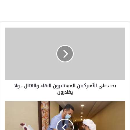
يجب
على
الأميركيين
المستنيرون
البقاء
والقتال
،
ولا
يغادرون
يجب على الأميركيين المستنيرون البقاء والقتال ، ولا
يغادرون
مع
بدء
مغادرة
الحجاج..
تفعيل