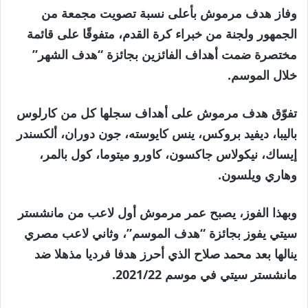
وفاز هدف مرموش بأعلى نسبة تصويت مجمعة من
الجمهور ولجنة من خبراء كرة القدم، متفوقًا على قائمة
مختصرة ضمت أهداف الفائزين بجائزة “هدف الشهر”
خلال الموسم.
تفوّق هدف مرموش على أهداف سجلها كل من كارلوس
باليبا، ديفيد بروكس، ينس كايوسته، جون دوران، ألكسندر
إيساك، نيكولاس جاكسون، كاورو ميتوما، كول بالمر،
وهاري ويلسون.
وبهذا الفوز، يصبح عمر مرموش أول لاعب من مانشستر
سيتي يفوز بجائزة “هدف الموسم”، وثاني لاعب مصري
ينالها بعد محمد صلاح الذي أحرز هدفا فرديا مذهلا ضد
مانشستر سيتي في موسم 2021/22.