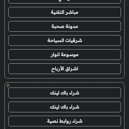
مباشر التقنية
مدونة صحبة
شرقيات السياحة
موسوعة انوار
اشراق الأرباح
!
شراء باك لينك
شراء باك لينك
شراء روابط نصية