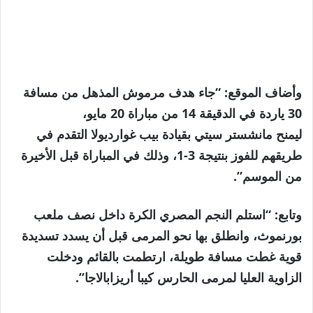
وأضاف الموقع: “جاء هدف مرموش المذهل من مسافة
30 ياردة في الدقيقة 14 من مباراة 20 مايو،
ليمنح مانشستر سيتي بقيادة بيب غوارديولا التقدم في
طريقهم للفوز بنتيجة 3-1، وذلك في المباراة قبل الأخيرة
من الموسم”.
وتابع: “استلم النجم المصري الكرة داخل نصف ملعب
بورنموث، وانطلق بها نحو المرمى قبل أن يسدد تسديدة
قوية غطت مسافة طويلة، ارتطمت بالقائم ودخلت
الزاوية العليا لمرمى الحارس كيبا أريزابالاجا”.