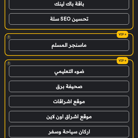
باقة باك لينك
تحسين SEO سلة
!
ماسنجر المسلم
!
ضوء التعليمي
صحيفة برق
موقع اشراقات
موقع اشراق اون لاين
اركان سياحة وسفر