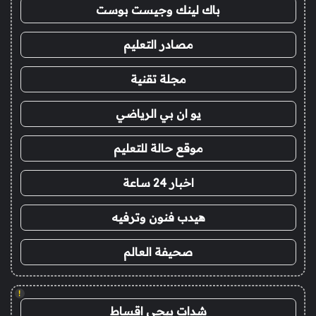
باك لينك وجيست بوست
مصادر التعليم
مجلة تقنية
يو ان بي الرياضي
موقع حالة للتعليم
اخبار 24 ساعة
هيدب فنون وترفيه
صحيفة العالم
!
شدات ببجي اقساط