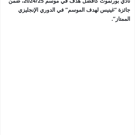
نادي بورنموث كأفضل هدف في موسم 2024/25، ضمن
جائزة “غينيس لهدف الموسم” في الدوري الإنجليزي
الممتاز”.