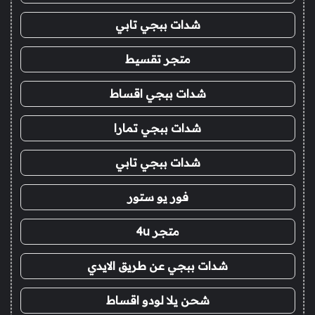
شدات ببجي تابي
متجر تقسيط
شدات ببجي اقساط
شدات ببجي تمارا
شدات ببجي تابي
فور يو ستور
متجر 4u
شدات ببجي عن طريق الايدي
شحن يلا لودو اقساط