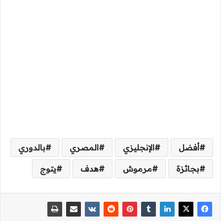
أفضل
الإنجليزي
المصري
بالدوري
بجائزة
مرموش
هدف
يتوج