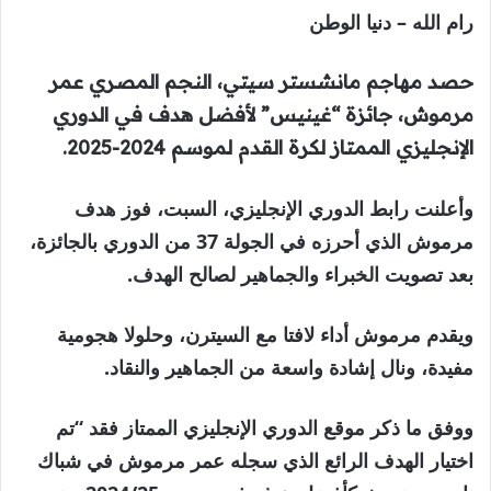
رام الله – دنيا الوطن
حصد مهاجم مانشستر سيتي، النجم المصري عمر
مرموش، جائزة “غينيس” لأفضل هدف في الدوري
الإنجليزي الممتاز لكرة القدم لموسم 2024-2025.
وأعلنت رابط الدوري الإنجليزي، السبت، فوز هدف
مرموش الذي أحرزه في الجولة 37 من الدوري بالجائزة،
بعد تصويت الخبراء والجماهير لصالح الهدف.
ويقدم مرموش أداء لافتا مع السيترن، وحلولا هجومية
مفيدة، ونال إشادة واسعة من الجماهير والنقاد.
ووفق ما ذكر موقع الدوري الإنجليزي الممتاز فقد “تم
اختيار الهدف الرائع الذي سجله عمر مرموش في شباك