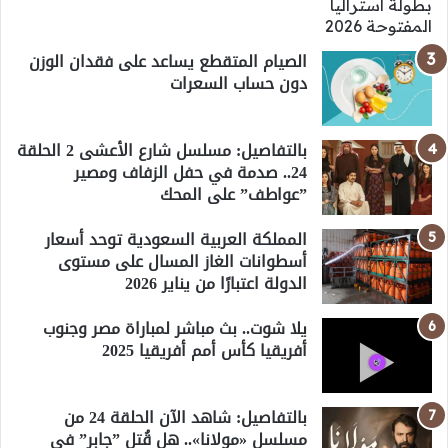
الصيام المتقطع يساعد على فقدان الوزن
دون حساب السعرات
بالتفاصيل: مسلسل شارع الأعشى 2 الحلقة
24.. صدمة في حفل الزفاف ومصير
”عواطف” على المحك
المملكة العربية السعودية توحد أسعار
أسطوانات الغاز المسال على مستوى
الدولة اعتبارًا من يناير 2026
يلا شوت.. بث مباشر لمباراة مصر وجنوب
أفريقيا كأس أمم أفريقيا 2025
بالتفاصيل: شاهد الآن الحلقة 24 من
مسلسل «مولانا».. هل قُتل ”جابر” في