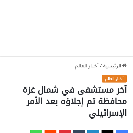
الرئيسية
/
أخبار العالم
أخبار العالم
آخر مستشفى في شمال غزة
محافظة تم إجلاؤه بعد الأمر
الإسرائيلي
‫X
فيسبوك
لينكدإن
بينتيريست
واتساب