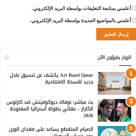
أعلمني بمتابعة التعليقات بواسطة البريد الإلكتروني.
أعلمني بالمواضيع الجديدة بواسطة البريد الإلكتروني.
الزوار يقرؤون الآن
Art Basel Qatar يكشف عن تنسيق عادل
جديد للنسخة الافتتاحية
بث مباشر: نوفاك ديوكوفيتش ضد كارلوس
الكاراز – نهائي بطولة أستراليا المفتوحة
2026
الصيام المتقطع يساعد على فقدان الوزن
دون حساب السعرات