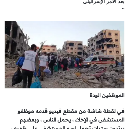
بعد الأمر الإسرائيلي
”
الموظفين الودة
في لقطة شاشة من مقطع فيديو قدمه موظفو
المستشفى في الإخلاء ، يحمل الناس ، وبعضهم
يرتدون سترات تحمل اسم المستشفى على ظهره ،