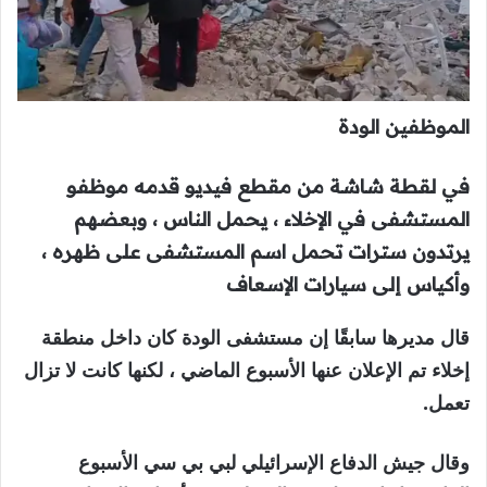
الموظفين الودة
في لقطة شاشة من مقطع فيديو قدمه موظفو
المستشفى في الإخلاء ، يحمل الناس ، وبعضهم
يرتدون سترات تحمل اسم المستشفى على ظهره ،
وأكياس إلى سيارات الإسعاف
قال مديرها سابقًا إن مستشفى الودة كان داخل منطقة
إخلاء تم الإعلان عنها الأسبوع الماضي ، لكنها كانت لا تزال
تعمل.
وقال جيش الدفاع الإسرائيلي لبي بي سي الأسبوع