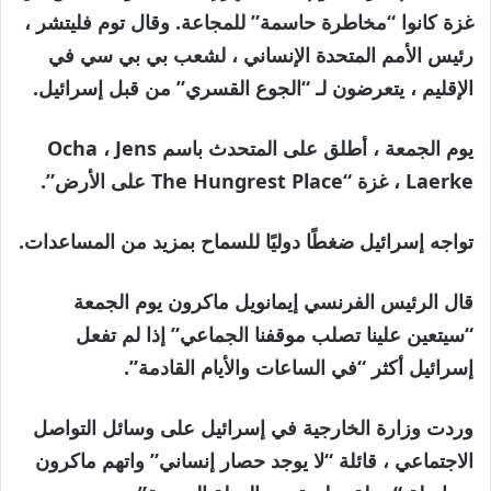
غزة كانوا “مخاطرة حاسمة” للمجاعة. وقال توم فليتشر ،
رئيس الأمم المتحدة الإنساني ، لشعب بي بي سي في
الإقليم ، يتعرضون لـ “الجوع القسري” من قبل إسرائيل.
يوم الجمعة ، أطلق على المتحدث باسم Ocha ، Jens
Laerke ، غزة “The Hungrest Place على الأرض”.
تواجه إسرائيل ضغطًا دوليًا للسماح بمزيد من المساعدات.
قال الرئيس الفرنسي إيمانويل ماكرون يوم الجمعة
“سيتعين علينا تصلب موقفنا الجماعي” إذا لم تفعل
إسرائيل أكثر “في الساعات والأيام القادمة”.
وردت وزارة الخارجية في إسرائيل على وسائل التواصل
الاجتماعي ، قائلة “لا يوجد حصار إنساني” واتهم ماكرون