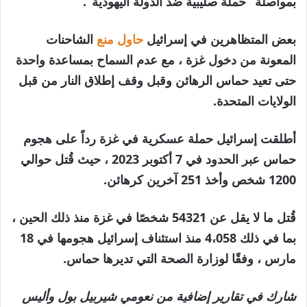
بمواصلة “حملة صليبية ضد الدولة اليهودية”.
بعض المتظاهرين في إسرائيل
حاول منع
الشاحنات
المعونة من دخول غزة ، مع عدم السماح بمساعدة واحدة
حتى تعيد حماس الرهائن وقبل وقف إطلاق النار من قبل
الولايات المتحدة.
أطلقت إسرائيل حملة عسكرية في غزة رداً على هجوم
حماس عبر الحدود في 7 أكتوبر 2023 ، حيث قُتل حوالي
1200 شخص وأخذ 251 آخرين كرهائن.
قُتل ما لا يقل عن 54321 شخصًا في غزة منذ ذلك الحين ،
بما في ذلك 4،058 منذ استئناف إسرائيل هجومها في 18
مارس ، وفقًا لوزارة الصحة التي تديرها حماس.
شارك في تقارير إضافية من نعومي شيربيل بول وأليس