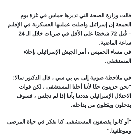
قالت وزارة الصحة التي تديرها حماس في غزة يوم
الجمعة إن إسرائيل واصلت عمليتها العسكرية في الإقليم
– قُتل 72 شخصًا على الأقل في ضربات خلال الـ 24
ساعة الماضية.
في مساء الخميس ، أمر الجيش الإسرائيلي بإخلاء
المستشفى.
في ملاحظة صوتية إلى بي بي سي ، قال الدكتور سالا:
“نحن حزينون حقًا لأننا أخلنا المستشفى ، لكن قوات
الاحتلال الإسرائيلي هددتنا بأننا إذا لم نجلس ، فسوف
يدخلون ويقتلون من بداخله.
“أو كانوا يقصفون المستشفى. كنا نفكر في حياة المرضى
وموظفينا.”