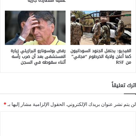
عملية المطاردة جارية
الفيديو: يحتفل الجنود السودانيون
رفض بولسونارو البرازيلي زيارة
كما أعلن ولاية الخرطوم “مجاني”
المستشفى بعد أن ضرب رأسه
من RSF
أثناء سقوطه في السجن
اترك تعليقاً
لن يتم نشر عنوان بريدك الإلكتروني.
الحقول الإلزامية مشار إليها بـ
*
ا
ل
ت