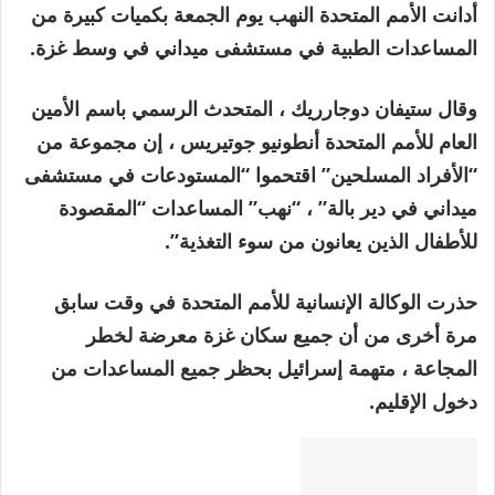
أدانت الأمم المتحدة النهب يوم الجمعة بكميات كبيرة من
المساعدات الطبية في مستشفى ميداني في وسط غزة.
وقال ستيفان دوجارريك ، المتحدث الرسمي باسم الأمين
العام للأمم المتحدة أنطونيو جوتيريس ، إن مجموعة من
“الأفراد المسلحين” اقتحموا “المستودعات في مستشفى
ميداني في دير بالة” ، “نهب” المساعدات “المقصودة
للأطفال الذين يعانون من سوء التغذية”.
حذرت الوكالة الإنسانية للأمم المتحدة في وقت سابق
مرة أخرى من أن جميع سكان غزة معرضة لخطر
المجاعة ، متهمة إسرائيل بحظر جميع المساعدات من
دخول الإقليم.