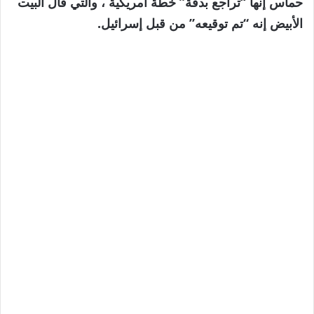
حماس إنها “تراجع بدقة” خطة أمريكية ، والتي قال البيت
الأبيض إنه “تم توقيعه” من قبل إسرائيل.