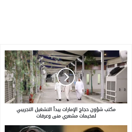
مكتب
شؤون
حجاج
الإمارات
يبدأ
التشغيل
التجريبي
لمخيمات
مشعري
مكتب شؤون حجاج الإمارات يبدأ التشغيل التجريبي
منى
لمخيمات مشعري منى وعرفات
وعرفات
الزيادة