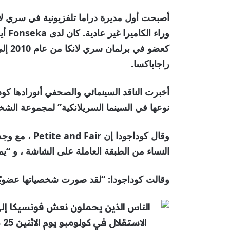
أصبحت أول مديرة دراما تلفزيونية في سري لان
وراء
راجاباكسا.
أخبرت الناقد السينمائي والصحفي أنورادها كود
نوعها في السينما السريلانكية” لمجموعة الشخص
وقال كوداجودا 
النساء من الطبقة العاملة على الشاشة ، و “يمث
وقالت كوداجودا: “لقد صورت شخصياتها عضويًا و