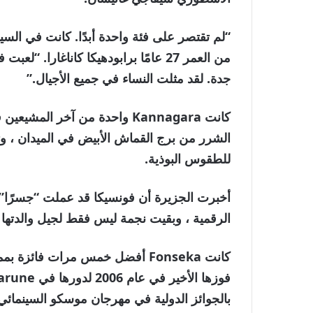
من العمر 27 عامًا برابودهيكا كاناغارا.
جدة. لقد مثلت النساء في جميع الأجيال.”
كانت Kannagara واحدة من آخر ا
الشرر من برج القماش الأبيض في الميدان ، وت
للطقوس البوذية.
أخبرت الجزيرة أن فونسيكا قد عملت “جسرًا” 
الرقمية ، وبقيت نجمة ليس فقط لجيل والدتها ،
بالجوائز الدولية في مهرجان موسكو السينمائي