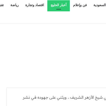
السعودية
فن وإعلام
أخبار الخليج
اقتصاد وتجارة
رياضة
تقن
 شيخ الأزهر الشريف .. ويثني على جهوده في نشر