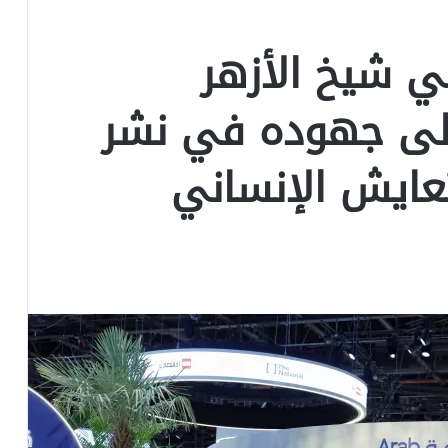
ي شيخ الأزهر
على جهوده في نشر
تعايش الإنساني