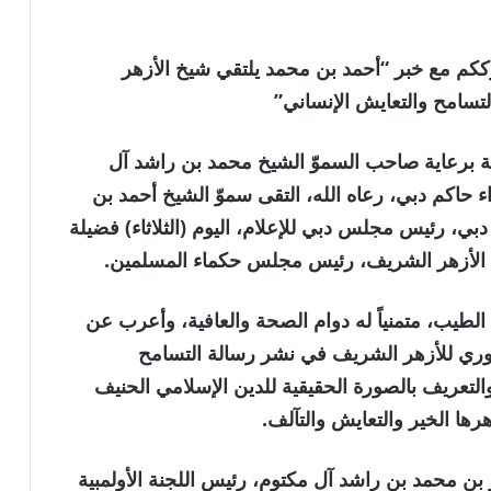
لعالمية . نترككم مع خبر “أحمد بن محمد يلتقي شيخ الأزهر
تسامح والتعايش الإنساني”
ة برعاية صاحب السموّ الشيخ محمد بن راشد آل
حاكم دبي، رعاه الله، التقى سموّ الشيخ أحمد بن
دبي، رئيس مجلس دبي للإعلام، اليوم (الثلاثاء) فضيلة
شيخ الأزهر الشريف، رئيس مجلس حكماء المسلمين.
 الطيب، متمنياً له دوام الصحة والعافية، وأعرب عن
حوري للأزهر الشريف في نشر رسالة التسامح
والتعريف بالصورة الحقيقية للدين الإسلامي الحنيف
ا الخير والتعايش والتآلف.
بن محمد بن راشد آل مكتوم، رئيس اللجنة الأولمبية