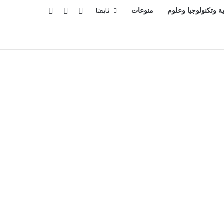
تسجيل الدخول
بحث عن
إضافة عمود جانبي
ية وتكنولوجيا وعلوم
منوعات
تابعنا