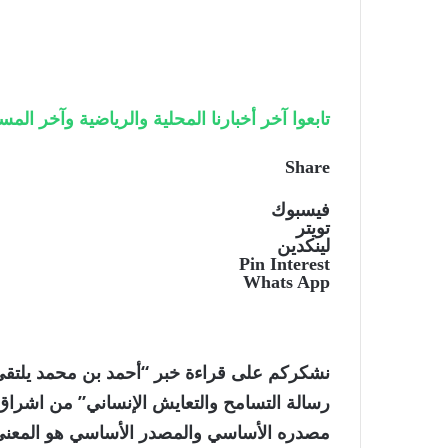
تابعوا آخر أخبارنا المحلية والرياضية وآخر المستجدات
Share
فيسبوك
تويتر
لينكدين
Pin Interest
Whats App
نشكركم على قراءة خبر “أحمد بن محمد يلتقي
مصدره الأساسي والمصدر الأساسي هو المعني 