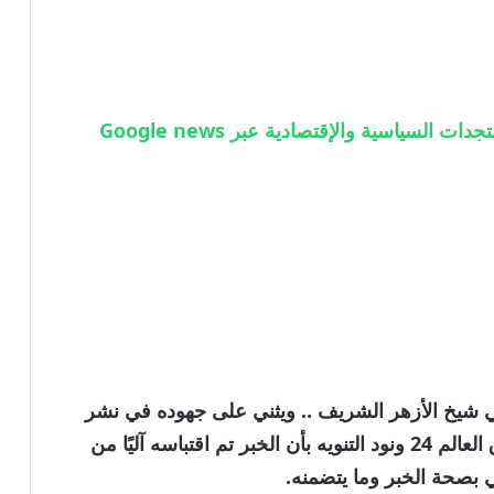
 السياسية والإقتصادية عبر Google news
 شيخ الأزهر الشريف .. ويثني على جهوده في نشر
رسالة التسامح والتعايش الإنساني” من اشراق العالم 24 ونود التنويه بأن الخبر تم اقتباسه آليًا من
بصحة الخبر وما يتضمنه.