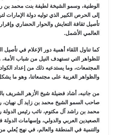
الوطنية، وسمو الشيخة لطيفة بنت محمد بن راش
إلى الحرص الكبير الذي توليه دولة الإمارات لت
تأصيل ثقافة التعايش والحوار الحضاري وإقرار
العالمي الأشمل.
كما تناول اللقاء أهمية دور الإعلام في تأصيل ال
للظواهر التي تستهدف النيل من شباب الأمة، وت
المجتمعات، وما يستدعيه ذلك من إعداد الكوادر
والظواهر الغريبة على مجتمعاتنا، وهو ما يشكل
من جانبه، أشاد فضيلة شيخ الأزهر الشريف بالدور
صاحب السمو الشيخ محمد بن زايد آل نهيان، 
محمد بن راشد آل مكتوم، نائب رئيس الدولة ر
الصعيدين العربي والدولي، وإسهامات الدولة ف
والتنمية في المنطقة والعالم، في نهج يُعلي م