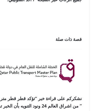
قصة ذات صلة
نشكركم على قراءة خبر “تؤكد قطر قطر مترو 
” من اشراق العالم 24 ونود الت