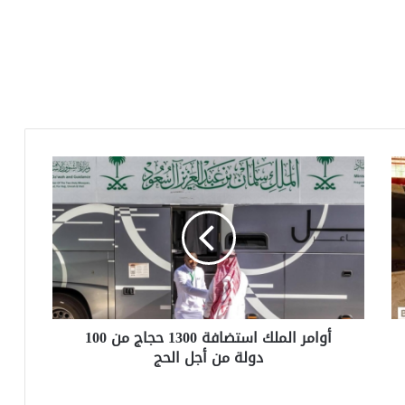
أوامر
الملك
استضافة
1300
حجاج
من
100
دولة
من
أوامر الملك استضافة 1300 حجاج من 100
أجل
دولة من أجل الحج
الحج