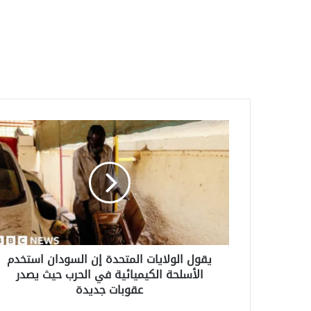
يقول
الولايات
المتحدة
إن
السودان
استخدم
الأسلحة
الكيميائية
في
يقول الولايات المتحدة إن السودان استخدم
الحرب
الأسلحة الكيميائية في الحرب حيث يصدر
حيث
عقوبات جديدة
يصدر
عقوبات