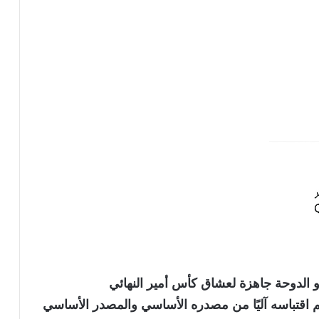
الدوحة جاهزة لعشاق كأس أمير النهائي
نويه بأن الخبر تم اقتباسه آليًا من مصدره الأساسي والمصدر الأساسي