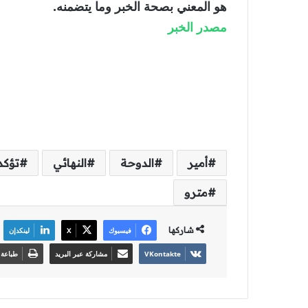
هو المعني بصحة الخبر وما يتضمنه.
مصدر الخبر
أمير
الدوحة
النهائي
تؤكد
مترو
شاركها
فيسبوك
‫X
لينكدإن
مشاركة عبر البريد
طباعة