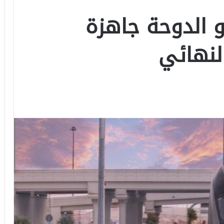
 الدوحة جاهزة
لنهائي