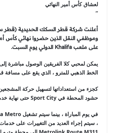
لعشاق كأس أمير النهائي
”
أعلنت شركة قطر السكك الحديدية (قطر سكة
على ملعب Khalifa الدولي يوم السبت.
الخط الذهبي للمترو ، الذي يقع على مسافة قر
كجزء من استعداداتها لتسهيل حركة المشجعين 
حشود المحطة في Sport City حتى نهاية خدمة المترو.