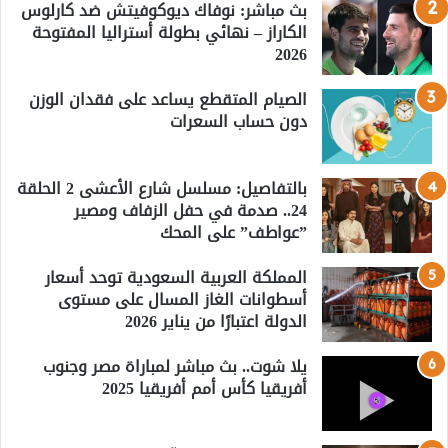
بث مباشر: نوفاك ديوكوفيتش ضد كارلوس
الكاراز – نهائي بطولة أستراليا المفتوحة
2026
الصيام المتقطع يساعد على فقدان الوزن
دون حساب السعرات
بالتفاصيل: مسلسل شارع الأعشى 2 الحلقة
24.. صدمة في حفل الزفاف ومصير
”عواطف” على المحك
المملكة العربية السعودية توحد أسعار
أسطوانات الغاز المسال على مستوى
الدولة اعتبارًا من يناير 2026
يلا شوت.. بث مباشر لمباراة مصر وجنوب
أفريقيا كأس أمم أفريقيا 2025