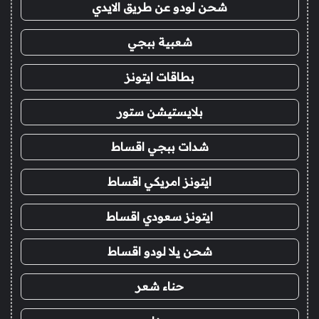
شحن لودو عن طريق الايدي
شعبية ببجي
بطاقات ايتونز
بلايستيشن ستور
شدات ببجي اقساط
ايتونز امريكي اقساط
ايتونز سعودي اقساط
شحن يلا لودو اقساط
حناء شعر