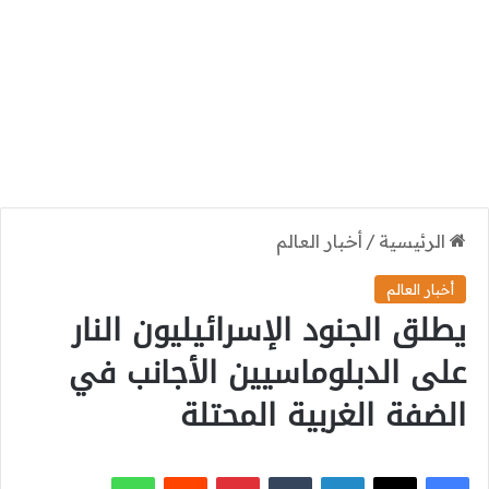
الرئيسية
/
أخبار العالم
أخبار العالم
يطلق الجنود الإسرائيليون النار
على الدبلوماسيين الأجانب في
الضفة الغربية المحتلة
‫X
فيسبوك
لينكدإن
بينتيريست
واتساب