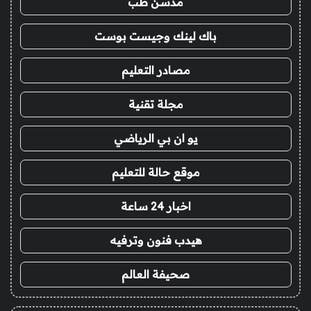
مدسن طب
باك لينك وجيست بوست
مصادر التعليم
مجلة تقنية
يو ان بي الرياضي
موقع حالة للتعليم
اخبار 24 ساعة
هيدب فنون وترفيه
صحيفة العالم