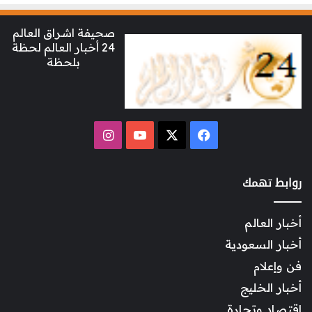
صحيفة اشراق العالم
24 أخبار العالم لحظة
بلحظة
‫X
فيسبوك
‫YouTube
انستقرام
روابط تهمك
أخبار العالم
أخبار السعودية
فن وإعلام
أخبار الخليج
اقتصاد وتجارة