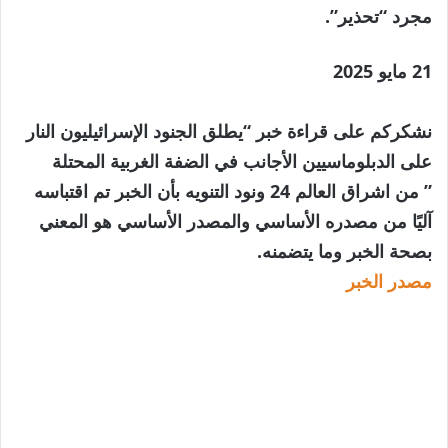
مجرد “تحذير”.
تم
21 مايو 2025
نشره
في
نشكركم على قراءة خبر “يطلق الجنود الإسرائيليون النار
21
على الدبلوماسيين الأجانب في الضفة الغربية المحتلة
مايو
” من اشراق العالم 24 ونود التنويه بأن الخبر تم اقتباسه
2025
آليًا من مصدره الأساسي والمصدر الأساسي هو المعني
بصحة الخبر وما يتضمنه.
مصدر الخبر