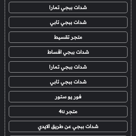
شدات ببجي تمارا
شدات ببجي تابي
متجر تقسيط
شدات ببجي اقساط
شدات ببجي تمارا
شدات ببجي تابي
فور يو ستور
متجر 4u
شدات ببجي عن طريق الايدي