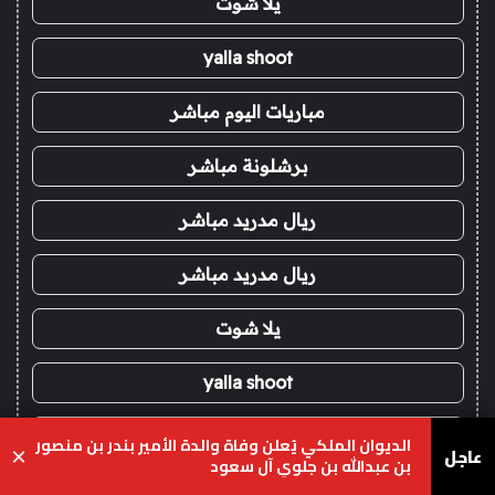
يلا شوت
yalla shoot
مباريات اليوم مباشر
برشلونة مباشر
ريال مدريد مباشر
ريال مدريد مباشر
يلا شوت
yalla shoot
مباريات اليوم مباشر
الديوان الملكي يُعلن وفاة والدة الأمير بندر بن منصور
عاجل
×
بن عبدالله بن جلوي آل سعود
برشلونة مباشر
يسبوك
‫X
واتساب
تيلقرام