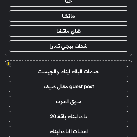
حنا
ماتشا
شاي ماتشا
شدات ببجي تمارا
!
خدمات الباك لينك والجيست
guest post مقال ضيف
سوق العرب
باك لينك باقة 20
اعلانات الباك لينك