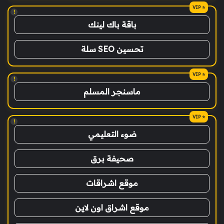
!
باقة باك لينك
تحسين SEO سلة
!
ماسنجر المسلم
!
ضوء التعليمي
صحيفة برق
موقع اشراقات
موقع اشراق اون لاين