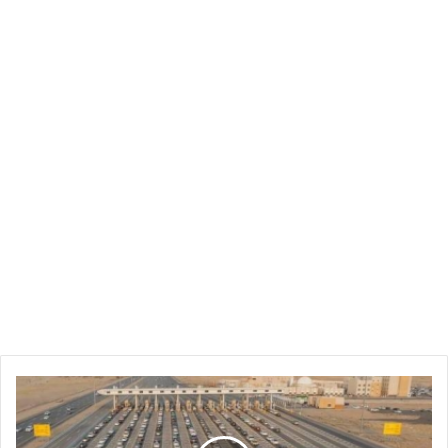
20
شخصًا
عاقبوا