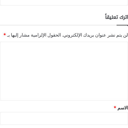
اترك تعليقاً
لن يتم نشر عنوان بريدك الإلكتروني.
الحقول الإلزامية مشار إليها بـ
*
ا
ل
ت
ع
ل
ي
ق
*
الاسم
*