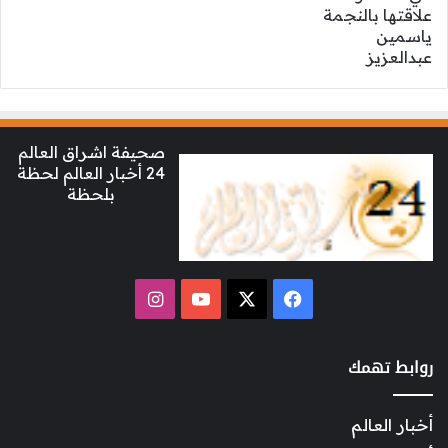
صحيفة اشراق العالم
24 أخبار العالم لحظة
بلحظة
‫X
فيسبوك
‫YouTube
انستقرام
روابط تهمك
أخبار العالم