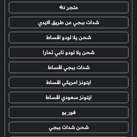
متجر 4u
شدات ببجي عن طريق الايدي
شحن يلا لودو اقساط
شحن يلا لودو تابي تمارا
شدات ببجي اقساط
ايتونز امريكي اقساط
ايتونز سعودي اقساط
فور يو
شحن شدات ببجي