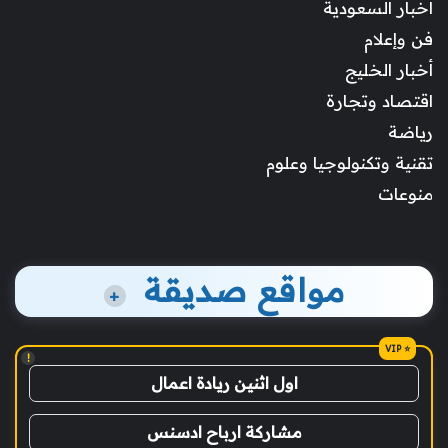
أخبار السعودية
فن وإعلام
أخبار الخليج
اقتصاد وتجارة
رياضة
تقنية وتكنولوجيا وعلوم
منوعات
مواقع صديقة
+
!
اول اثنين ريادة اعمال
مشاركة ارباح ادسنس