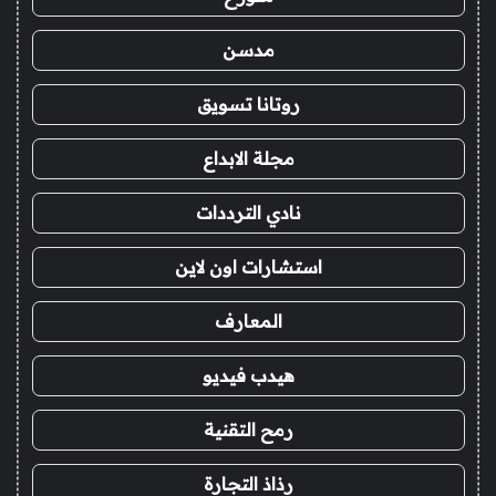
مدسن
روتانا تسويق
مجلة الابداع
نادي الترددات
استشارات اون لاين
المعارف
هيدب فيديو
رمح التقنية
رذاذ التجارة