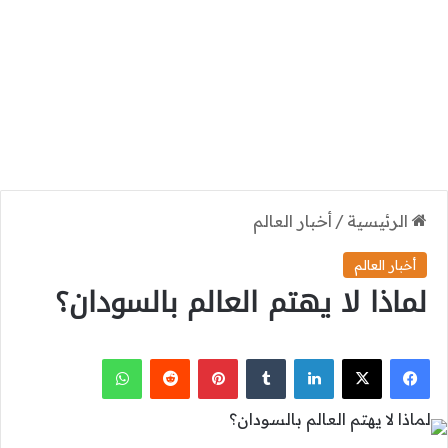
الرئيسية
/
أخبار العالم
أخبار العالم
لماذا لا يهتم العالم بالسودان؟
‫X
فيسبوك
لينكدإن
بينتيريست
واتساب