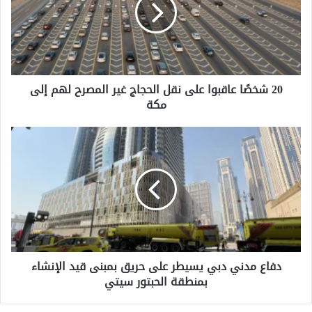
على
نقل
الحجاج
غير
المصرح
لهم
20 شخصًا عاقبوا على نقل الحجاج غير المصرح لهم إلى
إلى
مكة
مكة
دفاع
مدني
دبي
يسيطر
على
حريق
بمبنى
قيد
الإنشاء
دفاع مدني دبي يسيطر على حريق بمبنى قيد الإنشاء
بمنطقة
بمنطقة الحبتور سيتي
الحبتور
سيتي