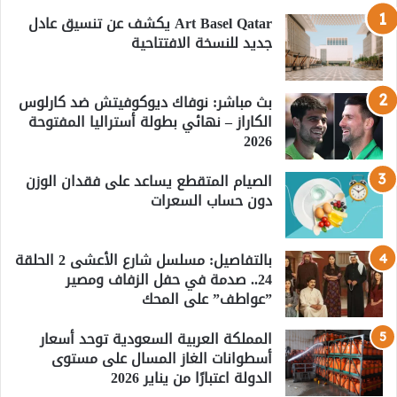
Art Basel Qatar يكشف عن تنسيق عادل
جديد للنسخة الافتتاحية
بث مباشر: نوفاك ديوكوفيتش ضد كارلوس
الكاراز – نهائي بطولة أستراليا المفتوحة
2026
الصيام المتقطع يساعد على فقدان الوزن
دون حساب السعرات
بالتفاصيل: مسلسل شارع الأعشى 2 الحلقة
24.. صدمة في حفل الزفاف ومصير
”عواطف” على المحك
المملكة العربية السعودية توحد أسعار
أسطوانات الغاز المسال على مستوى
الدولة اعتبارًا من يناير 2026