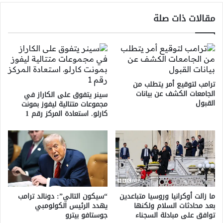
مقالات ذات صلة
ترامب لتوقيع أمر يتطلب من
الجامعات الكشف عن بيانات
سينر يتفوق على الكاراز في
القبول
مجموعات متتالية ليفوز بمونت
كارلو. استعادة المركز رقم 1
ما زالت أوكرانيا وروسيا متباعدين
“سيكون التالي”: دونالد ترامب
بعد محادثات السلام ولكنها
يهدد الرئيس الكولومبي
توافق على مبادلة السجناء
جوستافو بيترو