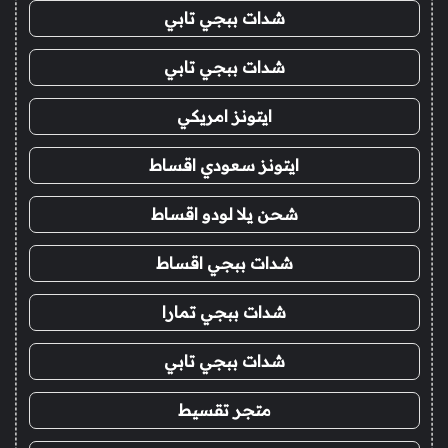
شدات ببجي تابي
شدات ببجي تابي
ايتونز امريكي
ايتونز سعودي اقساط
شحن يلا لودو اقساط
شدات ببجي اقساط
شدات ببجي تمارا
شدات ببجي تابي
متجر تقسيط