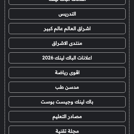
التدريس
اشراق العالم عالم كبير
منتدى الاشراق
اعلانات الباك لينك 2026
اقوى رياضة
مدسن طب
باك لينك وجيست بوست
مصادر التعليم
مجلة تقنية