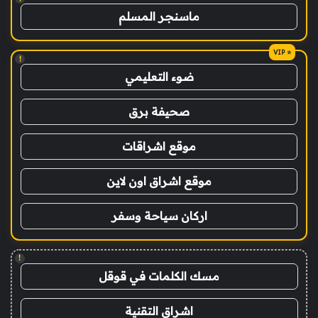
ماسنجر المسلم
!
ضوء التعليمي
صحيفة برق
موقع اشراقات
موقع اشراق اون لاين
اركان سياحة وسفر
!
مسك الكلمات في قوقل
اشراق التقنية