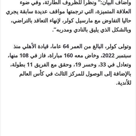
وأضاف البيان:” ونظرا للظروف الطارئة، وفي ضوء
العلاقة المتميزة، التي ترجمتها مواقف عديدة سابقة يجري
حاليا التفاوض مع مارسيل كولر، لإنهاء التعاقد بالتراضي،
وبالشكل الذي يليق بالنادي ومدربه”.
وتولى كولر، البالغ من العمر 64 عاما، قيادة الأهلي منذ
سبتمبر 2022، وخاض معه 160 مباراة، فاز في 108 منها،
وتعادل في 33، وخسر 19، وحقق مع الفريق 11 بطولة،
بالإضافة إلى الوصول للمركز الثالث في كأس العالم
للأندية.