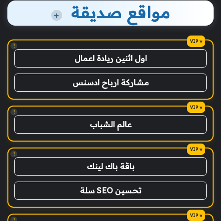
مواقع صديقة
+
!
اول اثنين ريادة اعمال
مشاركة ارباح ادسنس
!
عالم الشباب
!
باقة باك لينك
تحسين SEO سلة
!