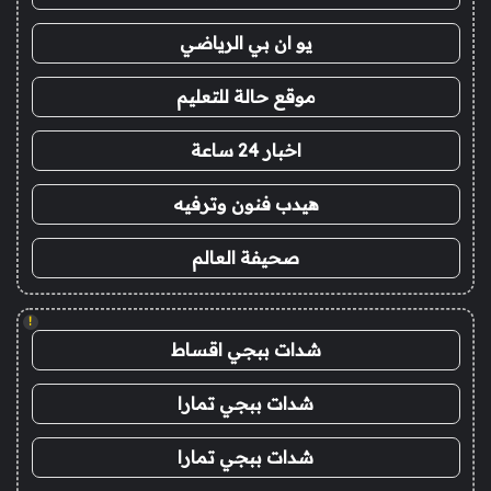
يو ان بي الرياضي
موقع حالة للتعليم
اخبار 24 ساعة
هيدب فنون وترفيه
صحيفة العالم
!
شدات ببجي اقساط
شدات ببجي تمارا
شدات ببجي تمارا