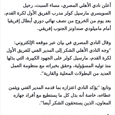
أعلن نادي الأهلي المصري، مساء السبت، رحيل
السويسري مارسيل كولر مدرب الفريق الأول لكرة القدم،
بعد يوم من الخروج من نصف نهائي دوري أبطال إفريقيا
أمام ماميلودي صنداونز الجنوب إفريقي.
وقال النادي المصري في بيان عبر موقعه الإلكتروني:
“وجه النادي الأهلي الشكر إلى المدير الفني للفريق الأول
لكرة القدم، مارسيل كولر على الجهود الكبيرة، التي بذلها
منذ توليه المسؤولية، وحقق بخبراته مع منظومة العمل
العديد من البطولات المحلية والقارية”.
وتابع: “يؤكد النادي اعتزازه بما قدمه المدير الفني ويثمن
عطاءه، خاصة أنه بذل كل ما يستطيع مع أفراد جهازه
المعاون، الذين يستحقون الشكر أيضا”.