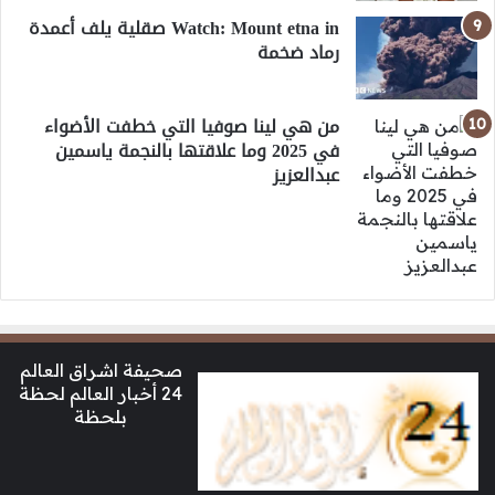
Watch: Mount etna in صقلية يلف أعمدة
رماد ضخمة
من هي لينا صوفيا التي خطفت الأضواء
في 2025 وما علاقتها بالنجمة ياسمين
عبدالعزيز
صحيفة اشراق العالم
24 أخبار العالم لحظة
بلحظة