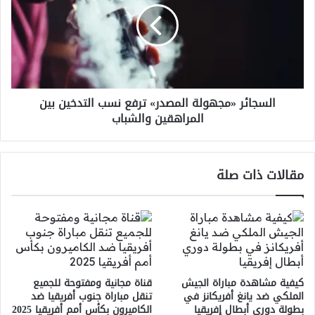
ترفع
نسب
التدخين
بين
المراهقين
والشباب
السجائر «مجهولة المصدر» ترفع نسب التدخين بين
المراهقين والشباب
مقالات ذات صلة
كيفية مشاهدة مباراة الجيش
قناة مجانية ومفتوحة للجميع
الملكي ضد يانغ أفريكانز في
تنقل مباراة جنوب أفريقيا ضد
بطولة دوري أبطال إفريقيا
الكاميرون بكأس أمم أفريقيا 2025