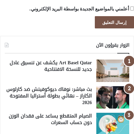
أعلمني بالمواضيع الجديدة بواسطة البريد الإلكتروني.
الزوار يقرؤون الآن
Art Basel Qatar يكشف عن تنسيق عادل
جديد للنسخة الافتتاحية
بث مباشر: نوفاك ديوكوفيتش ضد كارلوس
الكاراز – نهائي بطولة أستراليا المفتوحة
2026
الصيام المتقطع يساعد على فقدان الوزن
دون حساب السعرات