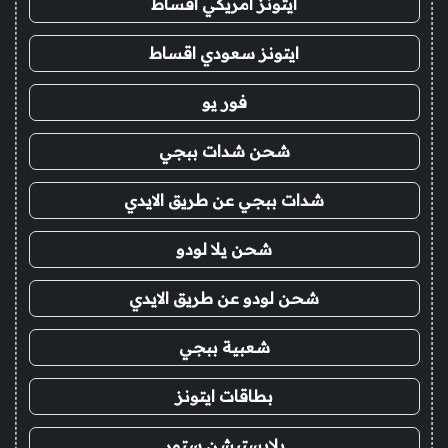
ايتونز امريكي اقساط
ايتونز سعودي اقساط
فور يو
شحن شدات ببجي
شدات ببجي عن طريق الايدي
شحن يلا لودو
شحن لودو عن طريق الايدي
شعبية ببجي
بطاقات ايتونز
بلايستيشن ستور