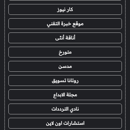
كار نيوز
موقع خبرة التقني
أناقة أنثى
متورخ
مدسن
روتانا تسويق
مجلة الابداع
نادي الترددات
استشارات اون لاين