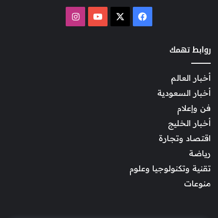
‫X
فيسبوك
‫YouTube
انستقرام
روابط تهمك
أخبار العالم
أخبار السعودية
فن وإعلام
أخبار الخليج
اقتصاد وتجارة
رياضة
تقنية وتكنولوجيا وعلوم
منوعات