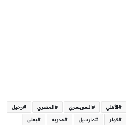
الأهلي
السويسري
المصري
رحيل
كولر
مارسيل
مدربه
يعلن