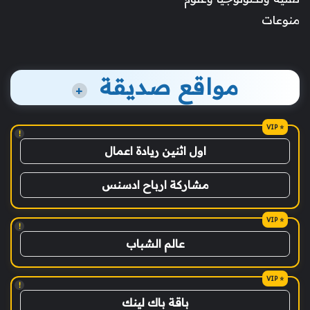
منوعات
مواقع صديقة
+
!
اول اثنين ريادة اعمال
مشاركة ارباح ادسنس
!
عالم الشباب
!
باقة باك لينك