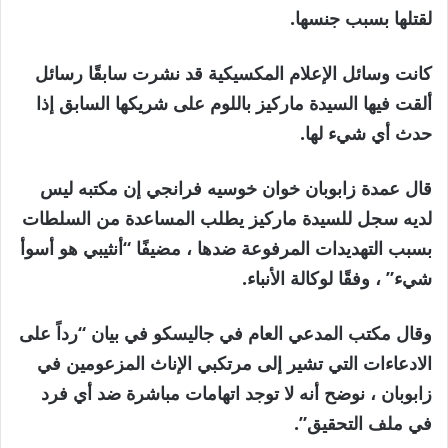
لقتلها بسبب جنسها.
كانت وسائل الإعلام المكسيكية قد نشرت سابقًا رسائل
ألقت فيها السيدة ماركيز باللوم على شريكها السابق إذا
حدث أي شيء لها.
قال عمدة زابوبان خوان خوسيه فرانجي إن مكتبه ليس
لديه سجل للسيدة ماركيز يطلب المساعدة من السلطات
بسبب التهديدات المرفوعة ضدها ، مضيفًا “أنثيبي هو أسوأ
شيء” ، وفقًا لوكالة الأنباء.
وقال مكتب المدعي العام في جاليسكو في بيان “رداً على
الادعاءات التي تشير إلى مرتكبي الإناث المزعومين في
زابوبان ، نوضح أنه لا توجد اتهامات مباشرة ضد أي فرد
في ملف التحقيق”.