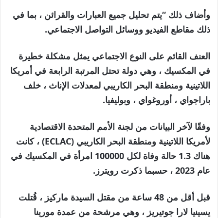
وأضاف ذلك “يتم تحليل جميع العبارات والقرائن ، بما في
ذلك مقاطع الفيديو ووسائل التواصل الاجتماعي.
العنف القائم على النوع الاجتماعي يمثل مشكلة خطيرة
في المكسيك ، وهي دولة تحتل المرتبة الرابعة في أمريكا
اللاتينية ومنطقة البحر الكاريبي لمعدلات الإناث ، خلف
باراجواي ، أوروغواي ، وبوليفيا.
وفقًا لآخر البيانات من لجنة الأمم المتحدة الاقتصادية
لأمريكا اللاتينية ومنطقة البحر الكاريبي (ECLAC) ، كانت
هناك 1.3 حالة وفاة لكل 100000 امرأة في المكسيك في
عام 2023 ، حسبما ذكرت رويترز.
قبل أقل من 48 ساعة من مقتل السيدة ماركيز ، قُتلت
يسينيا لارا جوتيريز ، وهي مرشحة من عمدة مورينا