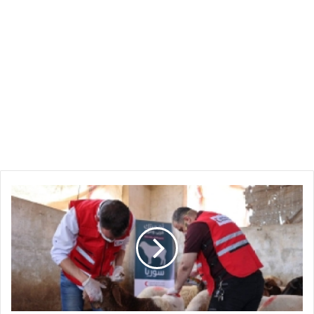
QRCS
تطلق
حملة
Adahi
2025