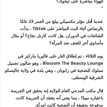
الهواء مباشرة على تيخوك؟
”
عندما قُتل مؤثر مكسيكي يبلغ من العمر 23 عامًا
بالرصاص أثناء البث المباشر على Tiktok ، بدأت
الشائعات في الدوران. هل كانت كارتل نجاح؟ أو مثال
مأساوي آخر للعنف ضد المرأة؟
يوم الثلاثاء ، تم إطلاق النار على فاليريا ماركيز في
Blossom The Beauty Lounge ، وهو صالون تجميل
مملوك للضحية في زابوبان ، وهي بلدة في ولاية جاليسكو
الشرقية الوسطى.
قال مكتب المدعي العام للولاية إنه يحقق في الجريمة
باعتباره مبيدًا ، مما يعني أنه يعتقد أن الجريمة كانت
مدفوعة بحقيقة أن الضحية كانت امرأة.