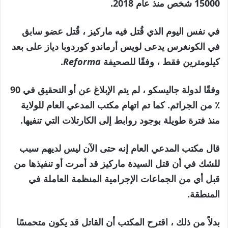
15000 شخص منذ عام 2018.
في نفس اليوم الذي قُتل فيه ماركيز ، قُتل عضو سابق
في الكونغرس يدعى لويس أرماندو كوردوبا دياز على بعد
كيلومترين فقط ، وفقًا للصحيفة
Reforma
.
وفقًا لدولة جاليسكو ، لم يتم الإبلاغ عن أو التحقيق في 90
٪ من الجرائم. كما تم اتهام مكتب المدعي العام للولاية
منذ فترة طويلة بوجود روابط إلى الكارتلات التي تنفيها.
قال مكتب المدعي العام إنه حتى الآن ليس لديهم سبب
للشك في أن قتل السيدة ماركيز قد أمرت أو تنفيذها من
قبل أي من الجماعات الإجرامية المنظمة العاملة في
المنطقة.
بدلاً من ذلك ، اقترح المكتب أن القاتل قد يكون متحمسًا