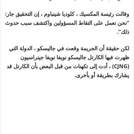
وقالت رئيسة المكسيك ، كلوديا شينباوم ، إن التحقيق جار:
“نحن نعمل على التقاط المسؤولين واكتشف سبب حدوث
ذلك”.
لكن حقيقة أن الجريمة وقعت في جاليسكو ، الدولة التي
ظهرت فيها الكارتل جاليسكو نويفا نويفا جينراسيون
(CJNG) ، أدت إلى تكهنات من قبل البعض بأن الكارتل قد
يشارك بطريقة أو بأخرى.