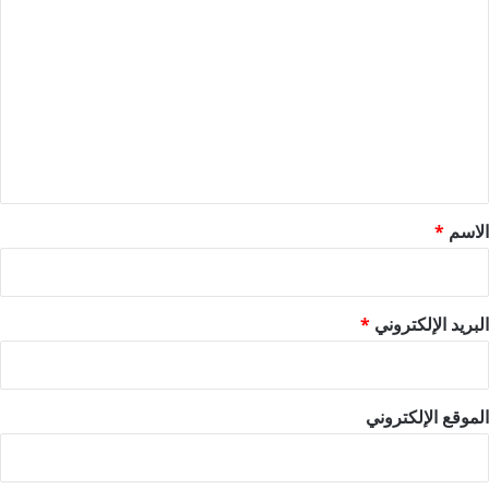
ل
ت
ع
ل
ي
ق
*
الاسم
*
البريد الإلكتروني
*
الموقع الإلكتروني