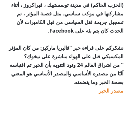
(الحزب الحاكم) في مدينة توسستبيك ، فيراكروز ، أثناء
مشاركتها في موكب سياسي. مثل قضية المؤثر ، تم
تسجيل جريمة قتل السياسي من قبل الكاميرات لأن
الحدث كان يتم بثه على Facebook.
نشكركم على قراءة خبر “فاليريا ماركيز: من كان المؤثر
المكسيكي قتل على الهواء مباشرة على تيخوك؟
” من اشراق العالم 24 ونود التنويه بأن الخبر تم اقتباسه
آليًا من مصدره الأساسي والمصدر الأساسي هو المعني
بصحة الخبر وما يتضمنه.
مصدر الخبر