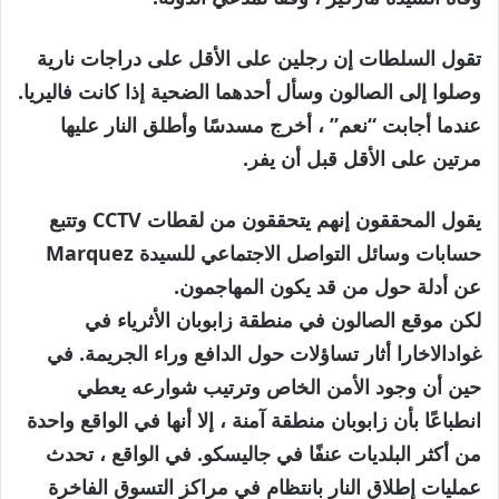
تقول السلطات إن رجلين على الأقل على دراجات نارية
وصلوا إلى الصالون وسأل أحدهما الضحية إذا كانت فاليريا.
عندما أجابت “نعم” ، أخرج مسدسًا وأطلق النار عليها
مرتين على الأقل قبل أن يفر.
يقول المحققون إنهم يتحققون من لقطات CCTV وتتبع
حسابات وسائل التواصل الاجتماعي للسيدة Marquez
عن أدلة حول من قد يكون المهاجمون.
لكن موقع الصالون في منطقة زابوبان الأثرياء في
غوادالاخارا أثار تساؤلات حول الدافع وراء الجريمة. في
حين أن وجود الأمن الخاص وترتيب شوارعه يعطي
انطباعًا بأن زابوبان منطقة آمنة ، إلا أنها في الواقع واحدة
من أكثر البلديات عنفًا في جاليسكو. في الواقع ، تحدث
عمليات إطلاق النار بانتظام في مراكز التسوق الفاخرة