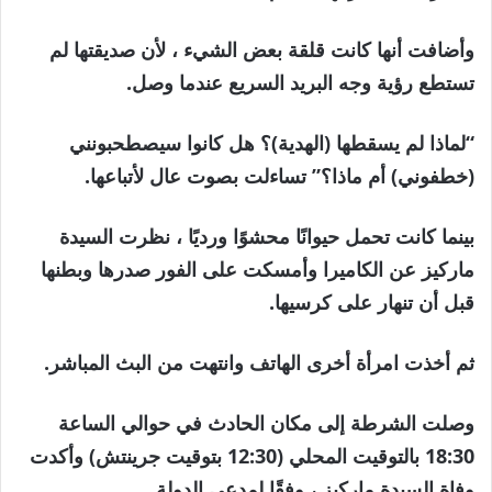
وأضافت أنها كانت قلقة بعض الشيء ، لأن صديقتها لم
تستطع رؤية وجه البريد السريع عندما وصل.
“لماذا لم يسقطها (الهدية)؟ هل كانوا سيصطحبونني
(خطفوني) أم ماذا؟” تساءلت بصوت عال لأتباعها.
بينما كانت تحمل حيوانًا محشوًا ورديًا ، نظرت السيدة
ماركيز عن الكاميرا وأمسكت على الفور صدرها وبطنها
قبل أن تنهار على كرسيها.
ثم أخذت امرأة أخرى الهاتف وانتهت من البث المباشر.
وصلت الشرطة إلى مكان الحادث في حوالي الساعة
18:30 بالتوقيت المحلي (12:30 بتوقيت جرينتش) وأكدت
وفاة السيدة ماركيز ، وفقًا لمدعي الدولة.