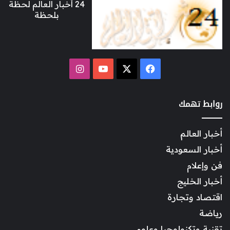
24 أخبار العالم لحظة
بلحظة
‫X
فيسبوك
‫YouTube
انستقرام
روابط تهمك
أخبار العالم
أخبار السعودية
فن وإعلام
أخبار الخليج
اقتصاد وتجارة
رياضة
تقنية وتكنولوجيا وعلوم