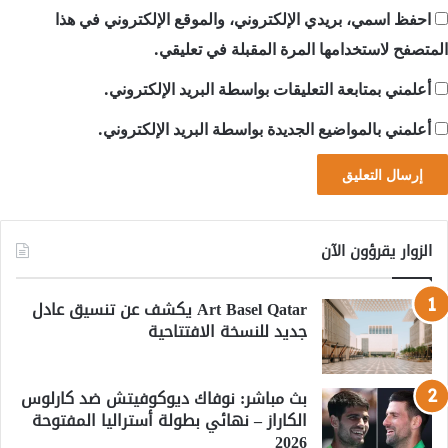
احفظ اسمي، بريدي الإلكتروني، والموقع الإلكتروني في هذا
المتصفح لاستخدامها المرة المقبلة في تعليقي.
أعلمني بمتابعة التعليقات بواسطة البريد الإلكتروني.
أعلمني بالمواضيع الجديدة بواسطة البريد الإلكتروني.
الزوار يقرؤون الآن
Art Basel Qatar يكشف عن تنسيق عادل
جديد للنسخة الافتتاحية
بث مباشر: نوفاك ديوكوفيتش ضد كارلوس
الكاراز – نهائي بطولة أستراليا المفتوحة
2026