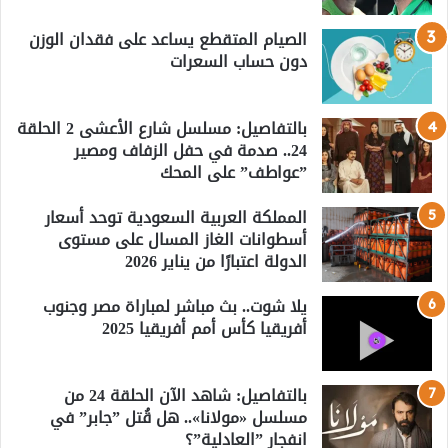
الصيام المتقطع يساعد على فقدان الوزن
دون حساب السعرات
بالتفاصيل: مسلسل شارع الأعشى 2 الحلقة
24.. صدمة في حفل الزفاف ومصير
”عواطف” على المحك
المملكة العربية السعودية توحد أسعار
أسطوانات الغاز المسال على مستوى
الدولة اعتبارًا من يناير 2026
يلا شوت.. بث مباشر لمباراة مصر وجنوب
أفريقيا كأس أمم أفريقيا 2025
بالتفاصيل: شاهد الآن الحلقة 24 من
مسلسل «مولانا».. هل قُتل ”جابر” في
انفجار ”العادلية”؟