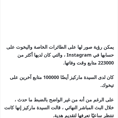
يمكن رؤية صور لها على الطائرات الخاصة واليخوت على
حسابها في Instagram ، والتي كان لديها أكثر من
223000 متابع وقت وفاتها.
كان لدى السيدة ماركيز أيضًا 100000 متابع آخرين على
تيخوك.
على الرغم من أنه من غير الواضح بالضبط ما حدث ،
خلال البث المباشر النهائي ، قالت السيدة ماركيز إنها كانت
تنتظر ساعيًا تعرفها لتقديم هدية.