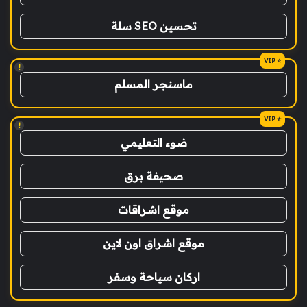
تحسين SEO سلة
!
ماسنجر المسلم
!
ضوء التعليمي
صحيفة برق
موقع اشراقات
موقع اشراق اون لاين
اركان سياحة وسفر