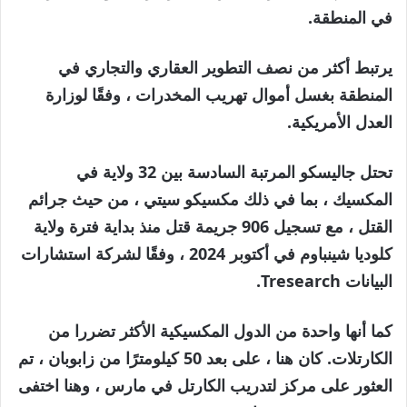
في المنطقة.
يرتبط أكثر من نصف التطوير العقاري والتجاري في
المنطقة بغسل أموال تهريب المخدرات ، وفقًا لوزارة
العدل الأمريكية.
تحتل جاليسكو المرتبة السادسة بين 32 ولاية في
المكسيك ، بما في ذلك مكسيكو سيتي ، من حيث جرائم
القتل ، مع تسجيل 906 جريمة قتل منذ بداية فترة ولاية
كلوديا شينباوم في أكتوبر 2024 ، وفقًا لشركة استشارات
البيانات Tresearch.
كما أنها واحدة من الدول المكسيكية الأكثر تضررا من
الكارتلات. كان هنا ، على بعد 50 كيلومترًا من زابوبان ، تم
العثور على مركز لتدريب الكارتل في مارس ، وهنا اختفى