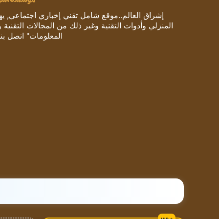
إشراق العالم..موقع شامل تقني إخباري اجتماعي, يهتم
المنزلي وأدوات التقنية وغير ذلك من المجالات التقنية 
المعلومات" اتصل بنا