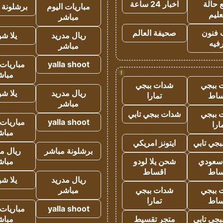
 حالة
اخبار 24 ساعة
مباريات اليوم
برشلونة 
عليم
مباشر
 فنون
صحيفة العالم
ريال مدريد
يلا ش
فيه
مباشر
yalla shoot
مباريات 
!
مباش
 ببجي
شدات ببجي
ريال مدريد
يلا ش
ساط
تمارا
مباشر
 ببجي
شدات ببجي تابي
yalla shoot
مباريات 
ارا
مباش
جي تابي
ايتونز امريكي
برشلونة مباشر
ريال م
 سعودي
شحن يلا لودو
مباش
ساط
اقساط
ريال مدريد
يلا ش
 ببجي
شدات ببجي
مباشر
ساط
تمارا
yalla shoot
مباريات 
جي تابي
متجر تقسيط
مباش