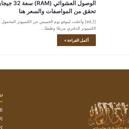
الوصول ال
تحقق من المواصفات والسعر هنا
الكمبيوتر الدفتري مزيجًا وظيفيًا…
أكمل القراءة »
رو
ال
ال
كم