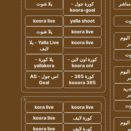
مباشر
كورة جول -
يلا شوت
koora-goal
وت
yalla shoot
koora live
koora live
يلا شوت
اليوم
koora live
Yalla Live - يلا
ر
لايف
وت
كورة اون لاين -
يلا كورة -
yallakora
koora onl
اليوم
كورة 365 -
اس جول - AS
ر
Goal
kooora 365
دريد
ر
!
وت
kora live
koora live
كورة لايف
koora live
اليوم
ر
كورة لايف
koora live