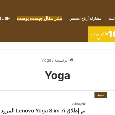
نشر مقال جيست بوست
لينك
مشاركة أرباح ادسنس
GLISH
1
الأكثر قراءة
الرئيسية
/
Yoga
Yoga
تقنية
eshrag