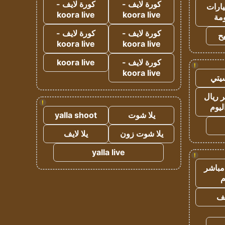
كورة لايف -
كورة لايف -
ارات
koora live
koora live
مة
كورة لايف -
كورة لايف -
ح
koora live
koora live
كورة لايف -
koora live
!
koora live
يتي
 ريال
!
ليوم
يلا شوت
yalla shoot
يلا شوت زون
يلا لايف
yalla live
!
مباشر
م
يف