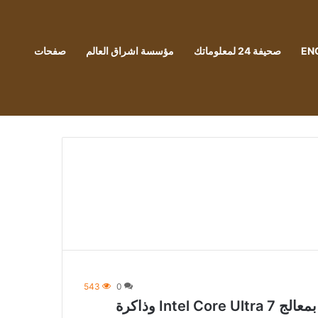
EN
صحيفة 24 لمعلوماتك
مؤسسة اشراق العالم
صفحات
543
0
تم إطلاق Lenovo Yoga Slim 7i المزود بمعالج Intel Core Ultra 7 وذاكرة