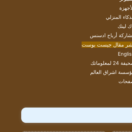
أجهزة
ذكاء المنزلي
ك لينك
اركة أرباح ادسنس
شر مقال جيست بوست
Engli
ة 24 لمعلوماتك
سسة اشراق العالم
فحات