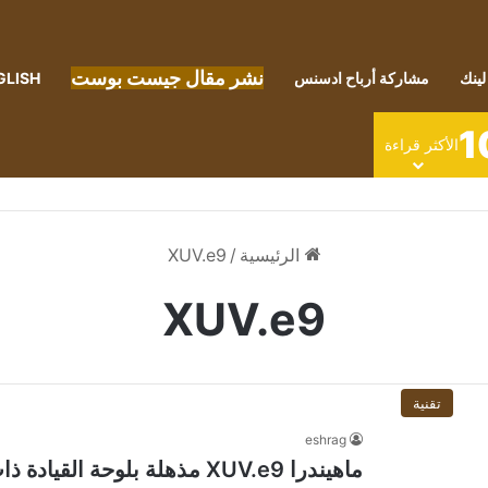
نشر مقال جيست بوست
لينك
مشاركة أرباح ادسنس
GLISH
1
الأكثر قراءة
الرئيسية
/
XUV.e9
XUV.e9
تقنية
eshrag
ماهيندرا XUV.e9 مذهلة بلوحة 