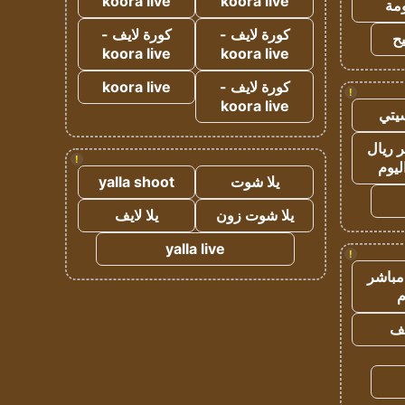
koora live
koora live
مة
كورة لايف -
كورة لايف -
ح
koora live
koora live
كورة لايف -
koora live
!
koora live
يتي
 ريال
!
ليوم
يلا شوت
yalla shoot
يلا شوت زون
يلا لايف
yalla live
!
مباشر
م
يف