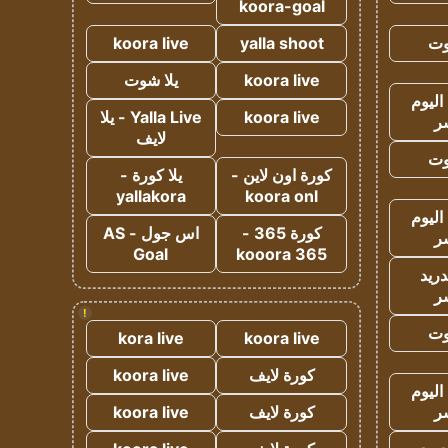
koora-goal
وت
yalla shoot
koora live
koora live
يلا شوت
اليوم
koora live
Yalla Live - يلا
ر
لايف
وت
كورة اون لاين -
يلا كورة -
yallakora
koora onl
اليوم
كورة 365 -
اس جول - AS
ر
Goal
kooora 365
دريد
ر
!
وت
kora live
koora live
كورة لايف
koora live
اليوم
ر
كورة لايف
koora live