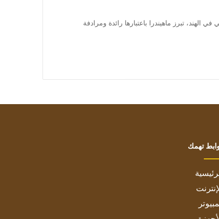
 في الهند، تبرز ماهيندرا باعتبارها رائدة ومرادفة
ابط تهمك
رئيسية
إنترنت
بيوتر
أجهزة