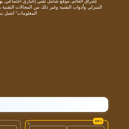
إشراق العالم..موقع شامل تقني إخباري اجتماعي, يهتم
المنزلي وأدوات التقنية وغير ذلك من المجالات التقنية 
المعلومات" اتصل بنا
!