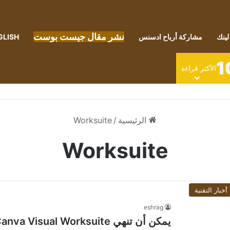
نشر مقال جيست بوست
لينك
مشاركة أرباح ادسنس
GLISH
1
الأكثر قراءة
الرئيسية
/
Worksuite
Worksuite
أخبار التقنية
eshrag
يمكن أن تنهي Canva Visual Worksuite مشاكل الإنتاجية لديك