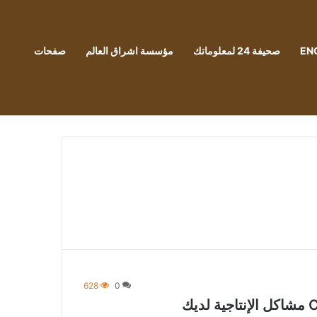
EN
صحيفة 24 لمعلوماتك
مؤسسة اشراق العالم
صفحات
628
0