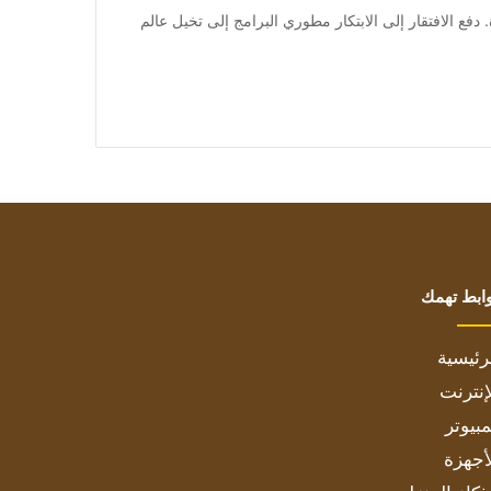
درة. دفع الافتقار إلى الابتكار مطوري البرامج إلى تخيل عالم
ابط تهمك
رئيسية
إنترنت
بيوتر
أجهزة