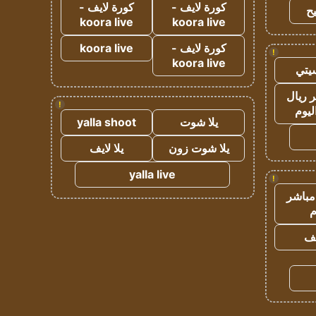
كورة لايف -
كورة لايف -
ح
koora live
koora live
كورة لايف -
koora live
!
koora live
يتي
 ريال
!
ليوم
يلا شوت
yalla shoot
يلا شوت زون
يلا لايف
yalla live
!
مباشر
م
يف