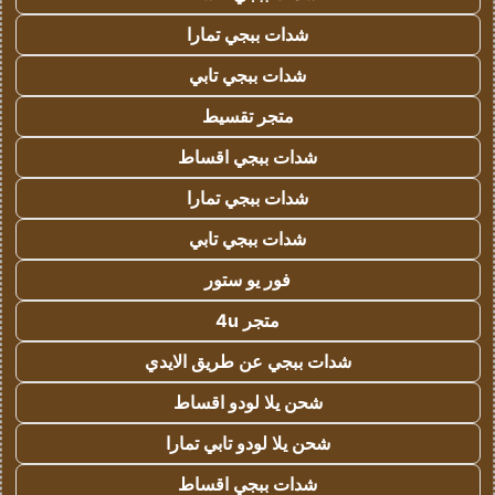
شدات ببجي تمارا
شدات ببجي تابي
متجر تقسيط
شدات ببجي اقساط
شدات ببجي تمارا
شدات ببجي تابي
فور يو ستور
متجر 4u
شدات ببجي عن طريق الايدي
شحن يلا لودو اقساط
شحن يلا لودو تابي تمارا
شدات ببجي اقساط