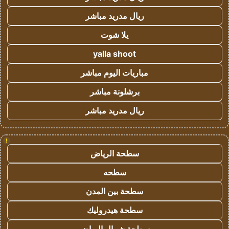
ريال مدريد مباشر
يلا شوت
yalla shoot
مباريات اليوم مباشر
برشلونة مباشر
ريال مدريد مباشر
!
سطحة الرياض
سطحه
سطحة بين المدن
سطحة هيدروليك