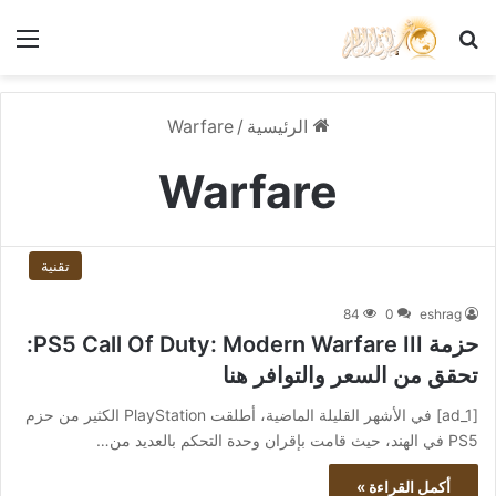
بحث عن
الق
الرئيسية
/
Warfare
Warfare
تقنية
84
0
eshrag
حزمة PS5 Call Of Duty: Modern Warfare III:
تحقق من السعر والتوافر هنا
[ad_1] في الأشهر القليلة الماضية، أطلقت PlayStation الكثير من حزم
PS5 في الهند، حيث قامت بإقران وحدة التحكم بالعديد من…
أكمل القراءة »