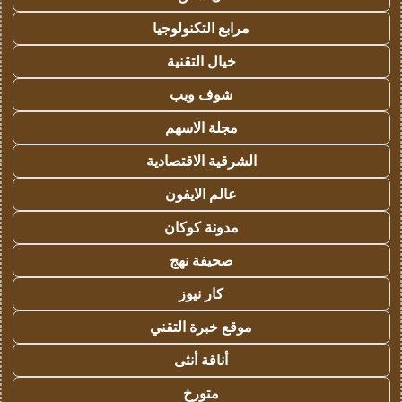
مرابع التكنولوجيا
خيال التقنية
شوف ويب
مجلة الاسهم
الشرقية الاقتصادية
عالم الايفون
مدونة كوكان
صحيفة نهج
كار نيوز
موقع خبرة التقني
أناقة أنثى
متورخ