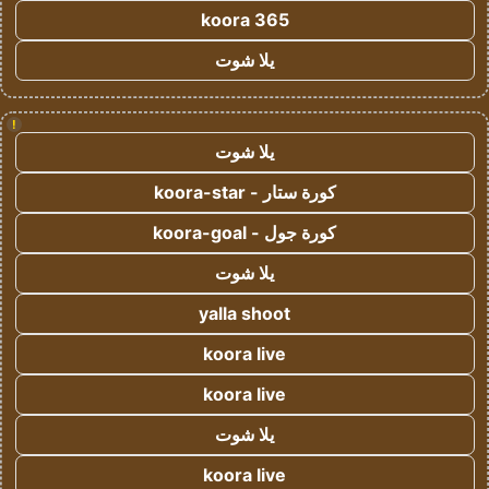
koora 365
يلا شوت
!
يلا شوت
كورة ستار - koora-star
كورة جول - koora-goal
يلا شوت
yalla shoot
koora live
koora live
يلا شوت
koora live