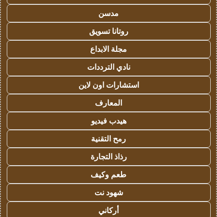
مدسن
روتانا تسويق
مجلة الابداع
نادي الترددات
استشارات اون لاين
المعارف
هيدب فيديو
رمح التقنية
رذاذ التجارة
طعم وكيف
شهود نت
أركاني