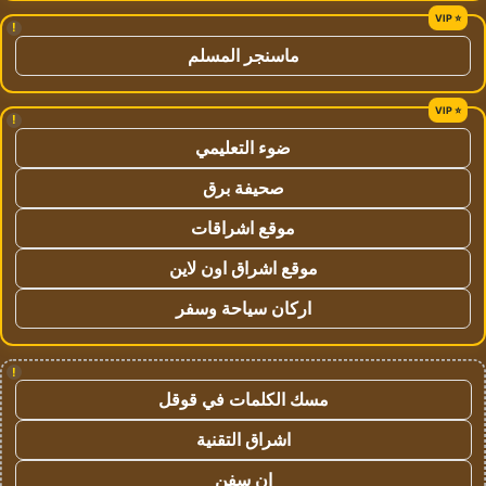
!
ماسنجر المسلم
!
ضوء التعليمي
صحيفة برق
موقع اشراقات
موقع اشراق اون لاين
اركان سياحة وسفر
!
مسك الكلمات في قوقل
اشراق التقنية
ان سفن