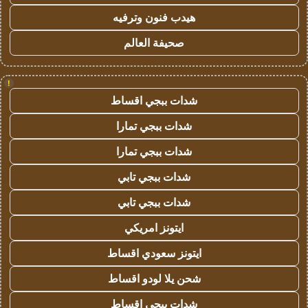
هيدب فنون وترفيه
صحيفة العالم
!
شدات ببجي اقساط
شدات ببجي تمارا
شدات ببجي تمارا
شدات ببجي تابي
شدات ببجي تابي
ايتونز امريكي
ايتونز سعودي اقساط
شحن يلا لودو اقساط
شدات ببجي اقساط