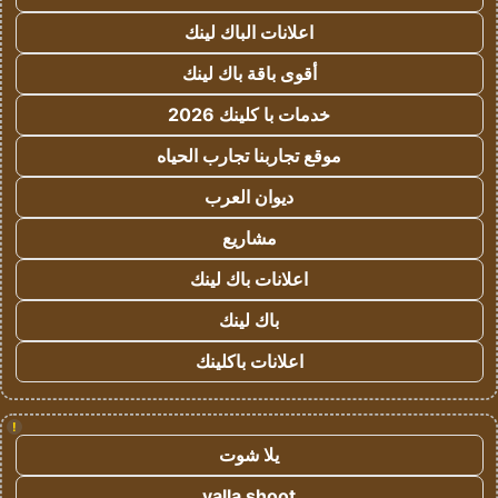
اعلانات الباك لينك
أقوى باقة باك لينك
خدمات با كلينك 2026
موقع تجاربنا تجارب الحياه
ديوان العرب
مشاريع
اعلانات باك لينك
باك لينك
اعلانات باكلينك
!
يلا شوت
yalla shoot