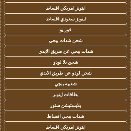
ايتونز امريكي اقساط
ايتونز سعودي اقساط
فور يو
شحن شدات ببجي
شدات ببجي عن طريق الايدي
شحن يلا لودو
شحن لودو عن طريق الايدي
شعبية ببجي
بطاقات ايتونز
بلايستيشن ستور
شدات ببجي اقساط
ايتونز امريكي اقساط