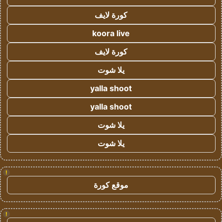
كورة لايف
koora live
كورة لايف
يلا شوت
yalla shoot
yalla shoot
يلا شوت
يلا شوت
!
موقع كورة
!