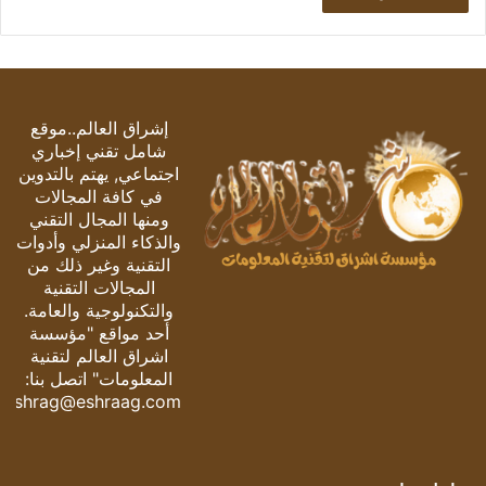
إشراق العالم..موقع
شامل تقني إخباري
اجتماعي, يهتم بالتدوين
في كافة المجالات
ومنها المجال التقني
والذكاء المنزلي وأدوات
التقنية وغير ذلك من
المجالات التقنية
والتكنولوجية والعامة.
أحد مواقع "مؤسسة
اشراق العالم لتقنية
المعلومات" اتصل بنا:
eshrag@eshraag.com