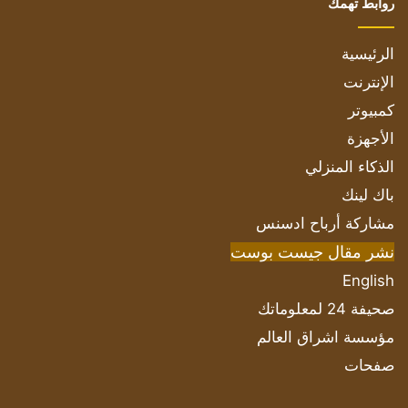
روابط تهمك
الرئيسية
الإنترنت
كمبيوتر
الأجهزة
الذكاء المنزلي
باك لينك
مشاركة أرباح ادسنس
نشر مقال جيست بوست
English
صحيفة 24 لمعلوماتك
مؤسسة اشراق العالم
صفحات