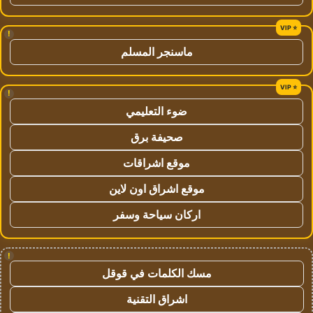
!
ماسنجر المسلم
!
ضوء التعليمي
صحيفة برق
موقع اشراقات
موقع اشراق اون لاين
اركان سياحة وسفر
!
مسك الكلمات في قوقل
اشراق التقنية