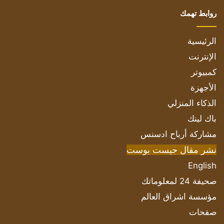
روابط تهمك
الرئيسية
الإنترنت
كمبيوتر
الأجهزة
الذكاء المنزلي
باك لينك
مشاركة أرباح ادسنس
نشر مقال جيست بوست
English
صحيفة 24 لمعلوماتك
مؤسسة اشراق العالم
صفحات