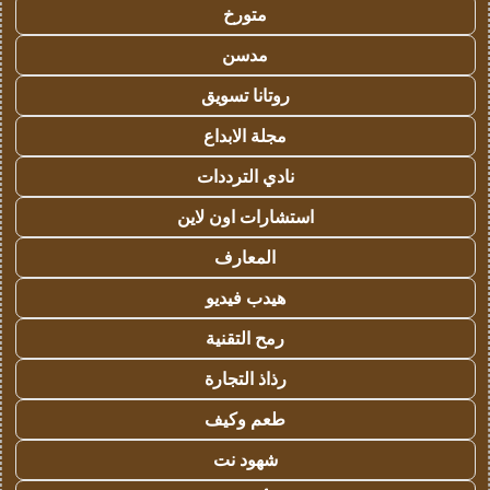
متورخ
مدسن
روتانا تسويق
مجلة الابداع
نادي الترددات
استشارات اون لاين
المعارف
هيدب فيديو
رمح التقنية
رذاذ التجارة
طعم وكيف
شهود نت