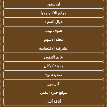
ان سفن
مرابع التكنولوجيا
خيال التقنية
شوف ويب
مجلة الاسهم
الشرقية الاقتصادية
عالم الايفون
مدونة كوكان
صحيفة نهج
كار نيوز
موقع خبرة التقني
أناقة أنثى