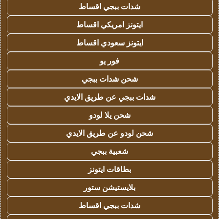
شدات ببجي اقساط
ايتونز امريكي اقساط
ايتونز سعودي اقساط
فور يو
شحن شدات ببجي
شدات ببجي عن طريق الايدي
شحن يلا لودو
شحن لودو عن طريق الايدي
شعبية ببجي
بطاقات ايتونز
بلايستيشن ستور
شدات ببجي اقساط