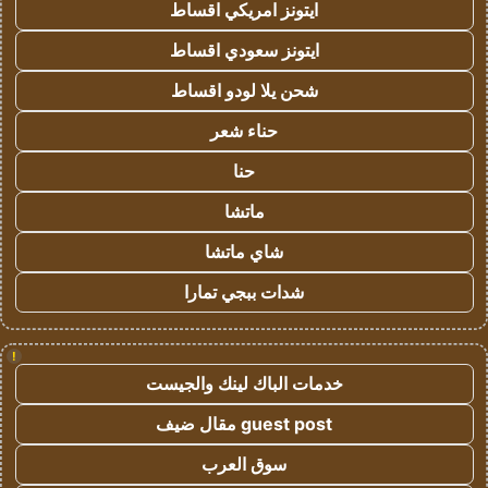
ايتونز امريكي اقساط
ايتونز سعودي اقساط
شحن يلا لودو اقساط
حناء شعر
حنا
ماتشا
شاي ماتشا
شدات ببجي تمارا
!
خدمات الباك لينك والجيست
guest post مقال ضيف
سوق العرب