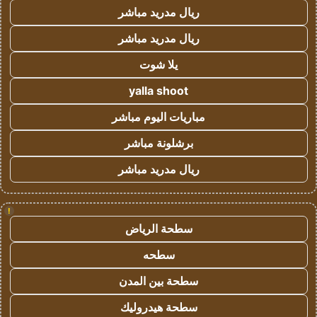
ريال مدريد مباشر
ريال مدريد مباشر
يلا شوت
yalla shoot
مباريات اليوم مباشر
برشلونة مباشر
ريال مدريد مباشر
!
سطحة الرياض
سطحه
سطحة بين المدن
سطحة هيدروليك