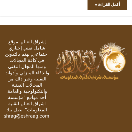
أكمل القراءة »
إشراق العالم..موقع
شامل تقني إخباري
اجتماعي, يهتم بالتدوين
في كافة المجالات
ومنها المجال التقني
والذكاء المنزلي وأدوات
التقنية وغير ذلك من
المجالات التقنية
والتكنولوجية والعامة.
أحد مواقع "مؤسسة
اشراق العالم لتقنية
المعلومات" اتصل بنا:
eshrag@eshraag.com