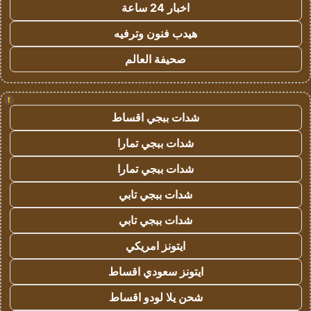
اخبار 24 ساعة
هيدب فنون وترفيه
صحيفة العالم
!
شدات ببجي اقساط
شدات ببجي تمارا
شدات ببجي تمارا
شدات ببجي تابي
شدات ببجي تابي
ايتونز امريكي
ايتونز سعودي اقساط
شحن يلا لودو اقساط