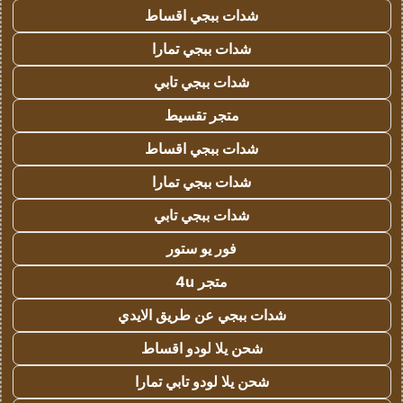
شدات ببجي اقساط
شدات ببجي تمارا
شدات ببجي تابي
متجر تقسيط
شدات ببجي اقساط
شدات ببجي تمارا
شدات ببجي تابي
فور يو ستور
متجر 4u
شدات ببجي عن طريق الايدي
شحن يلا لودو اقساط
شحن يلا لودو تابي تمارا