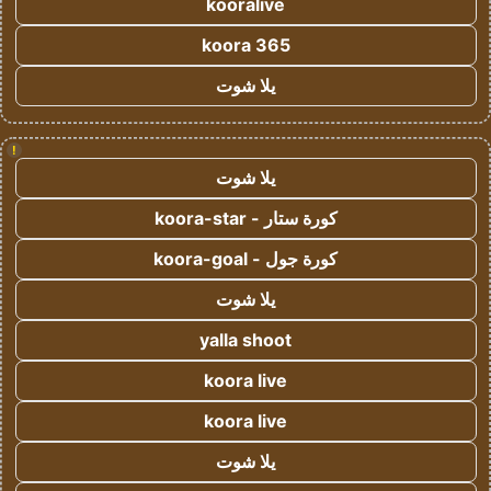
kooralive
koora 365
يلا شوت
!
يلا شوت
كورة ستار - koora-star
كورة جول - koora-goal
يلا شوت
yalla shoot
koora live
koora live
يلا شوت