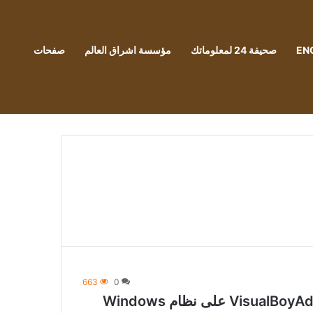
EN
صحيفة 24 لمعلوماتك
مؤسسة اشراق العالم
صفحات
663
0