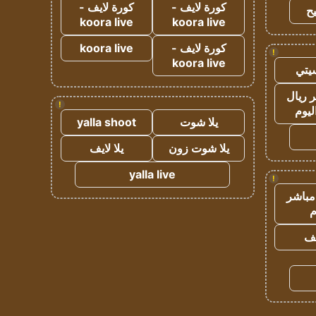
كورة لايف -
كورة لايف -
ح
koora live
koora live
كورة لايف -
koora live
!
koora live
يتي
 ريال
!
ليوم
يلا شوت
yalla shoot
يلا شوت زون
يلا لايف
yalla live
!
مباشر
م
يف