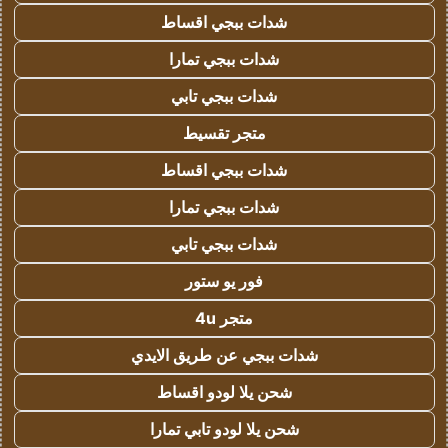
شدات ببجي اقساط
شدات ببجي تمارا
شدات ببجي تابي
متجر تقسيط
شدات ببجي اقساط
شدات ببجي تمارا
شدات ببجي تابي
فور يو ستور
متجر 4u
شدات ببجي عن طريق الايدي
شحن يلا لودو اقساط
شحن يلا لودو تابي تمارا