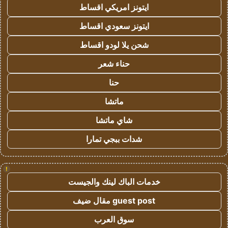
ايتونز امريكي اقساط
ايتونز سعودي اقساط
شحن يلا لودو اقساط
حناء شعر
حنا
ماتشا
شاي ماتشا
شدات ببجي تمارا
!
خدمات الباك لينك والجيست
guest post مقال ضيف
سوق العرب