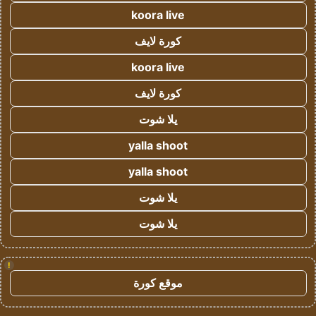
koora live
كورة لايف
koora live
كورة لايف
يلا شوت
yalla shoot
yalla shoot
يلا شوت
يلا شوت
!
موقع كورة