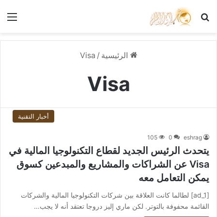
بحث عن
الق
الرئيسية
/
Visa
Visa
أخبار التقنية
105
0
eshrag
يتحدث الرئيس الجديد لقطاع التكنولوجيا المالية في
Visa عن الشراكات والمشاريع والمبدعين كسوق
يمكن التعامل معه
[ad_1] لطالما كانت العلاقة بين شركات التكنولوجيا المالية والشركات
القائمة محفوفة بالتوتر. لكن ماري إليز دروجا تعتقد أنه لا يجب…