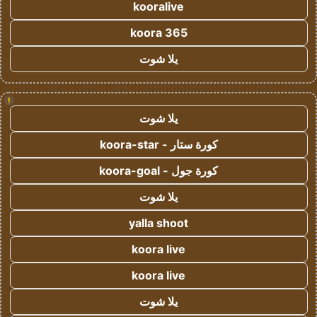
kooralive
koora 365
يلا شوت
!
يلا شوت
كورة ستار - koora-star
كورة جول - koora-goal
يلا شوت
yalla shoot
koora live
koora live
يلا شوت