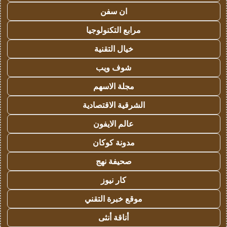
ان سفن
مرابع التكنولوجيا
خيال التقنية
شوف ويب
مجلة الاسهم
الشرقية الاقتصادية
عالم الايفون
مدونة كوكان
صحيفة نهج
كار نيوز
موقع خبرة التقني
أناقة أنثى