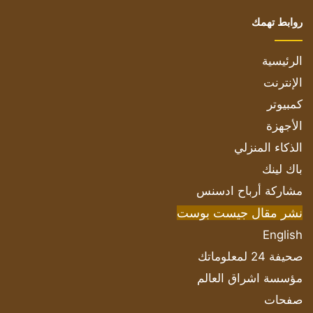
روابط تهمك
الرئيسية
الإنترنت
كمبيوتر
الأجهزة
الذكاء المنزلي
باك لينك
مشاركة أرباح ادسنس
نشر مقال جيست بوست
English
صحيفة 24 لمعلوماتك
مؤسسة اشراق العالم
صفحات