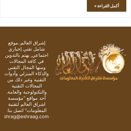
أكمل القراءة »
إشراق العالم..موقع
شامل تقني إخباري
اجتماعي, يهتم بالتدوين
في كافة المجالات
ومنها المجال التقني
والذكاء المنزلي وأدوات
التقنية وغير ذلك من
المجالات التقنية
والتكنولوجية والعامة.
أحد مواقع "مؤسسة
اشراق العالم لتقنية
المعلومات" اتصل بنا:
eshrag@eshraag.com