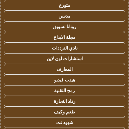
متورخ
مدسن
روتانا تسويق
مجلة الابداع
نادي الترددات
استشارات اون لاين
المعارف
هيدب فيديو
رمح التقنية
رذاذ التجارة
طعم وكيف
شهود نت