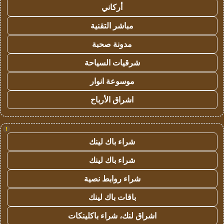
أركاني
مباشر التقنية
مدونة صحبة
شرقيات السياحة
موسوعة انوار
اشراق الأرباح
!
شراء باك لينك
شراء باك لينك
شراء روابط نصية
باقات باك لينك
اشراق لنك، شراء باكلينكات