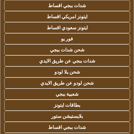
شدات ببجي اقساط
ايتونز امريكي اقساط
ايتونز سعودي اقساط
فور يو
شحن شدات ببجي
شدات ببجي عن طريق الايدي
شحن يلا لودو
شحن لودو عن طريق الايدي
شعبية ببجي
بطاقات ايتونز
بلايستيشن ستور
شدات ببجي اقساط