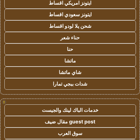
ايتونز امريكي اقساط
ايتونز سعودي اقساط
شحن يلا لودو اقساط
حناء شعر
حنا
ماتشا
شاي ماتشا
شدات ببجي تمارا
!
خدمات الباك لينك والجيست
guest post مقال ضيف
سوق العرب