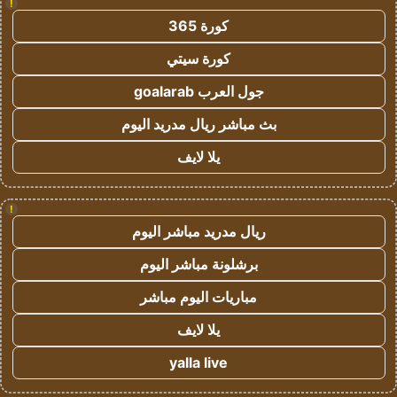
!
كورة 365
كورة سيتي
جول العرب goalarab
بث مباشر ريال مدريد اليوم
يلا لايف
!
ريال مدريد مباشر اليوم
برشلونة مباشر اليوم
مباريات اليوم مباشر
يلا لايف
yalla live