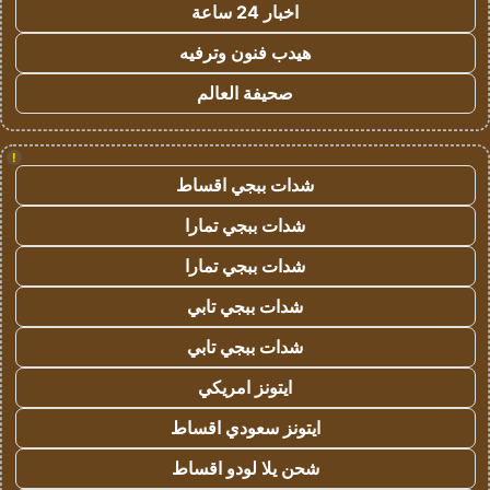
اخبار 24 ساعة
هيدب فنون وترفيه
صحيفة العالم
!
شدات ببجي اقساط
شدات ببجي تمارا
شدات ببجي تمارا
شدات ببجي تابي
شدات ببجي تابي
ايتونز امريكي
ايتونز سعودي اقساط
شحن يلا لودو اقساط