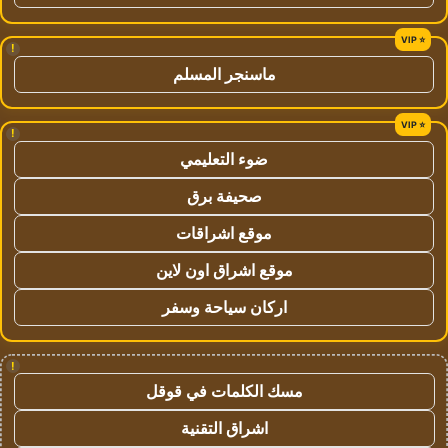
!
ماسنجر المسلم
!
ضوء التعليمي
صحيفة برق
موقع اشراقات
موقع اشراق اون لاين
اركان سياحة وسفر
!
مسك الكلمات في قوقل
اشراق التقنية