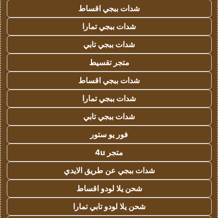
شدات ببجي اقساط
شدات ببجي تمارا
شدات ببجي تابي
متجر تقسيط
شدات ببجي اقساط
شدات ببجي تمارا
شدات ببجي تابي
فور يو ستور
متجر 4u
شدات ببجي عن طريق الايدي
شحن يلا لودو اقساط
شحن يلا لودو تابي تمارا