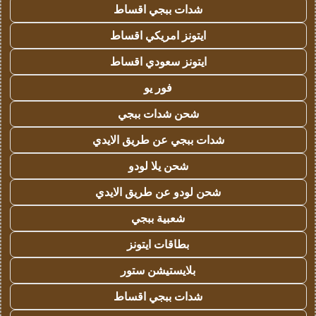
شدات ببجي اقساط
ايتونز امريكي اقساط
ايتونز سعودي اقساط
فور يو
شحن شدات ببجي
شدات ببجي عن طريق الايدي
شحن يلا لودو
شحن لودو عن طريق الايدي
شعبية ببجي
بطاقات ايتونز
بلايستيشن ستور
شدات ببجي اقساط