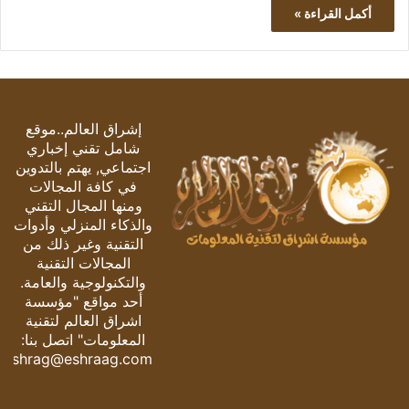
أكمل القراءة »
إشراق العالم..موقع
شامل تقني إخباري
اجتماعي, يهتم بالتدوين
في كافة المجالات
ومنها المجال التقني
والذكاء المنزلي وأدوات
التقنية وغير ذلك من
المجالات التقنية
والتكنولوجية والعامة.
أحد مواقع "مؤسسة
اشراق العالم لتقنية
المعلومات" اتصل بنا:
eshrag@eshraag.com