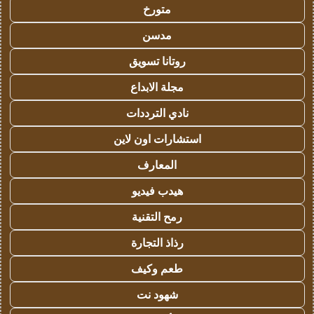
متورخ
مدسن
روتانا تسويق
مجلة الابداع
نادي الترددات
استشارات اون لاين
المعارف
هيدب فيديو
رمح التقنية
رذاذ التجارة
طعم وكيف
شهود نت