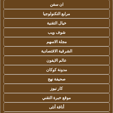
ان سفن
مرابع التكنولوجيا
خيال التقنية
شوف ويب
مجلة الاسهم
الشرقية الاقتصادية
عالم الايفون
مدونة كوكان
صحيفة نهج
كار نيوز
موقع خبرة التقني
أناقة أنثى