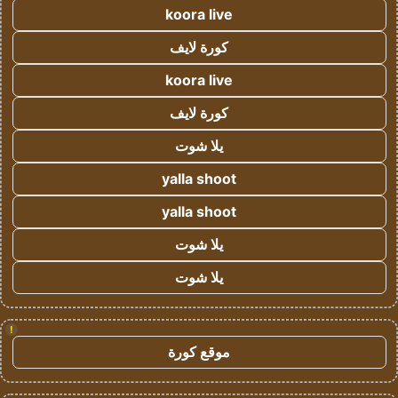
koora live
كورة لايف
koora live
كورة لايف
يلا شوت
yalla shoot
yalla shoot
يلا شوت
يلا شوت
!
موقع كورة