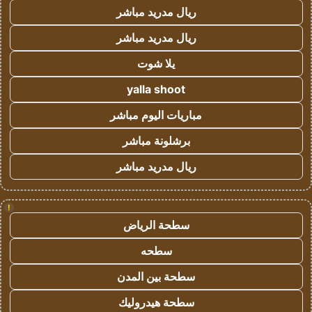
ريال مدريد مباشر
ريال مدريد مباشر
يلا شوت
yalla shoot
مباريات اليوم مباشر
برشلونة مباشر
ريال مدريد مباشر
!
سطحة الرياض
سطحه
سطحة بين المدن
سطحة هيدروليك