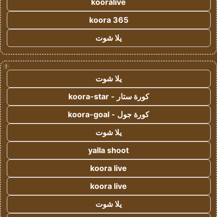
kooralive
koora 365
يلا شوت
!
يلا شوت
كورة ستار - koora-star
كورة جول - koora-goal
يلا شوت
yalla shoot
koora live
koora live
يلا شوت