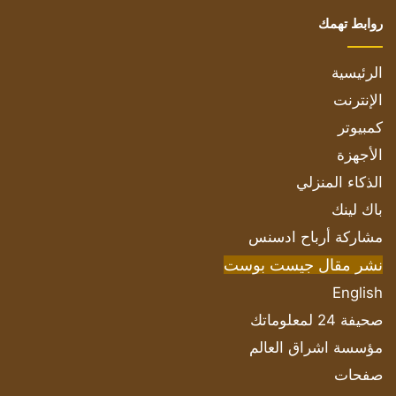
روابط تهمك
الرئيسية
الإنترنت
كمبيوتر
الأجهزة
الذكاء المنزلي
باك لينك
مشاركة أرباح ادسنس
نشر مقال جيست بوست
English
صحيفة 24 لمعلوماتك
مؤسسة اشراق العالم
صفحات