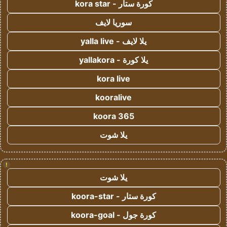
كورة ستار - kora star
سوريا لايف
يلا لايف - yalla live
يلا كورة - yallakora
kora live
kooralive
koora 365
يلا شوت
!
يلا شوت
كورة ستار - koora-star
كورة جول - koora-goal