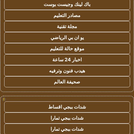
باك لينك وجيست بوست
مصادر التعليم
مجلة تقنية
يو ان بي الرياضي
موقع حالة للتعليم
اخبار 24 ساعة
هيدب فنون وترفيه
صحيفة العالم
!
شدات ببجي اقساط
شدات ببجي تمارا
شدات ببجي تمارا