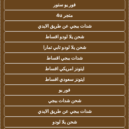
فور يو ستور
متجر 4u
شدات ببجي عن طريق الايدي
شحن يلا لودو اقساط
شحن يلا لودو تابي تمارا
شدات ببجي اقساط
ايتونز امريكي اقساط
ايتونز سعودي اقساط
فور يو
شحن شدات ببجي
شدات ببجي عن طريق الايدي
شحن يلا لودو