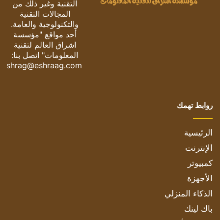
التقنية وغير ذلك من
المجالات التقنية
والتكنولوجية والعامة.
أحد مواقع "مؤسسة
اشراق العالم لتقنية
المعلومات" اتصل بنا:
eshrag@eshraag.com
روابط تهمك
الرئيسية
الإنترنت
كمبيوتر
الأجهزة
الذكاء المنزلي
باك لينك