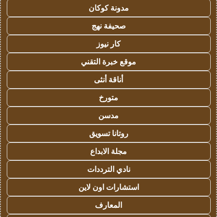
مدونة كوكان
صحيفة نهج
كار نيوز
موقع خبرة التقني
أناقة أنثى
متورخ
مدسن
روتانا تسويق
مجلة الابداع
نادي الترددات
استشارات اون لاين
المعارف