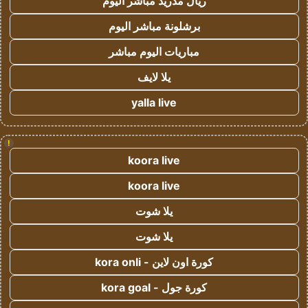
ريال مدريد مباشر اليوم
برشلونة مباشر اليوم
مباريات اليوم مباشر
يلا لايف
yalla live
!
koora live
koora live
يلا شوت
يلا شوت
كورة اون لاين - kora onli
كورة جول - kora goal