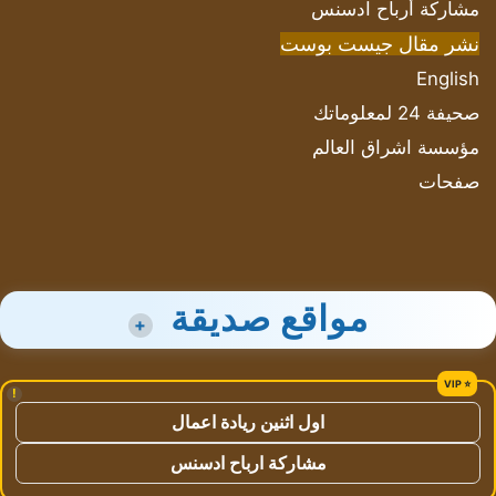
مشاركة أرباح ادسنس
نشر مقال جيست بوست
English
صحيفة 24 لمعلوماتك
مؤسسة اشراق العالم
صفحات
مواقع صديقة
+
!
اول اثنين ريادة اعمال
مشاركة ارباح ادسنس