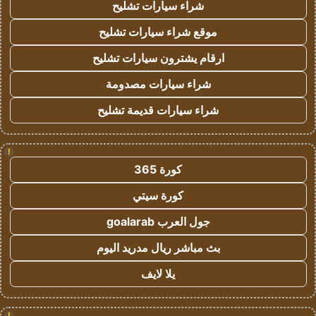
شراء سيارات تشليح
موقع شراء سيارات تشليح
ارقام يشترون سيارات تشليح
شراء سيارات مصدومة
شراء سيارات قديمة تشليح
!
كورة 365
كورة سيتي
جول العرب goalarab
بث مباشر ريال مدريد اليوم
يلا لايف
!