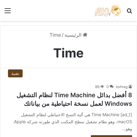
بحث عن
الق
الرئيسية
/
Time
Time
تقنية
89
0
eshrag
8 أفضل بدائل Time Machine لنظام التشغيل
Windows لعمل نسخة احتياطية من بياناتك
[ad_1] Time Machine هي آلية النسخ الاحتياطي لنظام التشغيل
macOS، وهو نظام تشغيل سطح المكتب الذي طورته شركة Apple.
وهو…