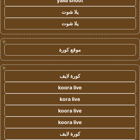
yalla shoot
يلا شوت
يلا شوت
!
موقع كورة
!
كورة لايف
koora live
kora live
koora live
koora live
كورة لايف