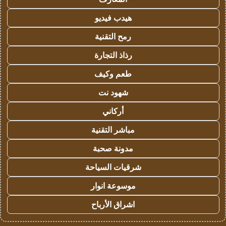
هيدب فيديو
رمح التقنية
رذاذ التجارة
طعم وكيف
شهود نت
أركاني
مباشر التقنية
مدونة صحبة
شرقيات السياحة
موسوعة انوار
اشراق الأرباح