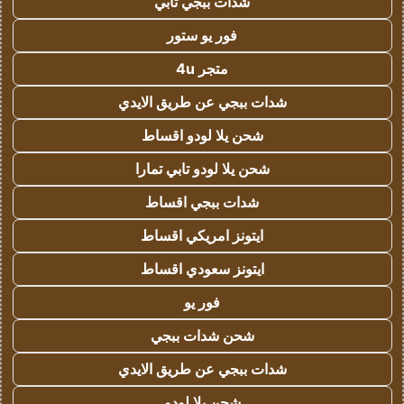
شدات ببجي تابي
فور يو ستور
متجر 4u
شدات ببجي عن طريق الايدي
شحن يلا لودو اقساط
شحن يلا لودو تابي تمارا
شدات ببجي اقساط
ايتونز امريكي اقساط
ايتونز سعودي اقساط
فور يو
شحن شدات ببجي
شدات ببجي عن طريق الايدي
شحن يلا لودو