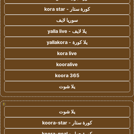
كورة ستار - kora star
سوريا لايف
يلا لايف - yalla live
يلا كورة - yallakora
kora live
kooralive
koora 365
يلا شوت
!
يلا شوت
كورة ستار - koora-star
كورة جول - koora-goal