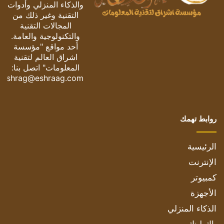
والذكاء المنزلي وأدوات
التقنية وغير ذلك من
المجالات التقنية
والتكنولوجية والعامة.
أحد مواقع "مؤسسة
اشراق العالم لتقنية
المعلومات" اتصل بنا:
eshrag@eshraag.com
روابط تهمك
الرئيسية
الإنترنت
كمبيوتر
الأجهزة
الذكاء المنزلي