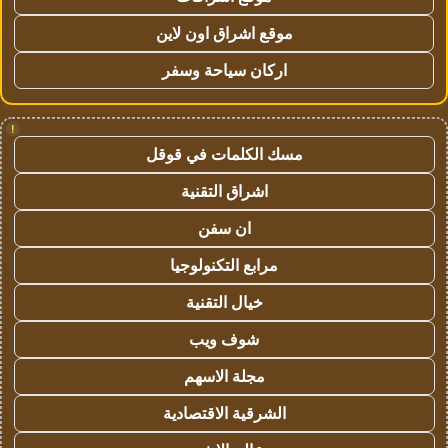
موقع اشراق اون لاين
اركان سياحة وسفر
!
مسك الكلمات في قوقل
اشراق التقنية
ان سفن
مرابع التكنولوجيا
خيال التقنية
شوف ويب
مجلة الاسهم
الشرقية الاقتصادية