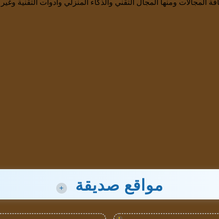
ة المجالات ومنها المجال التقني والذكاء المنزلي وأدوات التقنية وغير
مواقع صديقة
+
!