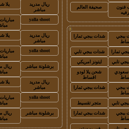
ريال مدريد
يلا ش
 فنون
صحيفة العالم
مباشر
رفيه
yalla shoot
مباريات 
مباش
!
ريال مدريد
يلا ش
 ببجي
شدات ببجي تمارا
مباشر
ساط
yalla shoot
مباريات 
جي تمارا
شدات ببجي تابي
مباش
جي تابي
ايتونز امريكي
برشلونة مباشر
ريال م
ز سعودي
شحن يلا لودو
مباش
ساط
اقساط
ريال مدريد
يلا ش
 ببجي
شدات ببجي تمارا
مباشر
ساط
yalla shoot
مباريات 
جي تابي
متجر تقسيط
مباش
 ببجي
شدات ببجي تمارا
برشلونة مباشر
ريال م
ساط
مباش
جي تابي
فور يو ستور