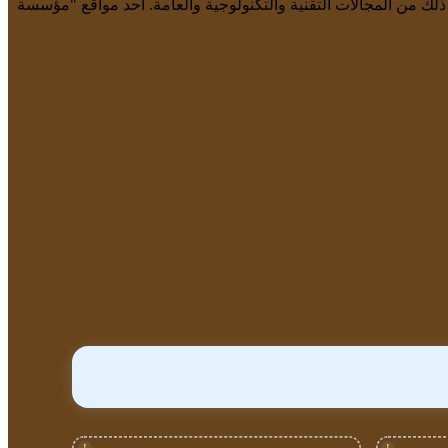
 ذلك من المجالات التقنية والتكنولوجية والعامة. أحد مواقع "مؤسسة
!
!