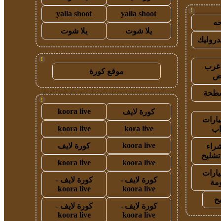
!
yalla shoot
yalla shoot
ه
يلا شوت
يلا شوت
روليك
!
غرب
موقع كورة
اض
طحة
!
koora live
كورة لايف
ارات
koora live
kora live
ب
koora live
كورة لايف
راء
تشليح
koora live
koora live
ارات
كورة لايف -
كورة لايف -
مة
koora live
koora live
ح
كورة لايف -
كورة لايف -
koora live
koora live