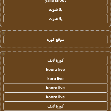
yalla shoot
يلا شوت
يلا شوت
!
موقع كورة
!
كورة لايف
koora live
kora live
koora live
koora live
كورة لايف