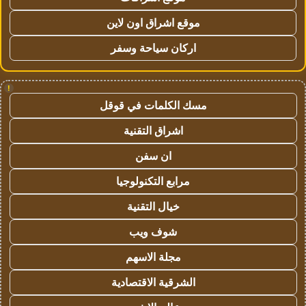
موقع اشراق اون لاين
اركان سياحة وسفر
!
مسك الكلمات في قوقل
اشراق التقنية
ان سفن
مرابع التكنولوجيا
خيال التقنية
شوف ويب
مجلة الاسهم
الشرقية الاقتصادية