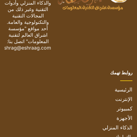
والذكاء المنزلي وأدوات
التقنية وغير ذلك من
المجالات التقنية
والتكنولوجية والعامة.
أحد مواقع "مؤسسة
اشراق العالم لتقنية
المعلومات" اتصل بنا:
eshrag@eshraag.com
روابط تهمك
الرئيسية
الإنترنت
كمبيوتر
الأجهزة
الذكاء المنزلي