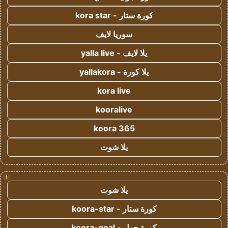
كورة ستار - kora star
سوريا لايف
يلا لايف - yalla live
يلا كورة - yallakora
kora live
kooralive
koora 365
يلا شوت
!
يلا شوت
كورة ستار - koora-star
كورة جول - koora-goal