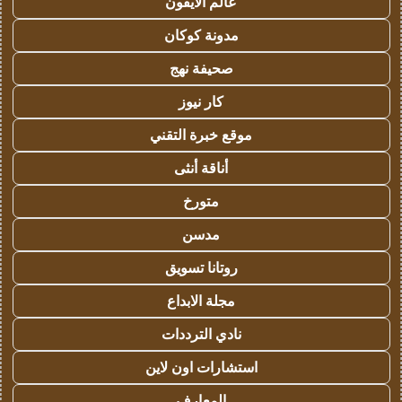
عالم الايفون
مدونة كوكان
صحيفة نهج
كار نيوز
موقع خبرة التقني
أناقة أنثى
متورخ
مدسن
روتانا تسويق
مجلة الابداع
نادي الترددات
استشارات اون لاين
المعارف