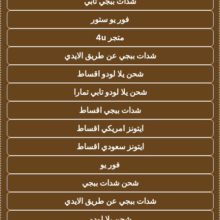
شدات ببجي تابي
فور يو ستور
متجر 4u
شدات ببجي عن طريق الايدي
شحن يلا لودو اقساط
شحن يلا لودو تابي تمارا
شدات ببجي اقساط
ايتونز امريكي اقساط
ايتونز سعودي اقساط
فور يو
شحن شدات ببجي
شدات ببجي عن طريق الايدي
شحن يلا لودو