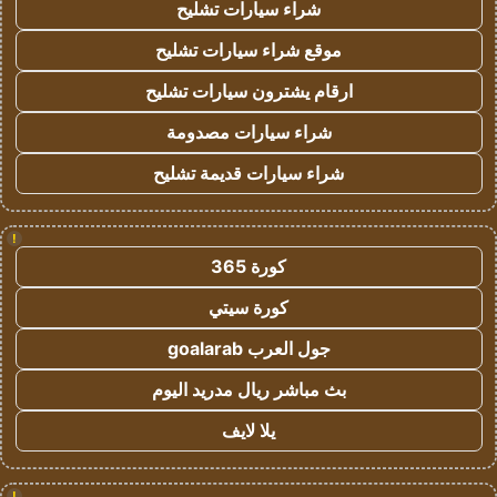
شراء سيارات تشليح
موقع شراء سيارات تشليح
ارقام يشترون سيارات تشليح
شراء سيارات مصدومة
شراء سيارات قديمة تشليح
!
كورة 365
كورة سيتي
جول العرب goalarab
بث مباشر ريال مدريد اليوم
يلا لايف
!