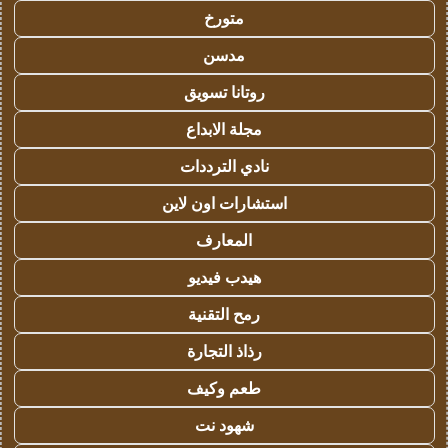
متورخ
مدسن
روتانا تسويق
مجلة الابداع
نادي الترددات
استشارات اون لاين
المعارف
هيدب فيديو
رمح التقنية
رذاذ التجارة
طعم وكيف
شهود نت