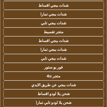
شدات ببجي اقساط
شدات ببجي تمارا
شدات ببجي تابي
متجر تقسيط
شدات ببجي اقساط
شدات ببجي تمارا
شدات ببجي تابي
فور يو ستور
متجر 4u
شدات ببجي عن طريق الايدي
شحن يلا لودو اقساط
شحن يلا لودو تابي تمارا