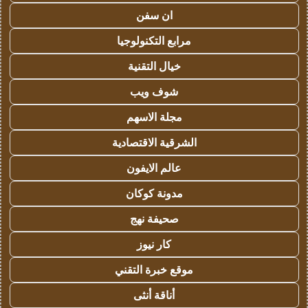
ان سفن
مرابع التكنولوجيا
خيال التقنية
شوف ويب
مجلة الاسهم
الشرقية الاقتصادية
عالم الايفون
مدونة كوكان
صحيفة نهج
كار نيوز
موقع خبرة التقني
أناقة أنثى