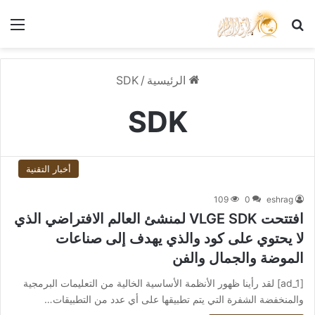
بحث عن
الق
الرئيسية
/
SDK
SDK
أخبار التقنية
109
0
eshrag
افتتحت VLGE SDK لمنشئ العالم الافتراضي الذي
لا يحتوي على كود والذي يهدف إلى صناعات
الموضة والجمال والفن
[ad_1] لقد رأينا ظهور الأنظمة الأساسية الخالية من التعليمات البرمجية
والمنخفضة الشفرة التي يتم تطبيقها على أي عدد من التطبيقات…