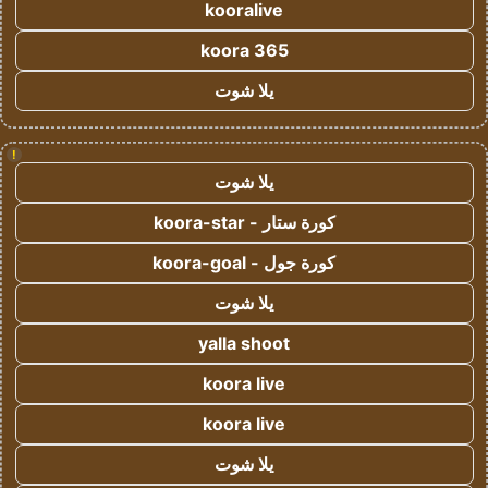
kooralive
koora 365
يلا شوت
!
يلا شوت
كورة ستار - koora-star
كورة جول - koora-goal
يلا شوت
yalla shoot
koora live
koora live
يلا شوت