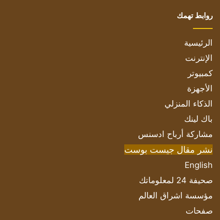
روابط تهمك
الرئيسية
الإنترنت
كمبيوتر
الأجهزة
الذكاء المنزلي
باك لينك
مشاركة أرباح ادسنس
نشر مقال جيست بوست
English
صحيفة 24 لمعلوماتك
مؤسسة اشراق العالم
صفحات