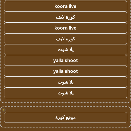
koora live
كورة لايف
koora live
كورة لايف
يلا شوت
yalla shoot
yalla shoot
يلا شوت
يلا شوت
!
موقع كورة