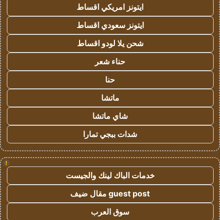
ايتونز امريكي اقساط
ايتونز سعودي اقساط
شحن يلا لودو اقساط
حناء شعر
حنا
ماتشا
شاي ماتشا
شدات ببجي تمارا
!
خدمات الباك لينك والجيست
guest post مقال ضيف
سوق العرب