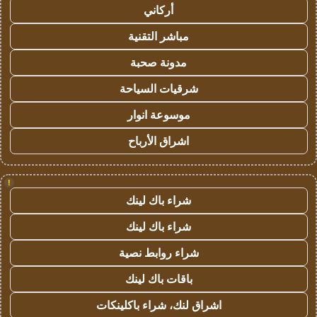
أركاني
مباشر التقنية
مدونة صحبة
شرقيات السياحة
موسوعة انوار
اشراق الأرباح
!
شراء باك لينك
شراء باك لينك
شراء روابط نصية
باقات باك لينك
اشراق لنك، شراء باكلينكات