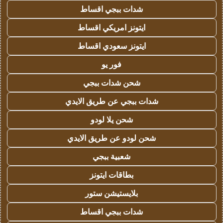
شدات ببجي اقساط
ايتونز امريكي اقساط
ايتونز سعودي اقساط
فور يو
شحن شدات ببجي
شدات ببجي عن طريق الايدي
شحن يلا لودو
شحن لودو عن طريق الايدي
شعبية ببجي
بطاقات ايتونز
بلايستيشن ستور
شدات ببجي اقساط