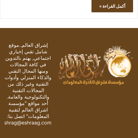
أكمل القراءة »
إشراق العالم..موقع
شامل تقني إخباري
اجتماعي, يهتم بالتدوين
في كافة المجالات
ومنها المجال التقني
والذكاء المنزلي وأدوات
التقنية وغير ذلك من
المجالات التقنية
والتكنولوجية والعامة.
أحد مواقع "مؤسسة
اشراق العالم لتقنية
المعلومات" اتصل بنا:
eshrag@eshraag.com