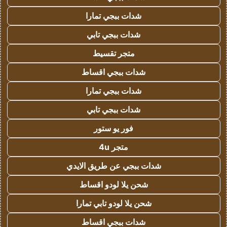
شدات ببجي تمارا
شدات ببجي تابي
متجر تقسيط
شدات ببجي اقساط
شدات ببجي تمارا
شدات ببجي تابي
فور يو ستور
متجر 4u
شدات ببجي عن طريق الايدي
شحن يلا لودو اقساط
شحن يلا لودو تابي تمارا
شدات ببجي اقساط