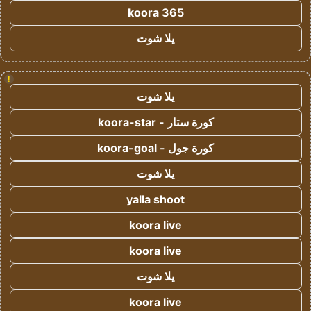
koora 365
يلا شوت
!
يلا شوت
كورة ستار - koora-star
كورة جول - koora-goal
يلا شوت
yalla shoot
koora live
koora live
يلا شوت
koora live