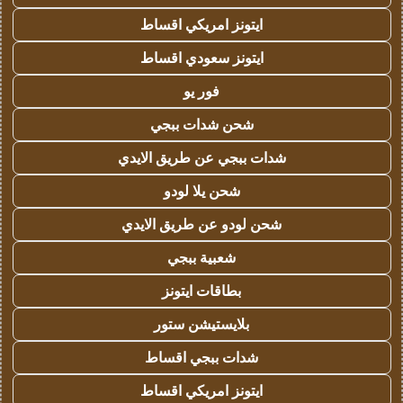
ايتونز امريكي اقساط
ايتونز سعودي اقساط
فور يو
شحن شدات ببجي
شدات ببجي عن طريق الايدي
شحن يلا لودو
شحن لودو عن طريق الايدي
شعبية ببجي
بطاقات ايتونز
بلايستيشن ستور
شدات ببجي اقساط
ايتونز امريكي اقساط