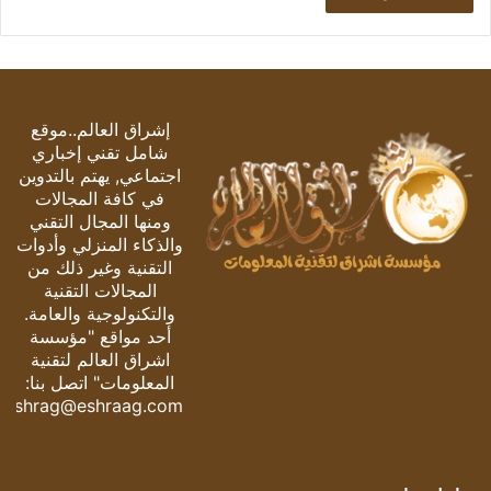
إشراق العالم..موقع
شامل تقني إخباري
اجتماعي, يهتم بالتدوين
في كافة المجالات
ومنها المجال التقني
والذكاء المنزلي وأدوات
التقنية وغير ذلك من
المجالات التقنية
والتكنولوجية والعامة.
أحد مواقع "مؤسسة
اشراق العالم لتقنية
المعلومات" اتصل بنا:
eshrag@eshraag.com