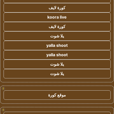
كورة لايف
koora live
كورة لايف
يلا شوت
yalla shoot
yalla shoot
يلا شوت
يلا شوت
!
موقع كورة
!