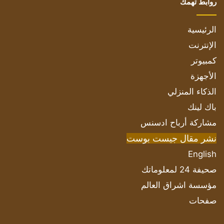
روابط تهمك
الرئيسية
الإنترنت
كمبيوتر
الأجهزة
الذكاء المنزلي
باك لينك
مشاركة أرباح ادسنس
نشر مقال جيست بوست
English
صحيفة 24 لمعلوماتك
مؤسسة اشراق العالم
صفحات