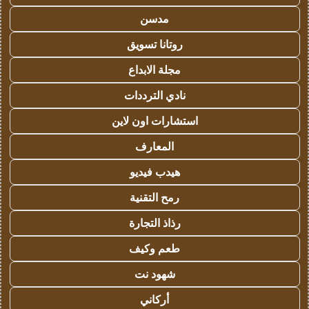
مدسن
روتانا تسويق
مجلة الابداع
نادي الترددات
استشارات اون لاين
المعارف
هيدب فيديو
رمح التقنية
رذاذ التجارة
طعم وكيف
شهود نت
أركاني