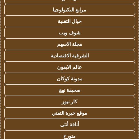
مرابع التكنولوجيا
خيال التقنية
شوف ويب
مجلة الاسهم
الشرقية الاقتصادية
عالم الايفون
مدونة كوكان
صحيفة نهج
كار نيوز
موقع خبرة التقني
أناقة أنثى
متورخ