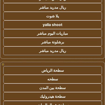
ريال مدريد مباشر
يلا شوت
yalla shoot
مباريات اليوم مباشر
برشلونة مباشر
ريال مدريد مباشر
!
سطحة الرياض
سطحه
سطحة بين المدن
سطحة هيدروليك