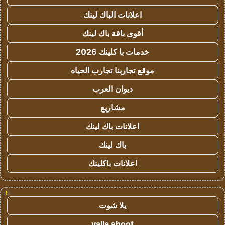
اعلانات الباك لينك
أقوى باقة باك لينك
خدمات با كلينك 2026
موقع تجاربنا تجارب الحياه
ديوان العرب
مشاريع
اعلانات باك لينك
باك لينك
اعلانات باكلينك
!
يلا شوت
yalla shoot