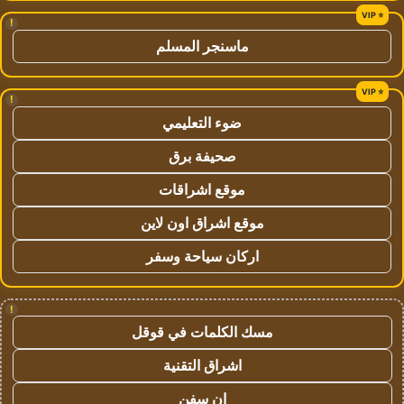
!
ماسنجر المسلم
!
ضوء التعليمي
صحيفة برق
موقع اشراقات
موقع اشراق اون لاين
اركان سياحة وسفر
!
مسك الكلمات في قوقل
اشراق التقنية
ان سفن