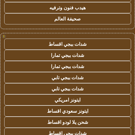
هيدب فنون وترفيه
صحيفة العالم
!
شدات ببجي اقساط
شدات ببجي تمارا
شدات ببجي تمارا
شدات ببجي تابي
شدات ببجي تابي
ايتونز امريكي
ايتونز سعودي اقساط
شحن يلا لودو اقساط
شدات ببجي اقساط