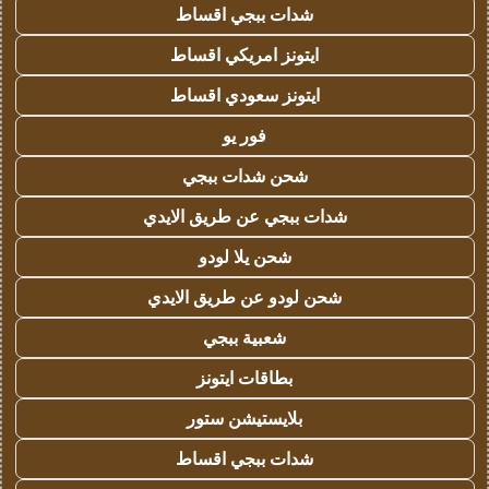
شدات ببجي اقساط
ايتونز امريكي اقساط
ايتونز سعودي اقساط
فور يو
شحن شدات ببجي
شدات ببجي عن طريق الايدي
شحن يلا لودو
شحن لودو عن طريق الايدي
شعبية ببجي
بطاقات ايتونز
بلايستيشن ستور
شدات ببجي اقساط