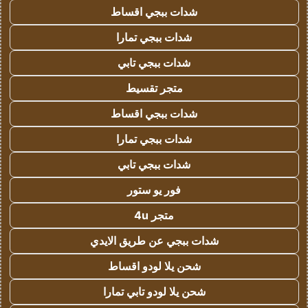
شدات ببجي اقساط
شدات ببجي تمارا
شدات ببجي تابي
متجر تقسيط
شدات ببجي اقساط
شدات ببجي تمارا
شدات ببجي تابي
فور يو ستور
متجر 4u
شدات ببجي عن طريق الايدي
شحن يلا لودو اقساط
شحن يلا لودو تابي تمارا