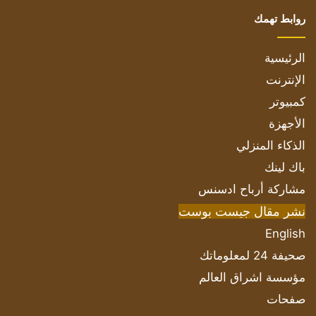
روابط تهمك
الرئيسية
الإنترنت
كمبيوتر
الأجهزة
الذكاء المنزلي
باك لينك
مشاركة أرباح ادسنس
نشر مقال جيست بوست
English
صحيفة 24 لمعلوماتك
مؤسسة اشراق العالم
صفحات