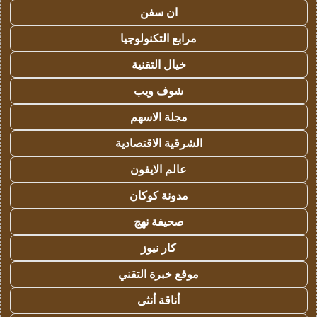
ان سفن
مرابع التكنولوجيا
خيال التقنية
شوف ويب
مجلة الاسهم
الشرقية الاقتصادية
عالم الايفون
مدونة كوكان
صحيفة نهج
كار نيوز
موقع خبرة التقني
أناقة أنثى