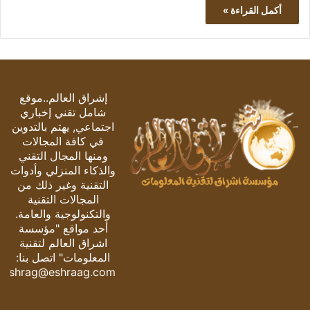
أكمل القراءة »
إشراق العالم..موقع
شامل تقني إخباري
اجتماعي, يهتم بالتدوين
في كافة المجالات
ومنها المجال التقني
والذكاء المنزلي وأدوات
التقنية وغير ذلك من
المجالات التقنية
والتكنولوجية والعامة.
أحد مواقع "مؤسسة
اشراق العالم لتقنية
المعلومات" اتصل بنا:
eshrag@eshraag.com