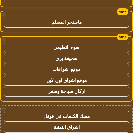
!
ماسنجر المسلم
!
ضوء التعليمي
صحيفة برق
موقع اشراقات
موقع اشراق اون لاين
اركان سياحة وسفر
!
مسك الكلمات في قوقل
اشراق التقنية