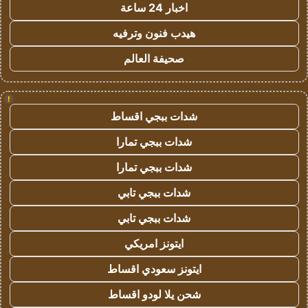
اخبار 24 ساعة
هيدب فنون وترفيه
صحيفة العالم
!
شدات ببجي اقساط
شدات ببجي تمارا
شدات ببجي تمارا
شدات ببجي تابي
شدات ببجي تابي
ايتونز امريكي
ايتونز سعودي اقساط
شحن يلا لودو اقساط