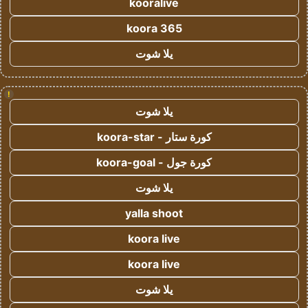
kooralive
koora 365
يلا شوت
!
يلا شوت
كورة ستار - koora-star
كورة جول - koora-goal
يلا شوت
yalla shoot
koora live
koora live
يلا شوت