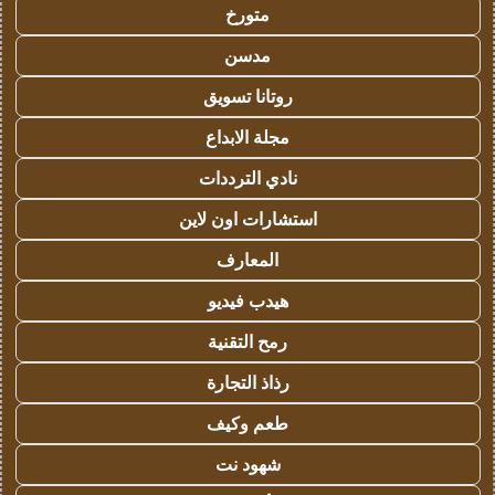
متورخ
مدسن
روتانا تسويق
مجلة الابداع
نادي الترددات
استشارات اون لاين
المعارف
هيدب فيديو
رمح التقنية
رذاذ التجارة
طعم وكيف
شهود نت