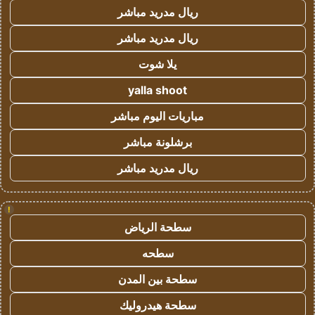
ريال مدريد مباشر
ريال مدريد مباشر
يلا شوت
yalla shoot
مباريات اليوم مباشر
برشلونة مباشر
ريال مدريد مباشر
!
سطحة الرياض
سطحه
سطحة بين المدن
سطحة هيدروليك