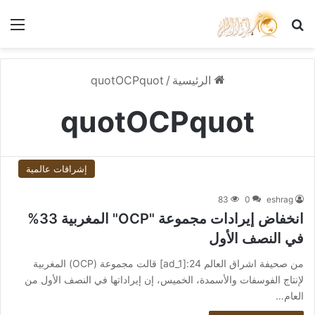
بحث عن
الق
الرئيسية
/
quotOCPquot
quotOCPquot
إشراقات عالمية
83
0
eshrag
انخفاض إيرادات مجموعة "OCP" المغربية 33%
في النصف الأول
من صحيفة اشراق العالم 24:[ad_1] قالت مجموعة (OCP) المغربية
لإنتاج الفوسفات والأسمدة، الخميس، إن إيراداتها في النصف الأول من
العام…