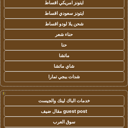
ايتونز امريكي اقساط
ايتونز سعودي اقساط
شحن يلا لودو اقساط
حناء شعر
حنا
ماتشا
شاي ماتشا
شدات ببجي تمارا
!
خدمات الباك لينك والجيست
guest post مقال ضيف
سوق العرب