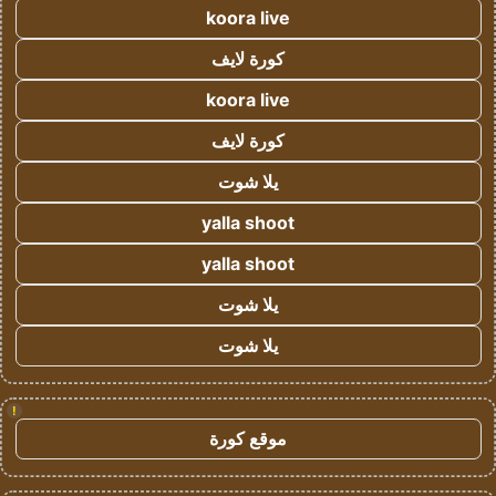
koora live
كورة لايف
koora live
كورة لايف
يلا شوت
yalla shoot
yalla shoot
يلا شوت
يلا شوت
!
موقع كورة