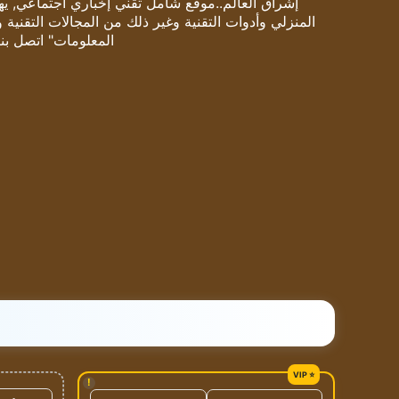
إشراق العالم..موقع شامل تقني إخباري اجتماعي, يهتم
المنزلي وأدوات التقنية وغير ذلك من المجالات التقنية 
المعلومات" اتصل بنا
!