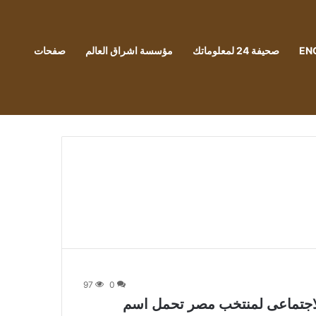
EN
صحيفة 24 لمعلوماتك
مؤسسة اشراق العالم
صفحات
97
0
لاجتماعى لمنتخب مصر تحمل اسم