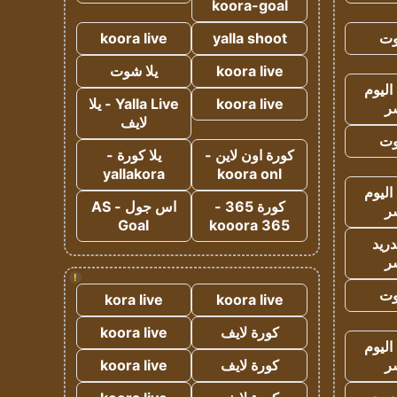
koora-goal
وت
yalla shoot
koora live
koora live
يلا شوت
اليوم
koora live
Yalla Live - يلا
ر
لايف
وت
كورة اون لاين -
يلا كورة -
yallakora
koora onl
اليوم
كورة 365 -
اس جول - AS
ر
Goal
kooora 365
دريد
ر
!
وت
kora live
koora live
كورة لايف
koora live
اليوم
ر
كورة لايف
koora live