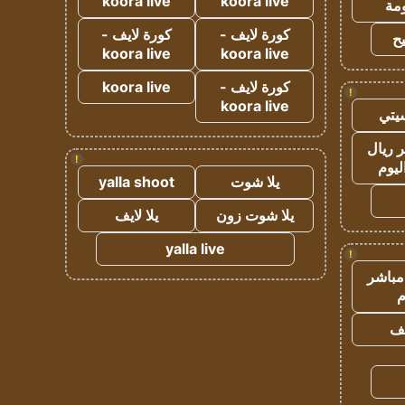
koora live
koora live
مة
كورة لايف -
كورة لايف -
ح
koora live
koora live
كورة لايف -
koora live
!
koora live
يتي
 ريال
!
ليوم
يلا شوت
yalla shoot
يلا شوت زون
يلا لايف
yalla live
!
مباشر
م
يف