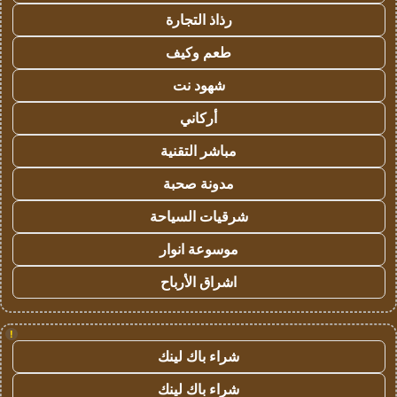
رذاذ التجارة
طعم وكيف
شهود نت
أركاني
مباشر التقنية
مدونة صحبة
شرقيات السياحة
موسوعة انوار
اشراق الأرباح
!
شراء باك لينك
شراء باك لينك