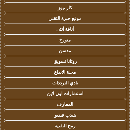
كار نيوز
موقع خبرة التقني
أناقة أنثى
متورخ
مدسن
روتانا تسويق
مجلة الابداع
نادي الترددات
استشارات اون لاين
المعارف
هيدب فيديو
رمح التقنية