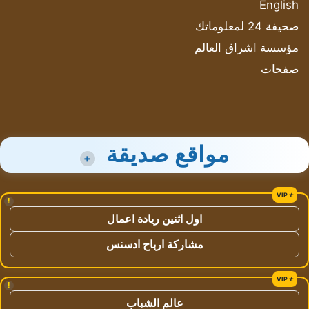
English
صحيفة 24 لمعلوماتك
مؤسسة اشراق العالم
صفحات
مواقع صديقة
+
!
اول اثنين ريادة اعمال
مشاركة ارباح ادسنس
!
عالم الشباب