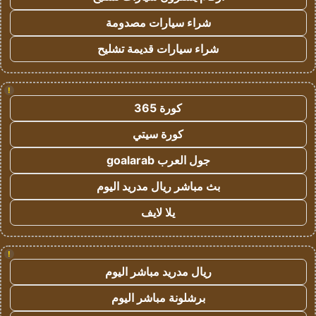
شراء سيارات مصدومة
شراء سيارات قديمة تشليح
!
كورة 365
كورة سيتي
جول العرب goalarab
بث مباشر ريال مدريد اليوم
يلا لايف
!
ريال مدريد مباشر اليوم
برشلونة مباشر اليوم