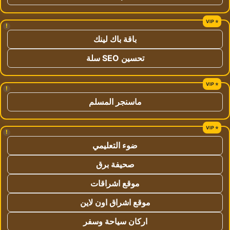
!
باقة باك لينك
تحسين SEO سلة
!
ماسنجر المسلم
!
ضوء التعليمي
صحيفة برق
موقع اشراقات
موقع اشراق اون لاين
اركان سياحة وسفر