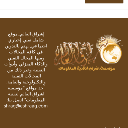
إشراق العالم..موقع
شامل تقني إخباري
اجتماعي, يهتم بالتدوين
في كافة المجالات
ومنها المجال التقني
والذكاء المنزلي وأدوات
التقنية وغير ذلك من
المجالات التقنية
والتكنولوجية والعامة.
أحد مواقع "مؤسسة
اشراق العالم لتقنية
المعلومات" اتصل بنا:
eshrag@eshraag.com