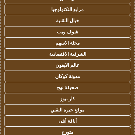
مرابع التكنولوجيا
خيال التقنية
شوف ويب
مجلة الاسهم
الشرقية الاقتصادية
عالم الايفون
مدونة كوكان
صحيفة نهج
كار نيوز
موقع خبرة التقني
أناقة أنثى
متورخ