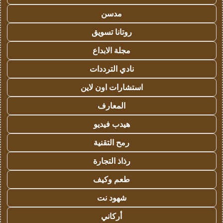
مدسن
روتانا تسويق
مجلة الابداع
نادي الترددات
استشارات اون لاين
المعارف
هيدب فيديو
رمح التقنية
رذاذ التجارة
طعم وكيف
شهود نت
أركاني