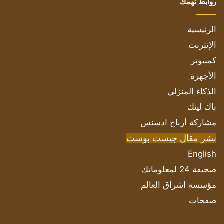
روابط تهمك
الرئيسية
الإنترنت
كمبيوتر
الأجهزة
الذكاء المنزلي
باك لينك
مشاركة أرباح ادسنس
نشر مقال جيست بوست
English
صحيفة 24 لمعلوماتك
مؤسسة اشراق العالم
صفحات