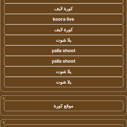
كورة لايف
koora live
كورة لايف
يلا شوت
yalla shoot
yalla shoot
يلا شوت
يلا شوت
!
موقع كورة
!