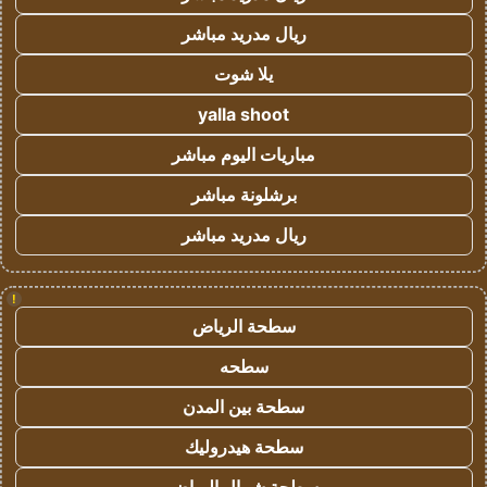
ريال مدريد مباشر
يلا شوت
yalla shoot
مباريات اليوم مباشر
برشلونة مباشر
ريال مدريد مباشر
!
سطحة الرياض
سطحه
سطحة بين المدن
سطحة هيدروليك