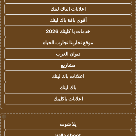
اعلانات الباك لينك
أقوى باقة باك لينك
خدمات با كلينك 2026
موقع تجاربنا تجارب الحياه
ديوان العرب
مشاريع
اعلانات باك لينك
باك لينك
اعلانات باكلينك
!
يلا شوت
yalla shoot