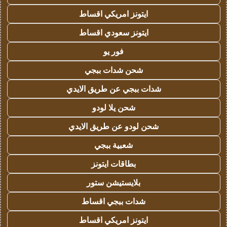
ايتونز امريكي اقساط
ايتونز سعودي اقساط
فور يو
شحن شدات ببجي
شدات ببجي عن طريق الايدي
شحن يلا لودو
شحن لودو عن طريق الايدي
شعبية ببجي
بطاقات ايتونز
بلايستيشن ستور
شدات ببجي اقساط
ايتونز امريكي اقساط