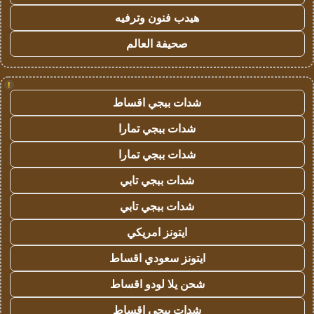
هيدب فنون وترفيه
صحيفة العالم
!
شدات ببجي اقساط
شدات ببجي تمارا
شدات ببجي تمارا
شدات ببجي تابي
شدات ببجي تابي
ايتونز امريكي
ايتونز سعودي اقساط
شحن يلا لودو اقساط
شدات ببجي اقساط