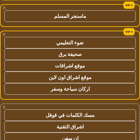
!
ماسنجر المسلم
!
ضوء التعليمي
صحيفة برق
موقع اشراقات
موقع اشراق اون لاين
اركان سياحة وسفر
!
مسك الكلمات في قوقل
اشراق التقنية
ان سفن