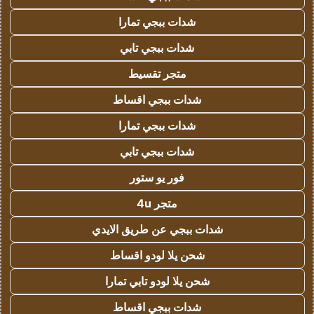
شدات ببجي تمارا
شدات ببجي تابي
متجر تقسيط
شدات ببجي اقساط
شدات ببجي تمارا
شدات ببجي تابي
فور يو ستور
متجر 4u
شدات ببجي عن طريق الايدي
شحن يلا لودو اقساط
شحن يلا لودو تابي تمارا
شدات ببجي اقساط