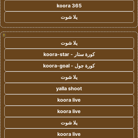
koora 365
يلا شوت
!
يلا شوت
كورة ستار - koora-star
كورة جول - koora-goal
يلا شوت
yalla shoot
koora live
koora live
يلا شوت
koora live