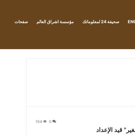
EN
صحيفة 24 لمعلوماتك
مؤسسة اشراق العالم
صفحات
104
0
" قيد الإعداد