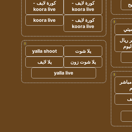
كورة لايف -
كورة لايف -
ح
koora live
koora live
كورة لايف -
koora live
!
koora live
يتي
 ريال
!
ليوم
يلا شوت
yalla shoot
يلا شوت زون
يلا لايف
yalla live
!
مباشر
م
يف