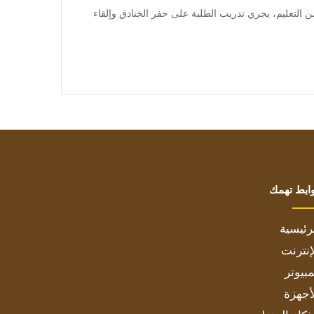
 وفي المراحل التالية من التعليم، يجري تدريب الطلبة على حفر الخنادق وإلقاء
ابط تهمك
رئيسية
إنترنت
بيوتر
أجهزة