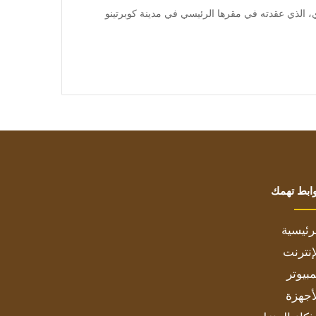
 وخلال مؤتمرها السنوي، الذي عقدته في مقرها الرئيسي في مدينة كوبرتينو
ابط تهمك
رئيسية
إنترنت
بيوتر
أجهزة