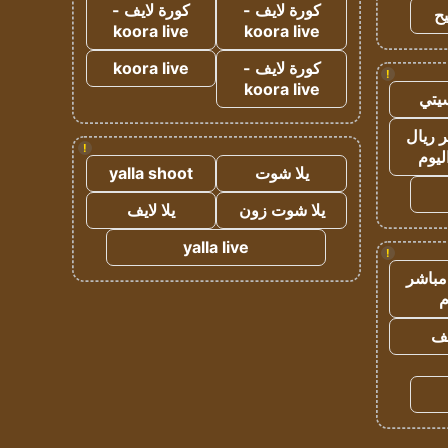
كورة لايف -
كورة لايف -
ح
koora live
koora live
كورة لايف -
koora live
!
koora live
يتي
 ريال
!
ليوم
يلا شوت
yalla shoot
يلا شوت زون
يلا لايف
yalla live
!
مباشر
م
يف