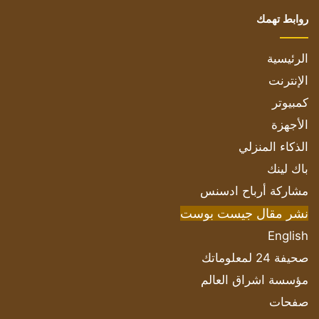
روابط تهمك
الرئيسية
الإنترنت
كمبيوتر
الأجهزة
الذكاء المنزلي
باك لينك
مشاركة أرباح ادسنس
نشر مقال جيست بوست
English
صحيفة 24 لمعلوماتك
مؤسسة اشراق العالم
صفحات