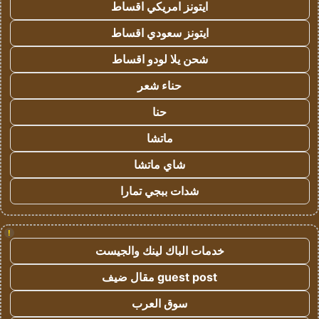
ايتونز امريكي اقساط
ايتونز سعودي اقساط
شحن يلا لودو اقساط
حناء شعر
حنا
ماتشا
شاي ماتشا
شدات ببجي تمارا
!
خدمات الباك لينك والجيست
guest post مقال ضيف
سوق العرب