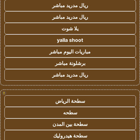
ريال مدريد مباشر
ريال مدريد مباشر
يلا شوت
yalla shoot
مباريات اليوم مباشر
برشلونة مباشر
ريال مدريد مباشر
!
سطحة الرياض
سطحه
سطحة بين المدن
سطحة هيدروليك