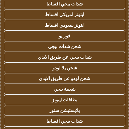
شدات ببجي اقساط
ايتونز امريكي اقساط
ايتونز سعودي اقساط
فور يو
شحن شدات ببجي
شدات ببجي عن طريق الايدي
شحن يلا لودو
شحن لودو عن طريق الايدي
شعبية ببجي
بطاقات ايتونز
بلايستيشن ستور
شدات ببجي اقساط