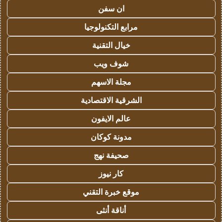
ان سفن
مرابع التكنولوجيا
خيال التقنية
شوف ويب
مجلة الاسهم
الشرقية الاقتصادية
عالم الايفون
مدونة كوكان
صحيفة نهج
كار نيوز
موقع خبرة التقني
أناقة أنثى