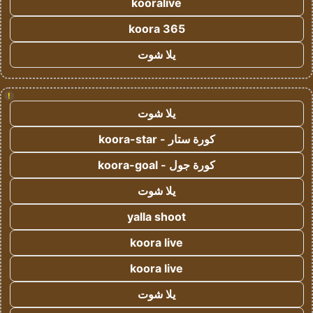
kooralive
koora 365
يلا شوت
!
يلا شوت
كورة ستار - koora-star
كورة جول - koora-goal
يلا شوت
yalla shoot
koora live
koora live
يلا شوت