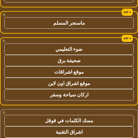
!
ماسنجر المسلم
!
ضوء التعليمي
صحيفة برق
موقع اشراقات
موقع اشراق اون لاين
اركان سياحة وسفر
!
مسك الكلمات في قوقل
اشراق التقنية