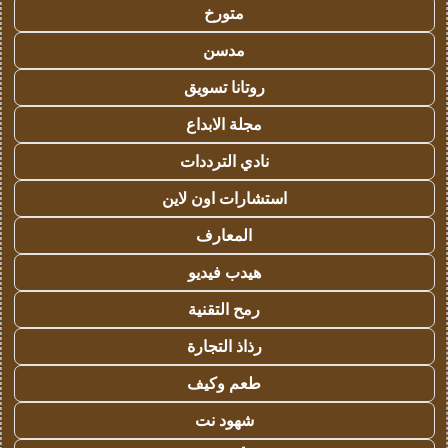
متورخ
مدسن
روتانا تسويق
مجلة الابداع
نادي الترددات
استشارات اون لاين
المعارف
هيدب فيديو
رمح التقنية
رذاذ التجارة
طعم وكيف
شهود نت