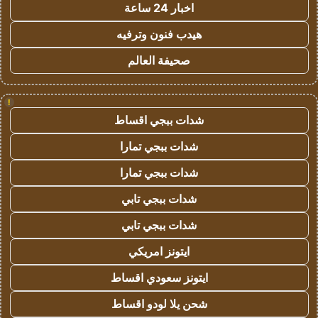
اخبار 24 ساعة
هيدب فنون وترفيه
صحيفة العالم
!
شدات ببجي اقساط
شدات ببجي تمارا
شدات ببجي تمارا
شدات ببجي تابي
شدات ببجي تابي
ايتونز امريكي
ايتونز سعودي اقساط
شحن يلا لودو اقساط