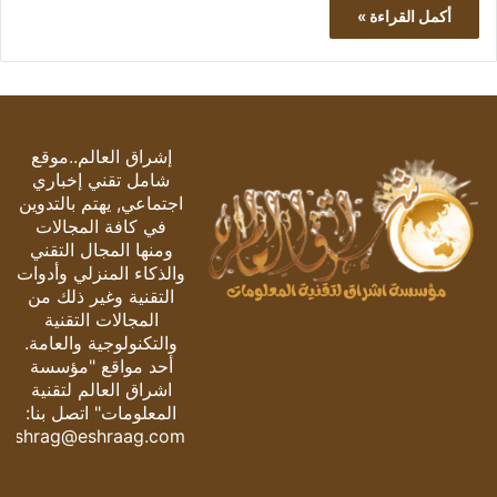
أكمل القراءة »
إشراق العالم..موقع
شامل تقني إخباري
اجتماعي, يهتم بالتدوين
في كافة المجالات
ومنها المجال التقني
والذكاء المنزلي وأدوات
التقنية وغير ذلك من
المجالات التقنية
والتكنولوجية والعامة.
أحد مواقع "مؤسسة
اشراق العالم لتقنية
المعلومات" اتصل بنا:
eshrag@eshraag.com