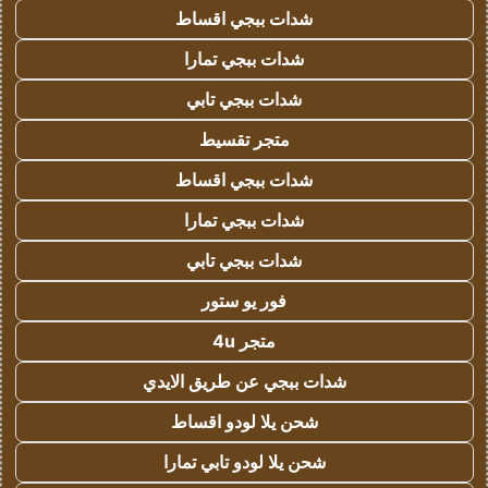
شدات ببجي اقساط
شدات ببجي تمارا
شدات ببجي تابي
متجر تقسيط
شدات ببجي اقساط
شدات ببجي تمارا
شدات ببجي تابي
فور يو ستور
متجر 4u
شدات ببجي عن طريق الايدي
شحن يلا لودو اقساط
شحن يلا لودو تابي تمارا