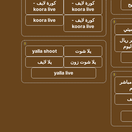
كورة لايف -
كورة لايف -
ح
koora live
koora live
كورة لايف -
koora live
!
koora live
يتي
 ريال
!
ليوم
يلا شوت
yalla shoot
يلا شوت زون
يلا لايف
yalla live
!
مباشر
م
يف