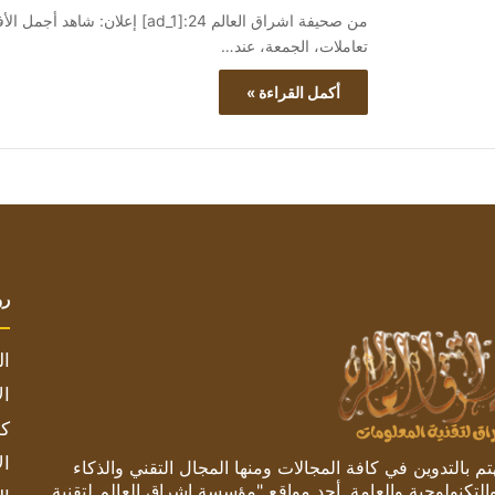
تعاملات، الجمعة، عند…
أكمل القراءة »
رو
ال
ال
كم
ال
 بالتدوين في كافة المجالات ومنها المجال التقني والذكاء
والتكنولوجية والعامة. أحد مواقع "مؤسسة اشراق العالم لتقنية