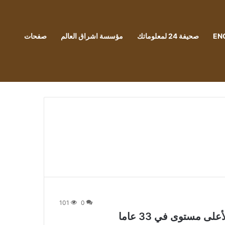
EN
صحيفة 24 لمعلوماتك
مؤسسة اشراق العالم
صفحات
101
0
 مستوى في 33 عاما