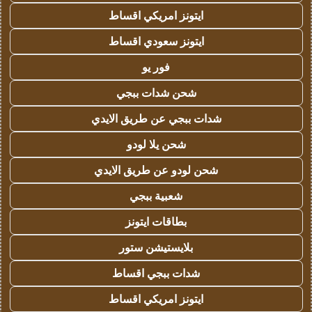
ايتونز امريكي اقساط
ايتونز سعودي اقساط
فور يو
شحن شدات ببجي
شدات ببجي عن طريق الايدي
شحن يلا لودو
شحن لودو عن طريق الايدي
شعبية ببجي
بطاقات ايتونز
بلايستيشن ستور
شدات ببجي اقساط
ايتونز امريكي اقساط