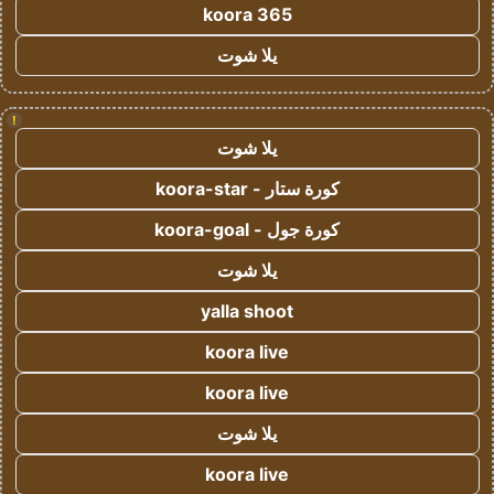
koora 365
يلا شوت
!
يلا شوت
كورة ستار - koora-star
كورة جول - koora-goal
يلا شوت
yalla shoot
koora live
koora live
يلا شوت
koora live