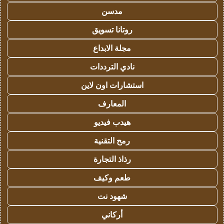
مدسن
روتانا تسويق
مجلة الابداع
نادي الترددات
استشارات اون لاين
المعارف
هيدب فيديو
رمح التقنية
رذاذ التجارة
طعم وكيف
شهود نت
أركاني