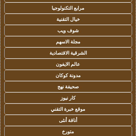
مرابع التكنولوجيا
خيال التقنية
شوف ويب
مجلة الاسهم
الشرقية الاقتصادية
عالم الايفون
مدونة كوكان
صحيفة نهج
كار نيوز
موقع خبرة التقني
أناقة أنثى
متورخ