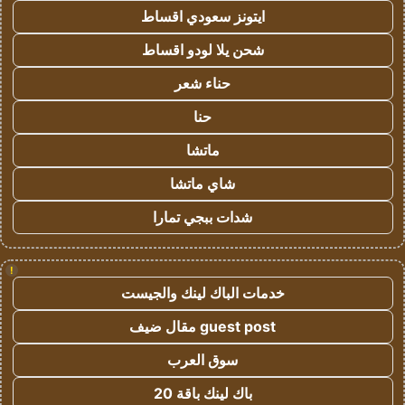
ايتونز سعودي اقساط
شحن يلا لودو اقساط
حناء شعر
حنا
ماتشا
شاي ماتشا
شدات ببجي تمارا
!
خدمات الباك لينك والجيست
guest post مقال ضيف
سوق العرب
باك لينك باقة 20