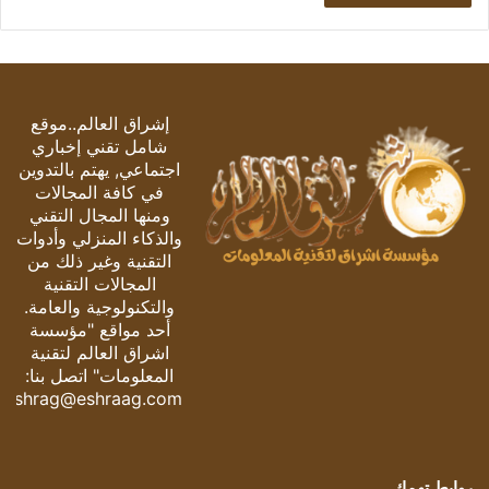
إشراق العالم..موقع
شامل تقني إخباري
اجتماعي, يهتم بالتدوين
في كافة المجالات
ومنها المجال التقني
والذكاء المنزلي وأدوات
التقنية وغير ذلك من
المجالات التقنية
والتكنولوجية والعامة.
أحد مواقع "مؤسسة
اشراق العالم لتقنية
المعلومات" اتصل بنا:
eshrag@eshraag.com
روابط تهمك