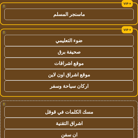
!
ماسنجر المسلم
!
ضوء التعليمي
صحيفة برق
موقع اشراقات
موقع اشراق اون لاين
اركان سياحة وسفر
!
مسك الكلمات في قوقل
اشراق التقنية
ان سفن