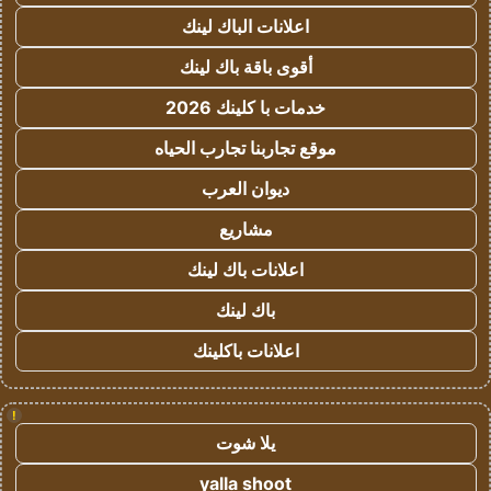
اعلانات الباك لينك
أقوى باقة باك لينك
خدمات با كلينك 2026
موقع تجاربنا تجارب الحياه
ديوان العرب
مشاريع
اعلانات باك لينك
باك لينك
اعلانات باكلينك
!
يلا شوت
yalla shoot