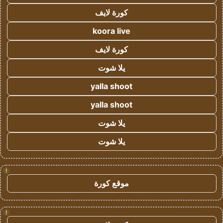
كورة لايف
koora live
كورة لايف
يلا شوت
yalla shoot
yalla shoot
يلا شوت
يلا شوت
!
موقع كورة
!