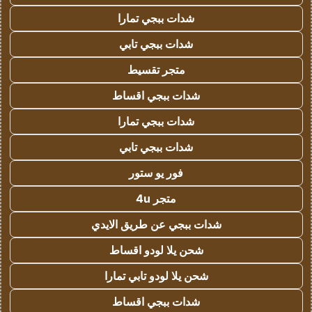
شدات ببجي تمارا
شدات ببجي تابي
متجر تقسيط
شدات ببجي اقساط
شدات ببجي تمارا
شدات ببجي تابي
فور يو ستور
متجر 4u
شدات ببجي عن طريق الايدي
شحن يلا لودو اقساط
شحن يلا لودو تابي تمارا
شدات ببجي اقساط