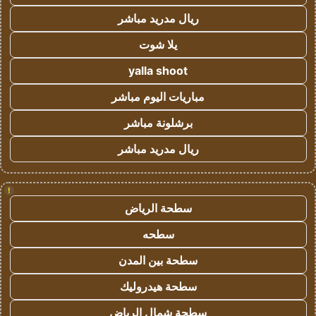
ريال مدريد مباشر
يلا شوت
yalla shoot
مباريات اليوم مباشر
برشلونة مباشر
ريال مدريد مباشر
!
سطحة الرياض
سطحه
سطحة بين المدن
سطحة هيدروليك
سطحة شمال الرياض