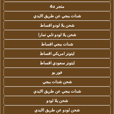
متجر 4u
شدات ببجي عن طريق الايدي
شحن يلا لودو اقساط
شحن يلا لودو تابي تمارا
شدات ببجي اقساط
ايتونز امريكي اقساط
ايتونز سعودي اقساط
فور يو
شحن شدات ببجي
شدات ببجي عن طريق الايدي
شحن يلا لودو
شحن لودو عن طريق الايدي