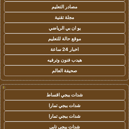
مصادر التعليم
مجلة تقنية
يو ان بي الرياضي
موقع حالة للتعليم
اخبار 24 ساعة
هيدب فنون وترفيه
صحيفة العالم
!
شدات ببجي اقساط
شدات ببجي تمارا
شدات ببجي تمارا
شدات ببجي تابي