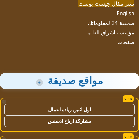
نشر مقال جيست بوست
English
صحيفة 24 لمعلوماتك
مؤسسة اشراق العالم
صفحات
مواقع صديقة
+
!
اول اثنين ريادة اعمال
مشاركة ارباح ادسنس