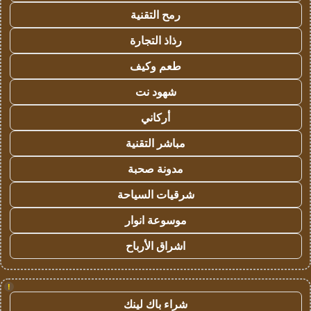
رمح التقنية
رذاذ التجارة
طعم وكيف
شهود نت
أركاني
مباشر التقنية
مدونة صحبة
شرقيات السياحة
موسوعة انوار
اشراق الأرباح
!
شراء باك لينك