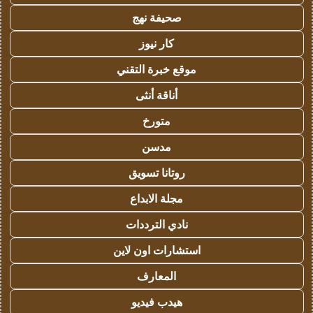
صحيفة نهج
كار نيوز
موقع خبرة التقني
أناقة أنثى
متورخ
مدسن
روتانا تسويق
مجلة الابداع
نادي الترددات
استشارات اون لاين
المعارف
هيدب فيديو