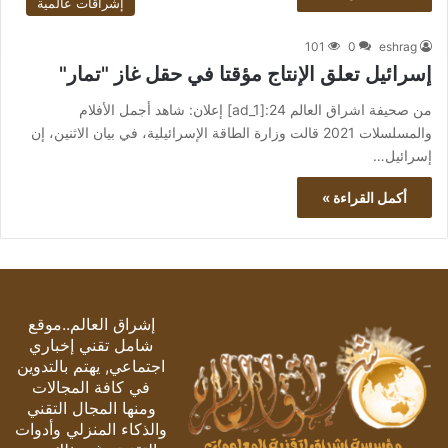
إشراقات عالمية
101
0
eshrag
إسرائيل تعلق الإنتاج مؤقتا في حقل غاز "تمار"
من صحيفة اشراق العالم 24:[ad_1] إعلان: شاهد أجمل الأفلام
والمسلسلات 2021 قالت وزارة الطاقة الإسرائيلية، في بيان الاثنين، إن
إسرائيل…
أكمل القراءة »
إشراق العالم..موقع
شامل تقني إخباري
اجتماعي, يهتم بالتدوين
في كافة المجالات
ومنها المجال التقني
والذكاء المنزلي وأدوات