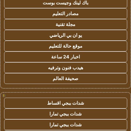
باك لينك وجيست بوست
مصادر التعليم
مجلة تقنية
يو ان بي الرياضي
موقع حالة للتعليم
اخبار 24 ساعة
هيدب فنون وترفيه
صحيفة العالم
!
شدات ببجي اقساط
شدات ببجي تمارا
شدات ببجي تمارا