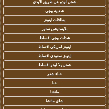
شحن لودو عن طريق الايدي
شعبية ببجي
بطاقات ايتونز
بلايستيشن ستور
شدات ببجي اقساط
ايتونز امريكي اقساط
ايتونز سعودي اقساط
شحن يلا لودو اقساط
حناء شعر
حنا
ماتشا
شاي ماتشا