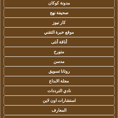
مدونة كوكان
صحيفة نهج
كار نيوز
موقع خبرة التقني
أناقة أنثى
متورخ
مدسن
روتانا تسويق
مجلة الابداع
نادي الترددات
استشارات اون لاين
المعارف