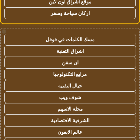
موقع اشراق اون لاين
اركان سياحة وسفر
!
مسك الكلمات في قوقل
اشراق التقنية
ان سفن
مرابع التكنولوجيا
خيال التقنية
شوف ويب
مجلة الاسهم
الشرقية الاقتصادية
عالم الايفون