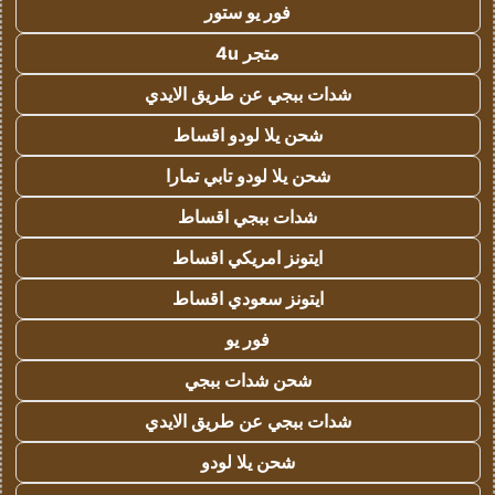
فور يو ستور
متجر 4u
شدات ببجي عن طريق الايدي
شحن يلا لودو اقساط
شحن يلا لودو تابي تمارا
شدات ببجي اقساط
ايتونز امريكي اقساط
ايتونز سعودي اقساط
فور يو
شحن شدات ببجي
شدات ببجي عن طريق الايدي
شحن يلا لودو