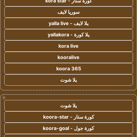
كورة ستار - kora star
سوريا لايف
يلا لايف - yalla live
يلا كورة - yallakora
kora live
kooralive
koora 365
يلا شوت
!
يلا شوت
كورة ستار - koora-star
كورة جول - koora-goal