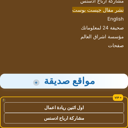
مشاركة أرباح ادسنس
نشر مقال جيست بوست
English
صحيفة 24 لمعلوماتك
مؤسسة اشراق العالم
صفحات
مواقع صديقة
+
!
اول اثنين ريادة اعمال
مشاركة ارباح ادسنس