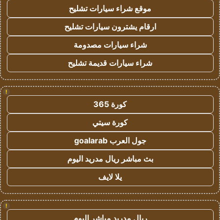
موقع شراء سيارات تشليح
ارقام يشترون سيارات تشليح
شراء سيارات مصدومة
شراء سيارات قديمة تشليح
!
كورة 365
كورة سيتي
جول العرب goalarab
بث مباشر ريال مدريد اليوم
يلا لايف
!
ريال مدريد مباشر اليوم