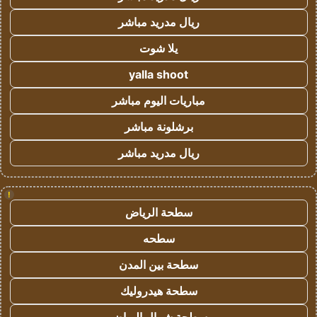
ريال مدريد مباشر
يلا شوت
yalla shoot
مباريات اليوم مباشر
برشلونة مباشر
ريال مدريد مباشر
!
سطحة الرياض
سطحه
سطحة بين المدن
سطحة هيدروليك