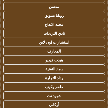
مدسن
روتانا تسويق
مجلة الابداع
نادي الترددات
استشارات اون لاين
المعارف
هيدب فيديو
رمح التقنية
رذاذ التجارة
طعم وكيف
شهود نت
أركاني