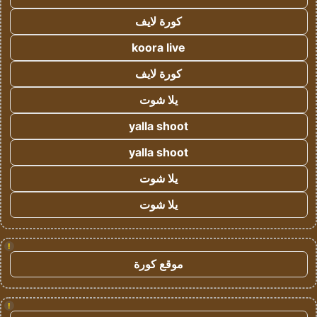
كورة لايف
koora live
كورة لايف
يلا شوت
yalla shoot
yalla shoot
يلا شوت
يلا شوت
!
موقع كورة
!