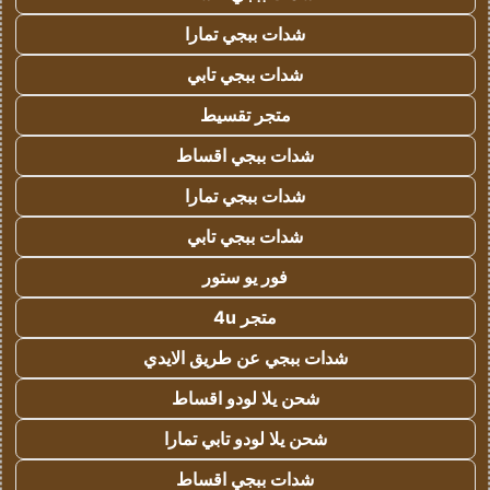
شدات ببجي تمارا
شدات ببجي تابي
متجر تقسيط
شدات ببجي اقساط
شدات ببجي تمارا
شدات ببجي تابي
فور يو ستور
متجر 4u
شدات ببجي عن طريق الايدي
شحن يلا لودو اقساط
شحن يلا لودو تابي تمارا
شدات ببجي اقساط