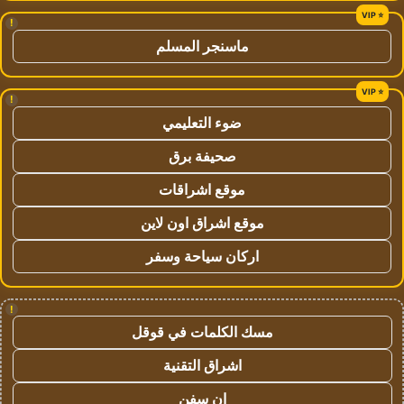
!
ماسنجر المسلم
!
ضوء التعليمي
صحيفة برق
موقع اشراقات
موقع اشراق اون لاين
اركان سياحة وسفر
!
مسك الكلمات في قوقل
اشراق التقنية
ان سفن