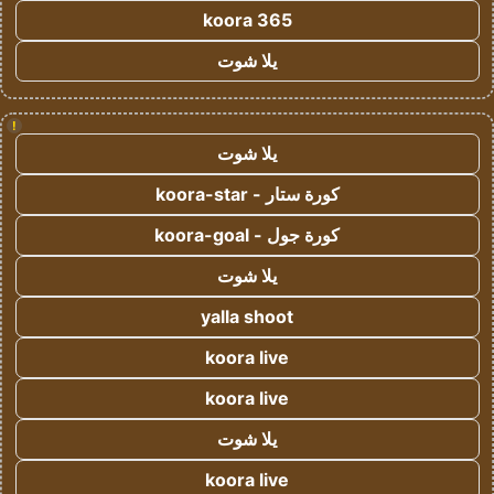
koora 365
يلا شوت
!
يلا شوت
كورة ستار - koora-star
كورة جول - koora-goal
يلا شوت
yalla shoot
koora live
koora live
يلا شوت
koora live