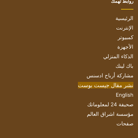
روابط تهمك
الرئيسية
الإنترنت
كمبيوتر
الأجهزة
الذكاء المنزلي
باك لينك
مشاركة أرباح ادسنس
نشر مقال جيست بوست
English
صحيفة 24 لمعلوماتك
مؤسسة اشراق العالم
صفحات