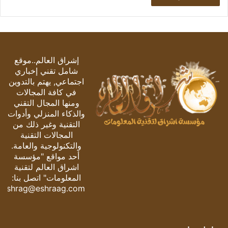
إشراق العالم..موقع
شامل تقني إخباري
اجتماعي, يهتم بالتدوين
في كافة المجالات
ومنها المجال التقني
والذكاء المنزلي وأدوات
التقنية وغير ذلك من
المجالات التقنية
والتكنولوجية والعامة.
أحد مواقع "مؤسسة
اشراق العالم لتقنية
المعلومات" اتصل بنا:
eshrag@eshraag.com