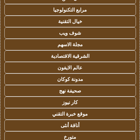
مرابع التكنولوجيا
خيال التقنية
شوف ويب
مجلة الاسهم
الشرقية الاقتصادية
عالم الايفون
مدونة كوكان
صحيفة نهج
كار نيوز
موقع خبرة التقني
أناقة أنثى
متورخ