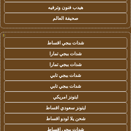
هيدب فنون وترفيه
صحيفة العالم
!
شدات ببجي اقساط
شدات ببجي تمارا
شدات ببجي تمارا
شدات ببجي تابي
شدات ببجي تابي
ايتونز امريكي
ايتونز سعودي اقساط
شحن يلا لودو اقساط
شدات ببجي اقساط