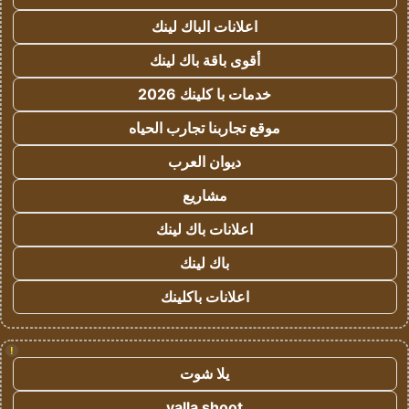
اعلانات الباك لينك
أقوى باقة باك لينك
خدمات با كلينك 2026
موقع تجاربنا تجارب الحياه
ديوان العرب
مشاريع
اعلانات باك لينك
باك لينك
اعلانات باكلينك
!
يلا شوت
yalla shoot