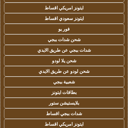
ايتونز امريكي اقساط
ايتونز سعودي اقساط
فور يو
شحن شدات ببجي
شدات ببجي عن طريق الايدي
شحن يلا لودو
شحن لودو عن طريق الايدي
شعبية ببجي
بطاقات ايتونز
بلايستيشن ستور
شدات ببجي اقساط
ايتونز امريكي اقساط