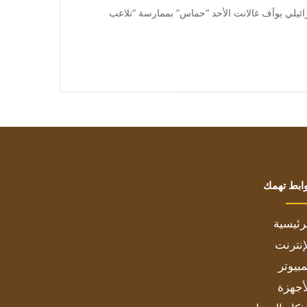
اتهم وزير الدفاع الإسرائيلي يوآف غالانت الأحد “حماس” بممارسة “تلاعب
ابط تهمك
رئيسية
إنترنت
بيوتر
أجهزة