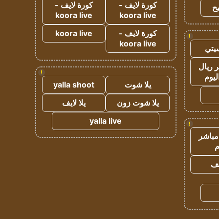
كورة لايف -
كورة لايف -
ح
koora live
koora live
كورة لايف -
koora live
!
koora live
يتي
 ريال
!
ليوم
يلا شوت
yalla shoot
يلا شوت زون
يلا لايف
yalla live
!
مباشر
م
يف