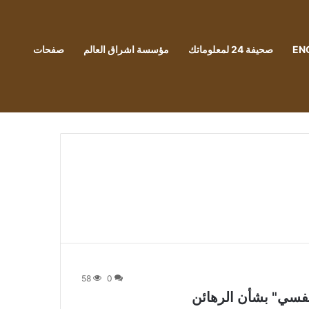
EN
صحيفة 24 لمعلوماتك
مؤسسة اشراق العالم
صفحات
58
0
فسي" بشأن الرهائن