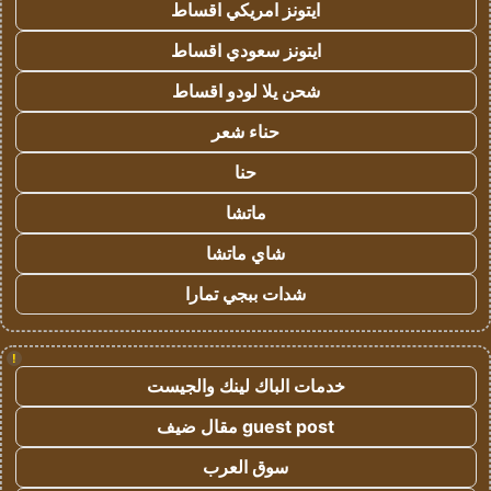
ايتونز امريكي اقساط
ايتونز سعودي اقساط
شحن يلا لودو اقساط
حناء شعر
حنا
ماتشا
شاي ماتشا
شدات ببجي تمارا
!
خدمات الباك لينك والجيست
guest post مقال ضيف
سوق العرب