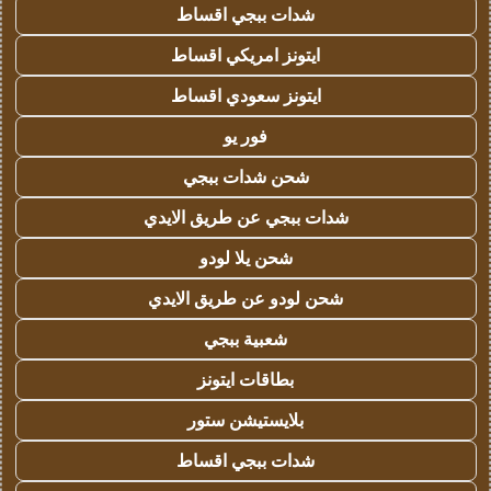
شدات ببجي اقساط
ايتونز امريكي اقساط
ايتونز سعودي اقساط
فور يو
شحن شدات ببجي
شدات ببجي عن طريق الايدي
شحن يلا لودو
شحن لودو عن طريق الايدي
شعبية ببجي
بطاقات ايتونز
بلايستيشن ستور
شدات ببجي اقساط