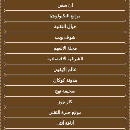
ان سفن
مرابع التكنولوجيا
خيال التقنية
شوف ويب
مجلة الاسهم
الشرقية الاقتصادية
عالم الايفون
مدونة كوكان
صحيفة نهج
كار نيوز
موقع خبرة التقني
أناقة أنثى