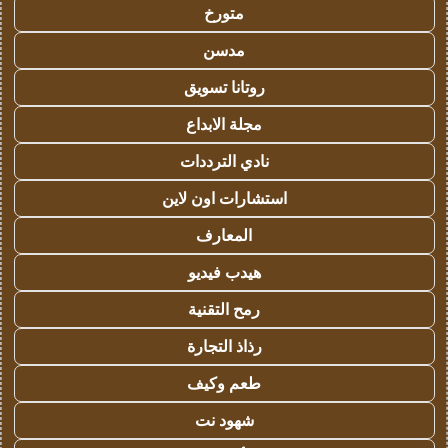
متورخ
مدسن
روتانا تسويق
مجلة الابداع
نادي الترددات
استشارات اون لاين
المعارف
هيدب فيديو
رمح التقنية
رذاذ التجارة
طعم وكيف
شهود نت