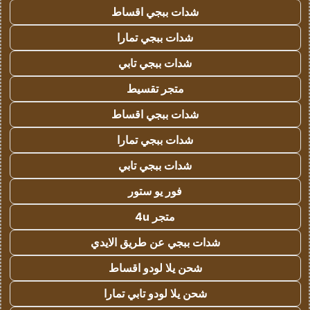
شدات ببجي اقساط
شدات ببجي تمارا
شدات ببجي تابي
متجر تقسيط
شدات ببجي اقساط
شدات ببجي تمارا
شدات ببجي تابي
فور يو ستور
متجر 4u
شدات ببجي عن طريق الايدي
شحن يلا لودو اقساط
شحن يلا لودو تابي تمارا