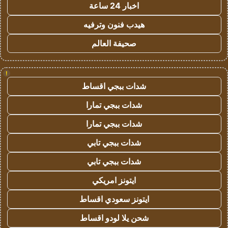
اخبار 24 ساعة
هيدب فنون وترفيه
صحيفة العالم
!
شدات ببجي اقساط
شدات ببجي تمارا
شدات ببجي تمارا
شدات ببجي تابي
شدات ببجي تابي
ايتونز امريكي
ايتونز سعودي اقساط
شحن يلا لودو اقساط