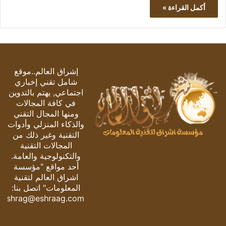
أكمل القراءة »
إشراق العالم..موقع
شامل تقني إخباري
اجتماعي, يهتم بالتدوين
في كافة المجالات
ومنها المجال التقني
والذكاء المنزلي وأدوات
التقنية وغير ذلك من
المجالات التقنية
والتكنولوجية والعامة.
أحد مواقع "مؤسسة
اشراق العالم لتقنية
المعلومات" اتصل بنا:
eshrag@eshraag.com