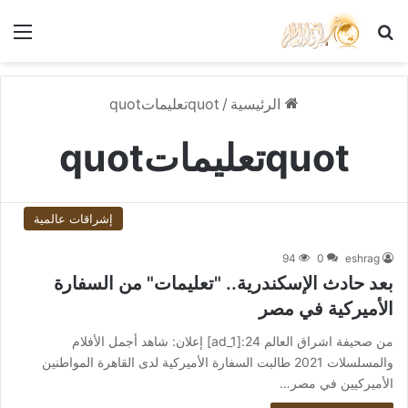
بحث عن
الق
الرئيسية
/
quotتعليماتquot
quotتعليماتquot
إشراقات عالمية
94
0
eshrag
بعد حادث الإسكندرية.. "تعليمات" من السفارة
الأميركية في مصر
من صحيفة اشراق العالم 24:[ad_1] إعلان: شاهد أجمل الأفلام
والمسلسلات 2021 طالبت السفارة الأميركية لدى القاهرة المواطنين
الأميركيين في مصر…