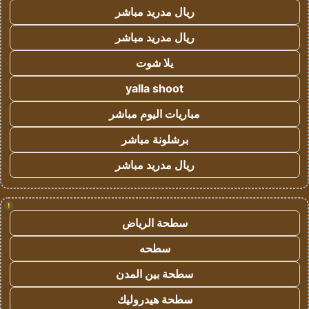
ريال مدريد مباشر
ريال مدريد مباشر
يلا شوت
yalla shoot
مباريات اليوم مباشر
برشلونة مباشر
ريال مدريد مباشر
!
سطحة الرياض
سطحه
سطحة بين المدن
سطحة هيدروليك