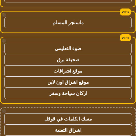
!
ماسنجر المسلم
!
ضوء التعليمي
صحيفة برق
موقع اشراقات
موقع اشراق اون لاين
اركان سياحة وسفر
!
مسك الكلمات في قوقل
اشراق التقنية