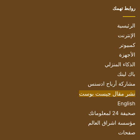
روابط تهمك
الرئيسية
الإنترنت
كمبيوتر
الأجهزة
الذكاء المنزلي
باك لينك
مشاركة أرباح ادسنس
نشر مقال جيست بوست
English
صحيفة 24 لمعلوماتك
مؤسسة اشراق العالم
صفحات