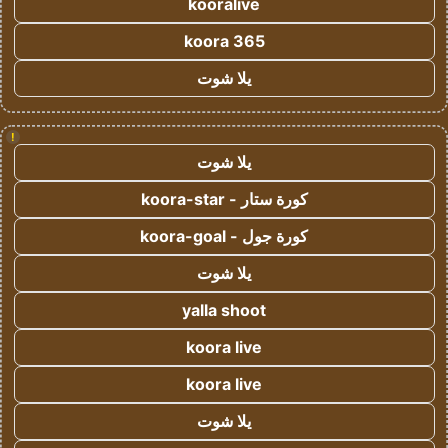
kooralive
koora 365
يلا شوت
!
يلا شوت
كورة ستار - koora-star
كورة جول - koora-goal
يلا شوت
yalla shoot
koora live
koora live
يلا شوت