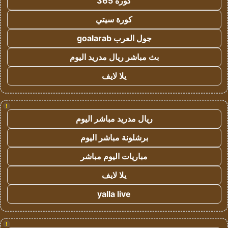
كورة 365
كورة سيتي
جول العرب goalarab
بث مباشر ريال مدريد اليوم
يلا لايف
!
ريال مدريد مباشر اليوم
برشلونة مباشر اليوم
مباريات اليوم مباشر
يلا لايف
yalla live
!