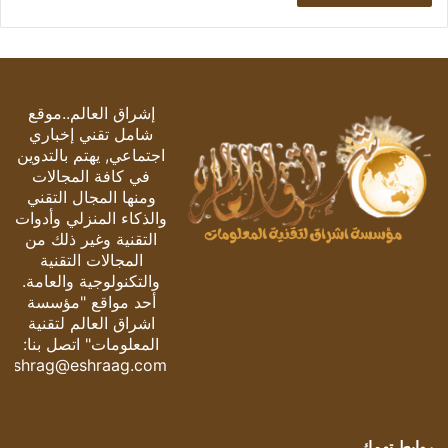
إشراق العالم..موقع
شامل تقني إخباري
اجتماعي, يهتم بالتدوين
في كافة المجالات
ومنها المجال التقني
والذكاء المنزلي وأدوات
التقنية وغير ذلك من
المجالات التقنية
والتكنولوجية والعامة.
أحد مواقع "مؤسسة
اشراق العالم لتقنية
المعلومات" اتصل بنا:
eshrag@eshraag.com
روابط تهمك