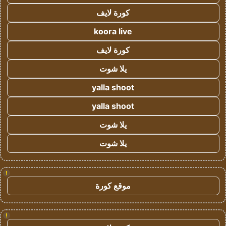
كورة لايف
koora live
كورة لايف
يلا شوت
yalla shoot
yalla shoot
يلا شوت
يلا شوت
!
موقع كورة
!