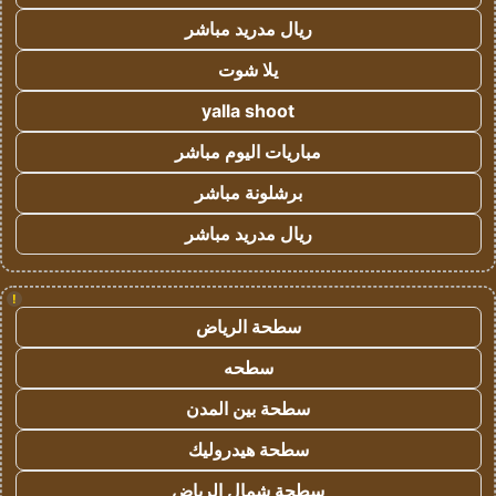
ريال مدريد مباشر
يلا شوت
yalla shoot
مباريات اليوم مباشر
برشلونة مباشر
ريال مدريد مباشر
!
سطحة الرياض
سطحه
سطحة بين المدن
سطحة هيدروليك
سطحة شمال الرياض