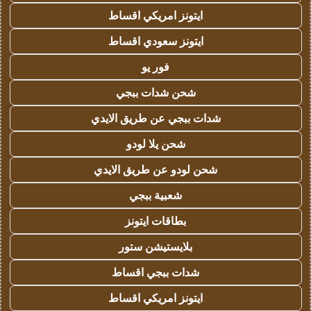
ايتونز امريكي اقساط
ايتونز سعودي اقساط
فور يو
شحن شدات ببجي
شدات ببجي عن طريق الايدي
شحن يلا لودو
شحن لودو عن طريق الايدي
شعبية ببجي
بطاقات ايتونز
بلايستيشن ستور
شدات ببجي اقساط
ايتونز امريكي اقساط