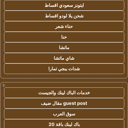
ايتونز سعودي اقساط
شحن يلا لودو اقساط
حناء شعر
حنا
ماتشا
شاي ماتشا
شدات ببجي تمارا
!
خدمات الباك لينك والجيست
guest post مقال ضيف
سوق العرب
باك لينك باقة 20