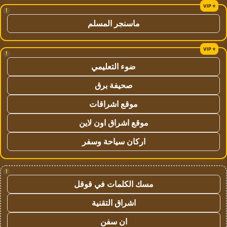
!
ماسنجر المسلم
!
ضوء التعليمي
صحيفة برق
موقع اشراقات
موقع اشراق اون لاين
اركان سياحة وسفر
!
مسك الكلمات في قوقل
اشراق التقنية
ان سفن