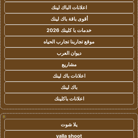
اعلانات الباك لينك
أقوى باقة باك لينك
خدمات با كلينك 2026
موقع تجاربنا تجارب الحياه
ديوان العرب
مشاريع
اعلانات باك لينك
باك لينك
اعلانات باكلينك
!
يلا شوت
yalla shoot