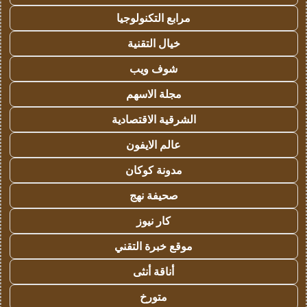
مرابع التكنولوجيا
خيال التقنية
شوف ويب
مجلة الاسهم
الشرقية الاقتصادية
عالم الايفون
مدونة كوكان
صحيفة نهج
كار نيوز
موقع خبرة التقني
أناقة أنثى
متورخ