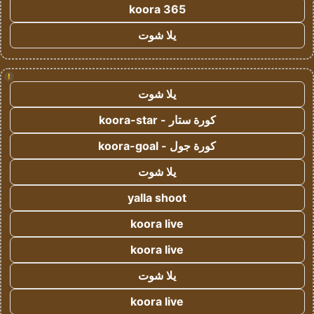
koora 365
يلا شوت
!
يلا شوت
كورة ستار - koora-star
كورة جول - koora-goal
يلا شوت
yalla shoot
koora live
koora live
يلا شوت
koora live