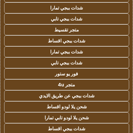
شدات ببجي تمارا
شدات ببجي تابي
متجر تقسيط
شدات ببجي اقساط
شدات ببجي تمارا
شدات ببجي تابي
فور يو ستور
متجر 4u
شدات ببجي عن طريق الايدي
شحن يلا لودو اقساط
شحن يلا لودو تابي تمارا
شدات ببجي اقساط