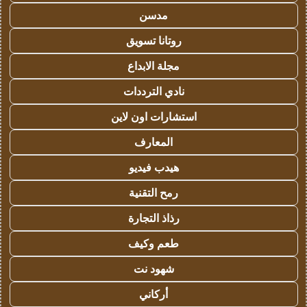
مدسن
روتانا تسويق
مجلة الابداع
نادي الترددات
استشارات اون لاين
المعارف
هيدب فيديو
رمح التقنية
رذاذ التجارة
طعم وكيف
شهود نت
أركاني