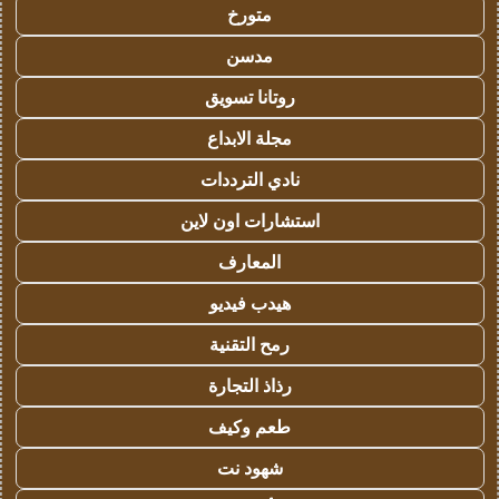
متورخ
مدسن
روتانا تسويق
مجلة الابداع
نادي الترددات
استشارات اون لاين
المعارف
هيدب فيديو
رمح التقنية
رذاذ التجارة
طعم وكيف
شهود نت