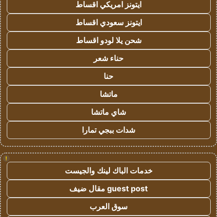
ايتونز امريكي اقساط
ايتونز سعودي اقساط
شحن يلا لودو اقساط
حناء شعر
حنا
ماتشا
شاي ماتشا
شدات ببجي تمارا
!
خدمات الباك لينك والجيست
guest post مقال ضيف
سوق العرب