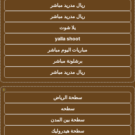
ريال مدريد مباشر
ريال مدريد مباشر
يلا شوت
yalla shoot
مباريات اليوم مباشر
برشلونة مباشر
ريال مدريد مباشر
!
سطحة الرياض
سطحه
سطحة بين المدن
سطحة هيدروليك