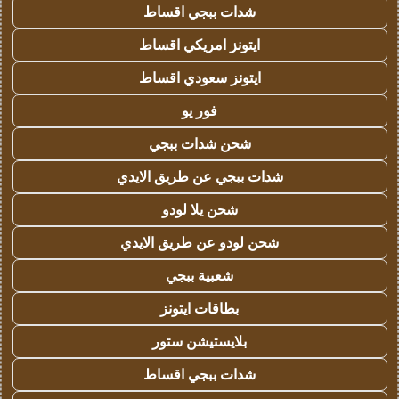
شدات ببجي اقساط
ايتونز امريكي اقساط
ايتونز سعودي اقساط
فور يو
شحن شدات ببجي
شدات ببجي عن طريق الايدي
شحن يلا لودو
شحن لودو عن طريق الايدي
شعبية ببجي
بطاقات ايتونز
بلايستيشن ستور
شدات ببجي اقساط