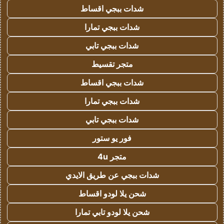
شدات ببجي اقساط
شدات ببجي تمارا
شدات ببجي تابي
متجر تقسيط
شدات ببجي اقساط
شدات ببجي تمارا
شدات ببجي تابي
فور يو ستور
متجر 4u
شدات ببجي عن طريق الايدي
شحن يلا لودو اقساط
شحن يلا لودو تابي تمارا