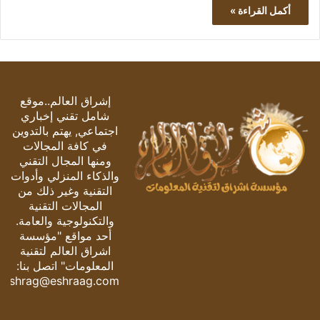
أكمل القراءة »
إشراق العالم..موقع
شامل تقني إخباري
اجتماعي, يهتم بالتدوين
في كافة المجالات
ومنها المجال التقني
والذكاء المنزلي وأدوات
التقنية وغير ذلك من
المجالات التقنية
والتكنولوجية والعامة.
أحد مواقع "مؤسسة
اشراق العالم لتقنية
المعلومات" اتصل بنا:
eshrag@eshraag.com