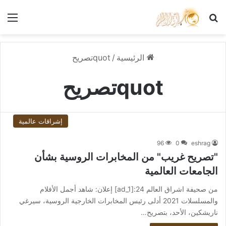
بحث عن
الق
الرئيسية
/
quotتصريح
quotتصريح
إشراقات عالمية
96
0
eshrag
"تصريح غريب" من المخابرات الروسية بشأن
الجامعات العالمية
من صحيفة اشراق العالم 24:[ad_1] إعلان: شاهد أجمل الأفلام
والمسلسلات 2021 أدلى رئيس المخابرات الخارجية الروسية، سيرغي
ناريشكين، الأحد، بتصريح…