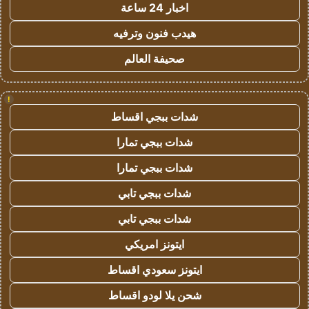
اخبار 24 ساعة
هيدب فنون وترفيه
صحيفة العالم
!
شدات ببجي اقساط
شدات ببجي تمارا
شدات ببجي تمارا
شدات ببجي تابي
شدات ببجي تابي
ايتونز امريكي
ايتونز سعودي اقساط
شحن يلا لودو اقساط