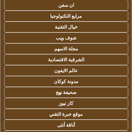
ان سفن
مرابع التكنولوجيا
خيال التقنية
شوف ويب
مجلة الاسهم
الشرقية الاقتصادية
عالم الايفون
مدونة كوكان
صحيفة نهج
كار نيوز
موقع خبرة التقني
أناقة أنثى