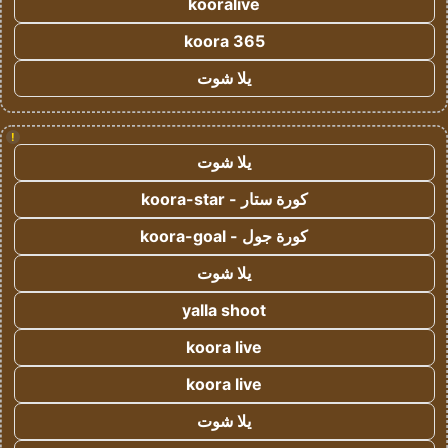
kooralive
koora 365
يلا شوت
!
يلا شوت
كورة ستار - koora-star
كورة جول - koora-goal
يلا شوت
yalla shoot
koora live
koora live
يلا شوت