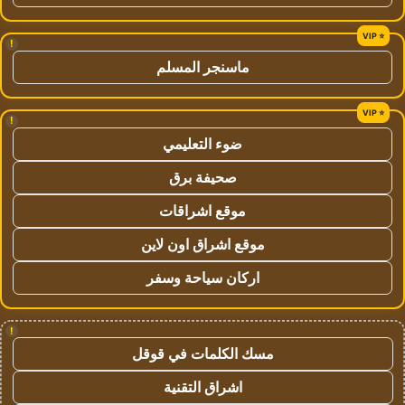
!
ماسنجر المسلم
!
ضوء التعليمي
صحيفة برق
موقع اشراقات
موقع اشراق اون لاين
اركان سياحة وسفر
!
مسك الكلمات في قوقل
اشراق التقنية