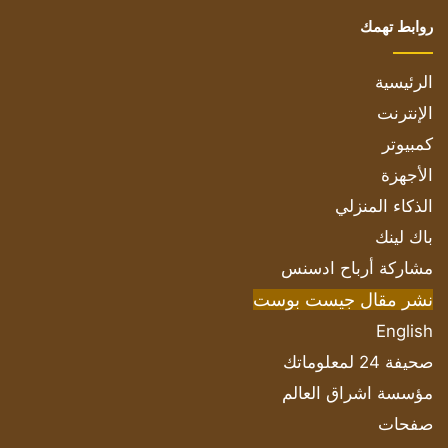
روابط تهمك
الرئيسية
الإنترنت
كمبيوتر
الأجهزة
الذكاء المنزلي
باك لينك
مشاركة أرباح ادسنس
نشر مقال جيست بوست
English
صحيفة 24 لمعلوماتك
مؤسسة اشراق العالم
صفحات