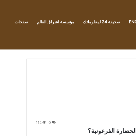
EN
صحيفة 24 لمعلوماتك
مؤسسة اشراق العالم
صفحات
112
0
لحضارة الفرعونية؟