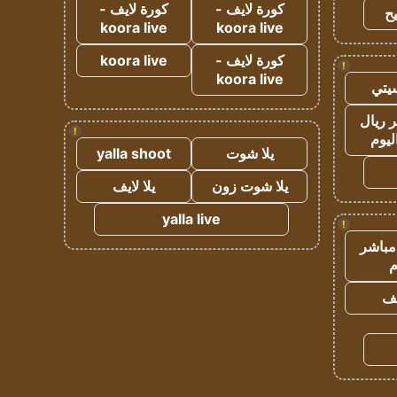
كورة لايف -
كورة لايف -
ح
koora live
koora live
كورة لايف -
koora live
!
koora live
يتي
 ريال
!
ليوم
يلا شوت
yalla shoot
يلا شوت زون
يلا لايف
yalla live
!
مباشر
م
يف