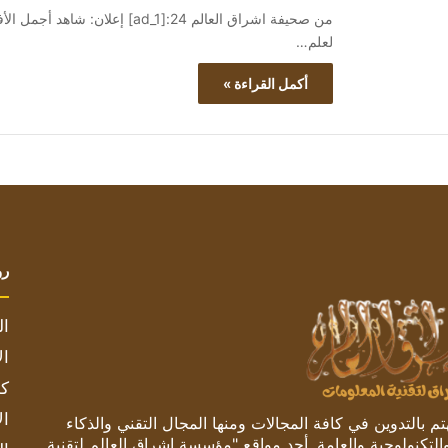
لعلم…
أكمل القراءة »
رو
ال
ال
كم
ال
 بالتدوين في كافة المجالات ومنها المجال التقني والذكاء
والتكنولوجية والعامة. أحد مواقع "مؤسسة اشراق العالم لتقنية