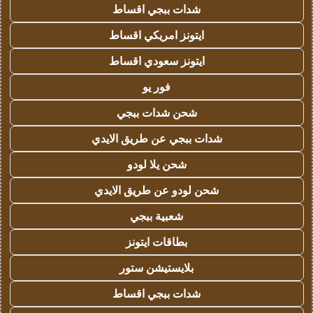
شدات ببجي اقساط
ايتونز امريكي اقساط
ايتونز سعودي اقساط
فور يو
شحن شدات ببجي
شدات ببجي عن طريق الايدي
شحن يلا لودو
شحن لودو عن طريق الايدي
شعبية ببجي
بطاقات ايتونز
بلايستيشن ستور
شدات ببجي اقساط