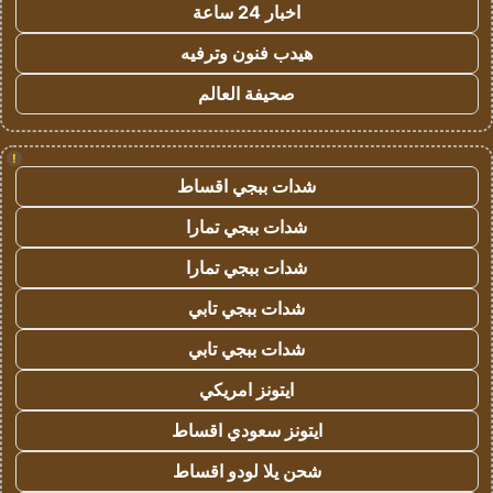
اخبار 24 ساعة
هيدب فنون وترفيه
صحيفة العالم
!
شدات ببجي اقساط
شدات ببجي تمارا
شدات ببجي تمارا
شدات ببجي تابي
شدات ببجي تابي
ايتونز امريكي
ايتونز سعودي اقساط
شحن يلا لودو اقساط