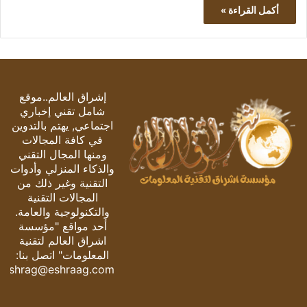
أكمل القراءة »
إشراق العالم..موقع
شامل تقني إخباري
اجتماعي, يهتم بالتدوين
في كافة المجالات
ومنها المجال التقني
والذكاء المنزلي وأدوات
التقنية وغير ذلك من
المجالات التقنية
والتكنولوجية والعامة.
أحد مواقع "مؤسسة
اشراق العالم لتقنية
المعلومات" اتصل بنا:
eshrag@eshraag.com