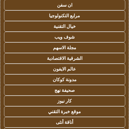
ان سفن
مرابع التكنولوجيا
خيال التقنية
شوف ويب
مجلة الاسهم
الشرقية الاقتصادية
عالم الايفون
مدونة كوكان
صحيفة نهج
كار نيوز
موقع خبرة التقني
أناقة أنثى