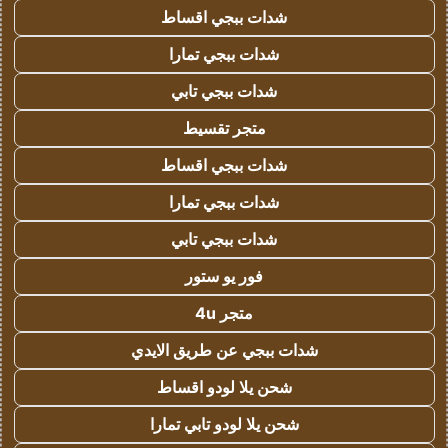
شدات ببجي اقساط
شدات ببجي تمارا
شدات ببجي تابي
متجر تقسيط
شدات ببجي اقساط
شدات ببجي تمارا
شدات ببجي تابي
فور يو ستور
متجر 4u
شدات ببجي عن طريق الايدي
شحن يلا لودو اقساط
شحن يلا لودو تابي تمارا