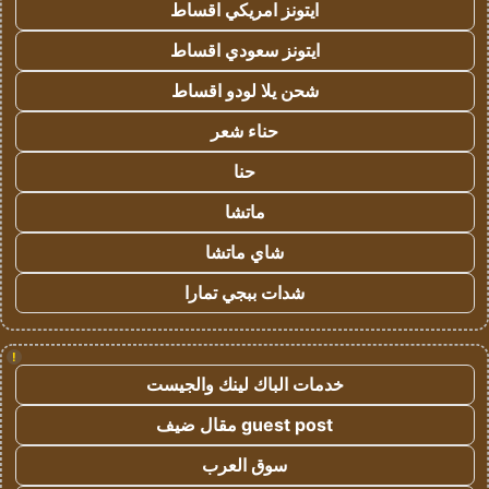
ايتونز امريكي اقساط
ايتونز سعودي اقساط
شحن يلا لودو اقساط
حناء شعر
حنا
ماتشا
شاي ماتشا
شدات ببجي تمارا
!
خدمات الباك لينك والجيست
guest post مقال ضيف
سوق العرب