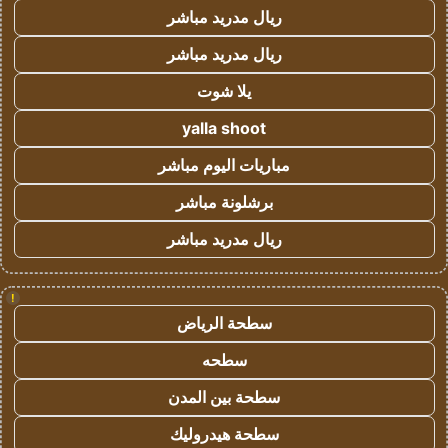
ريال مدريد مباشر
ريال مدريد مباشر
يلا شوت
yalla shoot
مباريات اليوم مباشر
برشلونة مباشر
ريال مدريد مباشر
!
سطحة الرياض
سطحه
سطحة بين المدن
سطحة هيدروليك