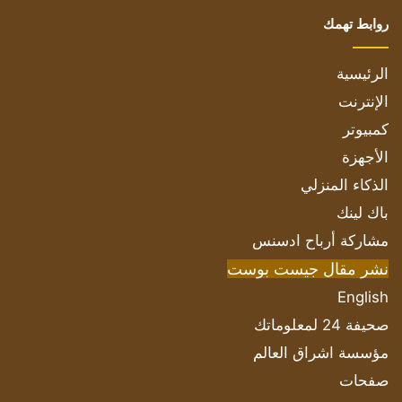
روابط تهمك
الرئيسية
الإنترنت
كمبيوتر
الأجهزة
الذكاء المنزلي
باك لينك
مشاركة أرباح ادسنس
نشر مقال جيست بوست
English
صحيفة 24 لمعلوماتك
مؤسسة اشراق العالم
صفحات