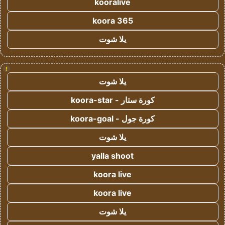
kooralive
koora 365
يلا شوت
!
يلا شوت
كورة ستار - koora-star
كورة جول - koora-goal
يلا شوت
yalla shoot
koora live
koora live
يلا شوت