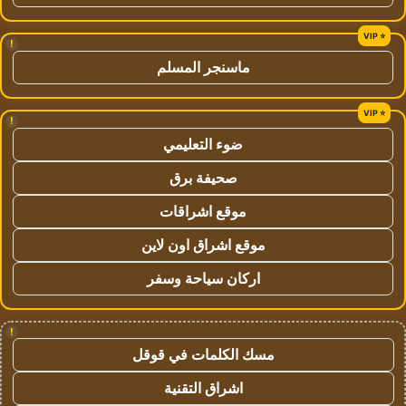
!
ماسنجر المسلم
!
ضوء التعليمي
صحيفة برق
موقع اشراقات
موقع اشراق اون لاين
اركان سياحة وسفر
!
مسك الكلمات في قوقل
اشراق التقنية