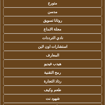
متورخ
مدسن
روتانا تسويق
مجلة الابداع
نادي الترددات
استشارات اون لاين
المعارف
هيدب فيديو
رمح التقنية
رذاذ التجارة
طعم وكيف
شهود نت