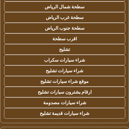
سطحة شمال الرياض
سطحة غرب الرياض
سطحة جنوب الرياض
اقرب سطحة
تشليح
شراء سيارات سكراب
شراء سيارات تشليح
موقع شراء سيارات تشليح
ارقام يشترون سيارات تشليح
شراء سيارات مصدومة
شراء سيارات قديمة تشليح